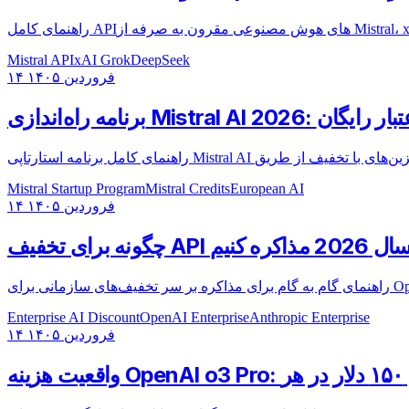
Mistral API
xAI Grok
DeepSeek
۱۴ فروردین ۱۴۰۵
Mistra: راهنمای اعتبار رایگان
Mistral Startup Program
Mistral Credits
European AI
۱۴ فروردین ۱۴۰۵
اکره کنیم
Enterprise AI Discount
OpenAI Enterprise
Anthropic Enterprise
۱۴ فروردین ۱۴۰۵