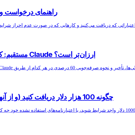
برنامه استارتاپی Anthropic 2026: راهنمای
AWS Bedrock در مقابل Anthropic مستقیم: کدام برای Claude ارزان‌تر است؟
AWS Startup Credits 2026: چگونه 100 هزار دلار دریافت کنید (و از آنها استفاده کنید)