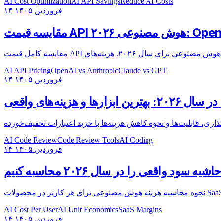
AI Cost Optimization
AI API Savings
Reduce AI Costs
۱۴ فروردین ۱۴۰۵
AI API Pricing
OpenAI vs Anthropic
Claude vs GPT
۱۴ فروردین ۱۴۰۵
و هزینه‌های واقعی
AI Code Review
Code Review Tools
AI Coding
۱۴ فروردین ۱۴۰۵
واقعی را در سال ۲۰۲۶ محاسبه کنیم
AI Cost Per User
AI Unit Economics
SaaS Margins
۱۴ فروردین ۱۴۰۵