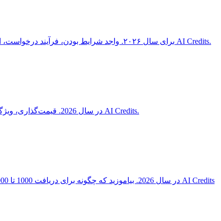
راهنمای کامل برنامه استارتاپ Anthropic برای سال ۲۰۲۶. واجد شرایط بودن، فرآیند درخواست، اعتباراتی که دریافت می‌کنید و کارهایی که در صورت عدم احراز شرایط باید انجام دهید - از طریق AI Credits.
مقایسه کامل AWS Bedrock در مقابل API مستقیم Anthropic برای Claude در سال 2026. قیمت‌گذاری، ویژگی‌ها، تأخیر و نحوه صرفه‌جویی 60 درصدی در هر کدام از طریق AI Credits.