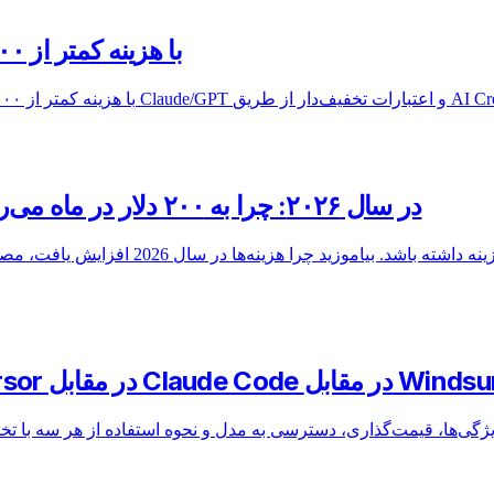
چگونه یک کلون ChatGPT با هزینه کمتر از ۱۰۰ دلار در ماه بسازیم
هزینه کد Claude در سال ۲۰۲۶: چرا به ۲۰۰ دلار در ماه می‌رسد و چگونه آن را کاهش دهید
در مقابل Claude Code در مقابل Windsurf: 2026