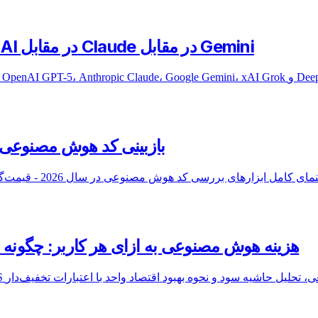
مقایسه قیمت API هوش مصنوعی ۲۰۲۶: OpenAI در مقابل Claude در مقابل Gemini
بازبینی کد هوش مصنوعی در سال ۲۰۲۶: بهترین ابزارها 
هزینه هوش مصنوعی به ازای هر کاربر: چگونه حاشیه سود 