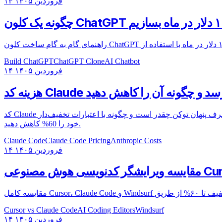
۱۴ فروردین ۱۴۰۵
Build ChatGPT
ChatGPT Clone
AI Chatbot
۱۴ فروردین ۱۴۰۵
کد Claude می‌تواند برای هر توسعه‌دهنده 200 دلار در ماه هزینه داشته باشد. بیاموزید چرا هزینه‌ها در سال 2026 افزایش یافت، مصرف پنهان توکن چقدر است و چگونه با اعتبارات تخفیف‌دار Claude صورتحساب
خود را 60% کاهش دهید.
Claude Code
Claude Code Pricing
Anthropic Costs
۱۴ فروردین ۱۴۰۵
Cursor vs Claude Code
AI Coding Editors
Windsurf
۱۴ فروردین ۱۴۰۵