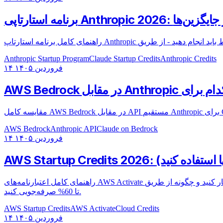
 درخواست و جایگزین‌ها
Anthropic Startup Program
Claude Startup Credits
Anthropic Credits
۱۴ فروردین ۱۴۰۵
AWS Bedrock
Anthropic API
Claude on Bedrock
۱۴ فروردین ۱۴۰۵
راهنمای کامل اعتبارنامه‌های AWS Activate در سال 2026. بیاموزید که چگونه برای دریافت 1000 تا 100000 دلار واجد شرایط شوید، با اعتبارنامه‌های استفاده نشده خود چه کار کنید و چگونه از طریق AI Credits
تا 60% صرفه‌جویی کنید.
AWS Startup Credits
AWS Activate
Cloud Credits
۱۴ فروردین ۱۴۰۵