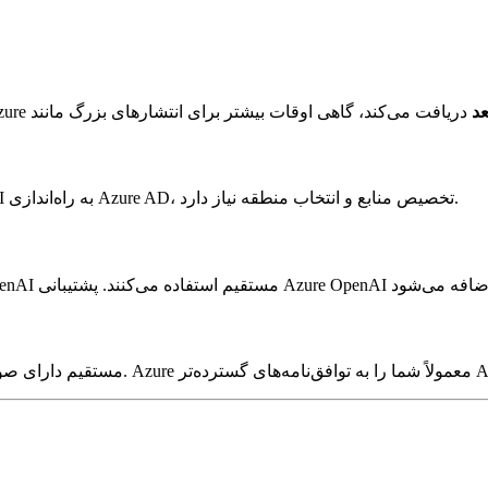
OpenAI مستقیم از یک کلید API واحد استفاده می‌کند. Azure OpenAI به راه‌اندازی Azure AD، تخصیص منابع و انتخاب منطقه نیاز دارد.