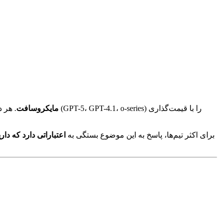
از طریق سرویس Azure OpenAI مایکروسافت
. هر دو، مدل‌ه
برای اکثر تیم‌ها، پاسخ به این موضوع بستگی به
اعتباراتی دارد که دا