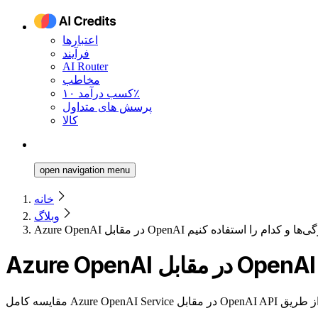
اعتبارها
فرآیند
AI Router
مخاطب
کسب درآمد ۱۰٪
پرسش های متداول
کالا
open navigation menu
خانه
وبلاگ
تقیم: قیمت، ویژگی‌ها و کدام را استفاده کنیم