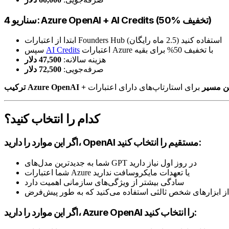
سناریو 4: Azure OpenAI + AI Credits (50% تخفیف)
ابتدا از اعتبارات Founders Hub استفاده کنید (2.5 ماه رایگان)
اعتبارات Azure با تخفیف 50% برای بقیه
AI Credits
سپس
هزینه سالانه:
47,500 دلار
صرفه‌جویی:
72,500 دلار
ان‌ترین مسیر
کدام را انتخاب کنید؟
اگر این موارد را دارید، OpenAI مستقیم را انتخاب کنید:
شما به جدیدترین مدل‌های GPT در روز اول نیاز دارید
شما اعتبارات Azure یا تعهدات مایکروسافت ندارید
سادگی بیشتر از ویژگی‌های سازمانی اهمیت دارد
اگر این موارد را دارید، Azure OpenAI را انتخاب کنید: