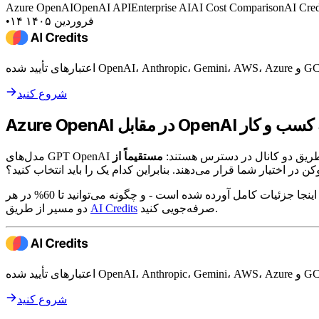
Azure OpenAI
OpenAI API
Enterprise AI
AI Cost Comparison
AI Cred
۱۴ فروردین ۱۴۰۵
•
شروع کنید
ای GPT OpenAI از طریق دو کانال در دسترس هستند:
 در اختیار شما قرار می‌دهند. بنابراین کدام یک را باید انتخاب کنید؟
چقدر است. در اینجا جزئیات کامل آورده شده است - و چگونه می‌توانید تا 60% در هر
صرفه‌جویی کنید.
AI Credits
دو مسیر از طریق
شروع کنید