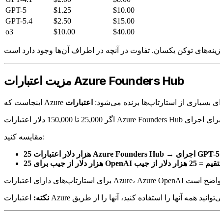
GPT-5
$1.25
$10.00
GPT-5.4
$2.50
$15.00
o3
$10.00
$40.00
مزیت اعتبارات Azure Founders Hub
است که Azure برای بسیاری از استارتاپ‌ها برنده می‌شود:
مقایسه کنید:
برای OpenAI مستقیم = 25 هزار دلار از جیب
نکته: