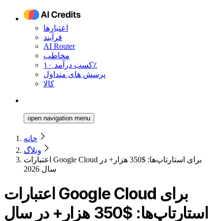
اعتبارها
فرآیند
AI Router
مخاطب
کسب درآمد ۱۰٪
پرسش های متداول
کالا
open navigation menu
خانه
وبلاگ
اعتبارات Google Cloud برای استارتاپ‌ها: $350 هزار+ در
سال 2026
اعتبارات Google Cloud برای
استارتاپ‌ها: $350 هزار+ در سال