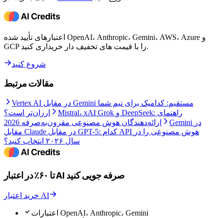
اعتبارهای تأیید شده OpenAI، Anthropic، Gemini، AWS، Azure و
GCP را با قیمت های تخفیف دار خریداری کنید.
شروع کنید
مقالات مرتبط
Vertex AI در مقابل Gemini مستقیم: کدامیک برای تیم شما
Mistral، xAI Grok و DeepSeek: راهنمای
ارزان‌تر است؟
Gemini در
ارائه‌دهندگان هوش مصنوعی مقرون‌به‌صرفه 2026
مقابل Claude در مقابل GPT-5: کدام API هوش مصنوعی را در
سال ۲۰۲۶ انتخاب کنید؟
تا ۶۰٪ در اعتبار AI صرفه جویی کنید
خرید اعتبار AI
اعتبارات OpenAI، Anthropic، Gemini