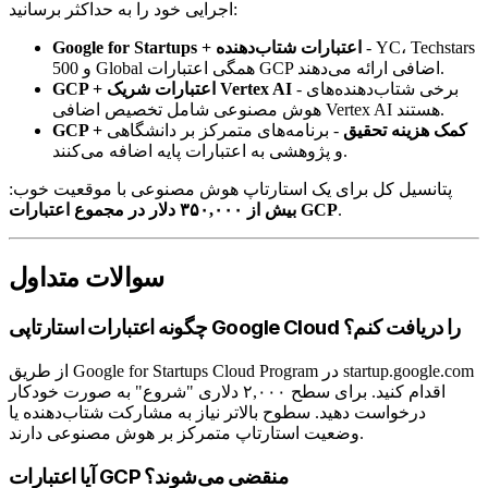
اجرایی خود را به حداکثر برسانید:
- YC، Techstars
Google for Startups + اعتبارات شتاب‌دهنده
و 500 Global همگی اعتبارات GCP اضافی ارائه می‌دهند.
- برخی شتاب‌دهنده‌های
GCP + اعتبارات شریک Vertex AI
هوش مصنوعی شامل تخصیص اضافی Vertex AI هستند.
GCP + کمک هزینه تحقیق
- برنامه‌های متمرکز بر دانشگاهی
و پژوهشی به اعتبارات پایه اضافه می‌کنند.
پتانسیل کل برای یک استارتاپ هوش مصنوعی با موقعیت خوب:
.
بیش از ۳۵۰,۰۰۰ دلار در مجموع اعتبارات GCP
سوالات متداول
چگونه اعتبارات استارتاپی Google Cloud را دریافت کنم؟
از طریق Google for Startups Cloud Program در startup.google.com
اقدام کنید. برای سطح ۲,۰۰۰ دلاری "شروع" به صورت خودکار
درخواست دهید. سطوح بالاتر نیاز به مشارکت شتاب‌دهنده یا
وضعیت استارتاپ متمرکز بر هوش مصنوعی دارند.
آیا اعتبارات GCP منقضی می‌شوند؟