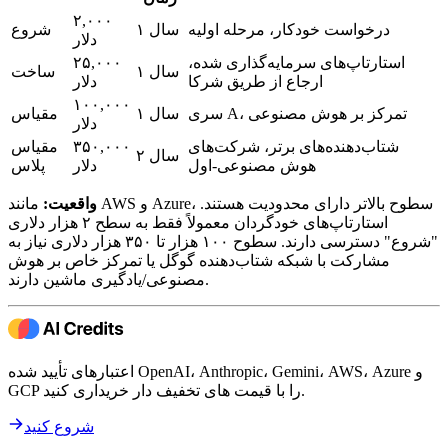
۲,۰۰۰
درخواست خودکار، مرحله اولیه
۱ سال
شروع
دلار
استارتاپ‌های سرمایه‌گذاری شده،
۲۵,۰۰۰
۱ سال
ساخت
ارجاع از طریق شرکا
دلار
۱۰۰,۰۰۰
سری A، تمرکز بر هوش مصنوعی
۱ سال
مقیاس
دلار
شتاب‌دهنده‌های برتر، شرکت‌های
۳۵۰,۰۰۰
مقیاس
۲ سال
هوش مصنوعی-اول
دلار
پلاس
واقعیت:
مانند AWS و Azure، سطوح بالاتر دارای محدودیت هستند.
استارتاپ‌های خودگردان معمولاً فقط به سطح ۲ هزار دلاری
"شروع" دسترسی دارند. سطوح ۱۰۰ هزار تا ۳۵۰ هزار دلاری نیاز به
مشارکت با شبکه شتاب‌دهنده گوگل یا تمرکز خاص بر هوش
مصنوعی/یادگیری ماشین دارند.
اعتبارهای تأیید شده OpenAI، Anthropic، Gemini، AWS، Azure و
GCP را با قیمت های تخفیف دار خریداری کنید.
شروع کنید