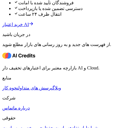
فروشندگان تأیید شده با امانت
دسترسی تضمین شده یا بازپرداخت
انتقال ظرف ۲۴ ساعت
خرید اعتبار AI
در جریان باشید
از فهرست های جدید و به روز رسانی های بازار مطلع شوید.
بازارچه معتبر برای اعتبارهای تخفیف دار AI و Cloud.
منابع
وبلاگ
پرسش های متداول
نحوه کار
شرکت
درباره ما
تماس
حقوقی
شرایط استفاده
سیاست حفظ حریم خصوصی
سیاست