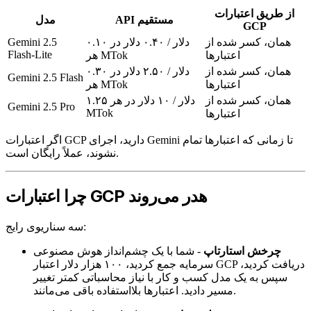
از طریق اعتبارات
API مستقیم
مدل
GCP
همان، کسر شده از
۰.۱۰ دلار / ۰.۴۰ دلار در
Gemini 2.5
Flash-Lite
اعتبارها
هر MTok
همان، کسر شده از
۰.۳۰ دلار / ۲.۵۰ دلار در
Gemini 2.5 Flash
اعتبارها
هر MTok
همان، کسر شده از
۱.۲۵ دلار / ۱۰ دلار در هر
Gemini 2.5 Pro
MTok
اعتبارها
اگر اعتبارات GCP دارید، اجرای Gemini تا زمانی که اعتبارها تمام
نشوند، عملاً رایگان است.
چرا اعتبارات GCP هدر می‌روند
سه سناریوی رایج:
چرخش استارتاپ
- شما با یک چشم‌انداز هوش مصنوعی
سرمایه جمع کردید، ۱۰۰ هزار دلار اعتبار GCP دریافت کردید،
سپس به یک مدل کسب و کار با نیاز محاسباتی کمتر تغییر
مسیر دادید. اعتبارها بلااستفاده باقی می‌مانند.