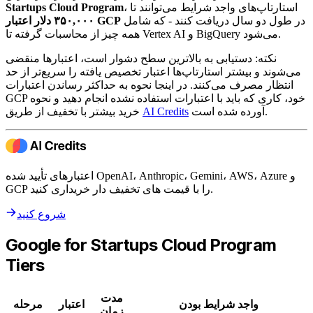
، استارتاپ‌های واجد شرایط می‌توانند تا
Startups Cloud Program
در طول دو سال دریافت کنند - که شامل
۳۵۰,۰۰۰ دلار اعتبار GCP
همه چیز از محاسبات گرفته تا Vertex AI و BigQuery می‌شود.
نکته: دستیابی به بالاترین سطح دشوار است، اعتبارها منقضی
می‌شوند و بیشتر استارتاپ‌ها اعتبار تخصیص یافته را سریع‌تر از حد
انتظار مصرف می‌کنند. در اینجا نحوه به حداکثر رساندن اعتبارات
GCP خود، کاری که باید با اعتبارات استفاده نشده انجام دهید و نحوه
آورده شده است.
AI Credits
خرید بیشتر با تخفیف از طریق
اعتبارهای تأیید شده OpenAI، Anthropic، Gemini، AWS، Azure و
GCP را با قیمت های تخفیف دار خریداری کنید.
شروع کنید
Google for Startups Cloud Program
Tiers
مدت
واجد شرایط بودن
اعتبار
مرحله
زمان