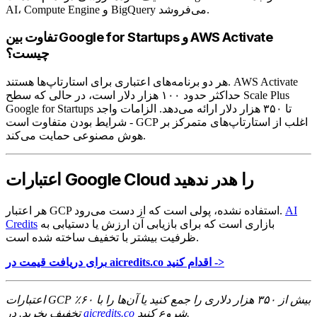
AI، Compute Engine و BigQuery می‌فروشد.
تفاوت بین Google for Startups و AWS Activate
چیست؟
هر دو برنامه‌های اعتباری برای استارتاپ‌ها هستند. AWS Activate
حداکثر حدود ۱۰۰ هزار دلار است، در حالی که سطح Scale Plus
Google for Startups تا ۳۵۰ هزار دلار ارائه می‌دهد. الزامات واجد
شرایط بودن متفاوت است - GCP اغلب از استارتاپ‌های متمرکز بر
هوش مصنوعی حمایت می‌کند.
اعتبارات Google Cloud را هدر ندهید
AI
هر اعتبار GCP استفاده نشده، پولی است که از دست می‌رود.
بازاری است که برای بازیابی آن ارزش یا دستیابی به
Credits
ظرفیت بیشتر با تخفیف ساخته شده است.
برای دریافت قیمت در aicredits.co اقدام کنید ->
اعتبارات GCP بیش از ۳۵۰ هزار دلاری را جمع کنید یا آن‌ها را با ۶۰٪
شروع کنید.
aicredits.co
تخفیف بخرید. در