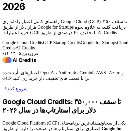
2026
راهنمای کامل اعتبار راه‌اندازی Google Cloud (GCP). تا سقف ۳۵۰
هزار دلار از طریق Google for Startups دریافت کنید، به علاوه نحوه
خرید اعتبارات GCP با تخفیف ۶۰ درصدی از طریق AI Credits.
Google Cloud Credits
GCP Startup Credits
Google for Startups
Cloud
Credits
AI Credits
۱۴ فروردین ۱۴۰۵
•
اعتبارهای تأیید شده OpenAI، Anthropic، Gemini، AWS، Azure و
GCP را با قیمت های تخفیف دار خریداری کنید.
شروع کنید
Google Cloud Credits: تا سقف ۳۵۰,۰۰۰
دلار برای استارتاپ‌ها در سال ۲۰۲۶
Google Cloud Platform (GCP) یکی از سخاوتمندانه‌ترین برنامه‌های
Google for
اعتباری برای استارتاپ‌ها در صنعت را دارد. از طریق