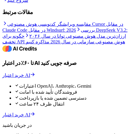
شروع کنید
مقالات مرتبط
مقایسه ویرایشگر کدنویسی هوش مصنوعی Cursor در مقابل
بررسی DeepSeek V3.2:
Claude Code در مقابل Windsurf: 2026
ارزان‌ترین مدل هوش مصنوعی توانا در سال ۲۰۲۶
چگونه برای
تخفیف API هوش مصنوعی سازمانی در سال 2026 مذاکره کنیم
تا ۶۰٪ در اعتبار AI صرفه جویی کنید
خرید اعتبار AI
اعتبارات OpenAI، Anthropic، Gemini
فروشندگان تأیید شده با امانت
دسترسی تضمین شده یا بازپرداخت
انتقال ظرف ۲۴ ساعت
خرید اعتبار AI
در جریان باشید