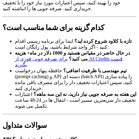
خود را بهینه کنید، سپس اعتبارات مورد نیاز خود را با تخفیف
خریداری کنید. صرفه جویی ها را انباشته کنید.
کدام گزینه برای شما مناسب است؟
تازه با کلاود شروع کرده اید؟
ابتدا برای برنامه رسمی اقدام
کنید - اگر واجد شرایط باشید، پول رایگان است.
در حال حاضر در مقیاس هستید و 1000 دلار در ماه+ هزینه
می کنید؟
برای صرفه جویی فوری از AI Credits قیمت
.
بگیرید
تیم مهندسی با ظرفیت اضافی؟
حافظه پنهان درخواست
(prompt caching) و API دسته ای (batch API) را پیاده سازی
کنید، سپس اعتبارات تخفیف دار را برای مصرف باقی مانده
خریداری کنید.
این هفته به صرفه جویی نیاز دارید، نه این سه ماهه؟
اعتبارات
تخفیف دار سریعترین مسیر است - انتقال ها در 24-48 ساعت
تکمیل می شوند.
سوالات متداول