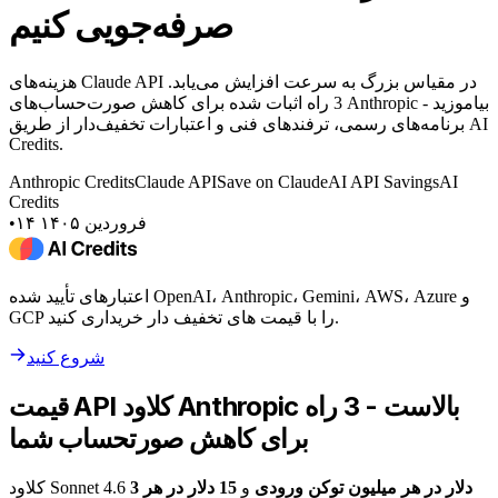
صرفه‌جویی کنیم
هزینه‌های Claude API در مقیاس بزرگ به سرعت افزایش می‌یابد.
3 راه اثبات شده برای کاهش صورت‌حساب‌های Anthropic بیاموزید -
برنامه‌های رسمی، ترفندهای فنی و اعتبارات تخفیف‌دار از طریق AI
Credits.
Anthropic Credits
Claude API
Save on Claude
AI API Savings
AI
Credits
۱۴ فروردین ۱۴۰۵
•
اعتبارهای تأیید شده OpenAI، Anthropic، Gemini، AWS، Azure و
GCP را با قیمت های تخفیف دار خریداری کنید.
شروع کنید
قیمت API کلاود Anthropic بالاست - 3 راه
برای کاهش صورتحساب شما
3 دلار در هر میلیون توکن ورودی
و
15 دلار در هر
کلاود Sonnet 4.6