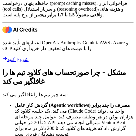
حافظه پنهان درخواست (prompt caching misses)، فراخوانی ابزار
(tool calls) و سربار استدلال (reasoning overhead)، و
هزینه های
از نرخ پایه است.
واقعی معمولاً 1.5 تا 1.7 برابر بیشتر
اعتبارهای تأیید شده OpenAI، Anthropic، Gemini، AWS، Azure و
GCP را با قیمت های تخفیف دار خریداری کنید.
شروع کنید
مشکل - چرا صورتحساب های کلاود تیم ها را
غافلگیر می کند
سه چیز تیم ها را غافلگیر می کند:
گردش کار عامل (Agentic workflows) مصرف را چند برابر
می کند.
یک جلسه کلاود کد (Claude Code) واحد می تواند
هزاران توکن در هر وظیفه مصرف کند. عوامل چند مرحله ای
5 تا 20 فراخوانی API متوالی انجام می دهند. VentureBeat
گزارش داد که هزینه های کلاود کد تا 200 دلار در ماه برای
توسعه دهندگان فردی است.