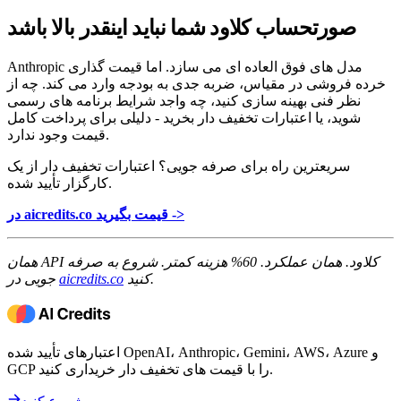
صورتحساب کلاود شما نباید اینقدر بالا باشد
Anthropic مدل های فوق العاده ای می سازد. اما قیمت گذاری
خرده فروشی در مقیاس، ضربه جدی به بودجه وارد می کند. چه از
نظر فنی بهینه سازی کنید، چه واجد شرایط برنامه های رسمی
شوید، یا اعتبارات تخفیف دار بخرید - دلیلی برای پرداخت کامل
قیمت وجود ندارد.
سریعترین راه برای صرفه جویی؟ اعتبارات تخفیف دار از یک
کارگزار تأیید شده.
در aicredits.co قیمت بگیرید ->
همان API کلاود. همان عملکرد. 60% هزینه کمتر. شروع به صرفه
کنید.
aicredits.co
جویی در
اعتبارهای تأیید شده OpenAI، Anthropic، Gemini، AWS، Azure و
GCP را با قیمت های تخفیف دار خریداری کنید.