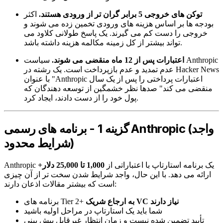
توکن های خروجی 5 برابر گران تر از ورودی هستند.
اکثر
بودجه ها بر اساس هزینه های ورودی تخمین زده می شوند و
خروجی را دست کم می گیرند. یک پاسخ طولانی کلاود می
تواند بیشتر از کل زمینه مکالمه هزینه داشته باشد.
اعتبارات پس از 12 ماه منقضی می شوند.
سیاست Anthropic
عدم تمدید و عدم بازپرداخت است. یک رشته در Hacker News
با عنوان "Anthropic اعتبارات پرداختی را پس از یک سال
منقضی می کند" صدها نظر خشمگین از توسعه دهندگان که
پول خود را از دست دادند، ایجاد کرد.
گزینه 1 - برنامه های رسمی Anthropic (واجد
شرایط محدود)
Anthropic یک برنامه استارتاپ با اعتباراتی از
1,000 تا 25,000 دلار+
ارائه می دهد. با این حال، واجد شرایط شدن سخت تر از آن چیزی
است که بیشتر مقالات اذعان دارند:
به ارجاع شریک VC نیاز دارند
برنامه های Tier 2+
شما باید یک استارتاپ در مراحل اولیه باشید
تأیید تضمین شده نیست و زمان انتظار غیرقابل پیش بینی