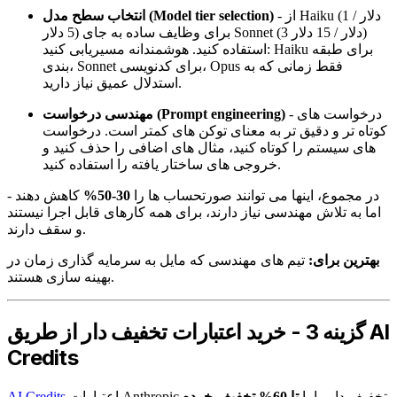
- از Haiku (1 دلار /
انتخاب سطح مدل (Model tier selection)
5 دلار) برای وظایف ساده به جای Sonnet (3 دلار / 15 دلار)
استفاده کنید. هوشمندانه مسیریابی کنید: Haiku برای طبقه
بندی، Sonnet برای کدنویسی، Opus فقط زمانی که به
استدلال عمیق نیاز دارید.
- درخواست های
مهندسی درخواست (Prompt engineering)
کوتاه تر و دقیق تر به معنای توکن های کمتر است. درخواست
های سیستم را کوتاه کنید، مثال های اضافی را حذف کنید و
خروجی های ساختار یافته را استفاده کنید.
در مجموع، اینها می توانند صورتحساب ها را
30-50%
کاهش دهند -
اما به تلاش مهندسی نیاز دارند، برای همه کارهای قابل اجرا نیستند
و سقف دارند.
بهترین برای:
تیم های مهندسی که مایل به سرمایه گذاری زمان در
بهینه سازی هستند.
گزینه 3 - خرید اعتبارات تخفیف دار از طریق AI
Credits
اعتبارات Anthropic تخفیف دار را با
تا 60% تخفیف خرده
AI Credits