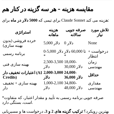
مقایسه هزینه - هر سه گزینه در کنار هم
برای Claude Sonnet هزینه می کند:
برای تیمی که
5000 دلار در ماه
تلاش مورد
صرفه جویی
هزینه
استراتژی
نیاز
سالانه
ماهانه
خرده فروشی (بدون
None
0 دلار
5,000 دلار
بهینه سازی)
درخواست +
تا 60,000 دلار
0-5,000 دلار
برنامه رسمی
*
*
انتظار
2,500-3,500
18,000-
زمان
بهینه سازی فنی
30,000 دلار
دلار
مهندسی
2,000-3,000
24,000-
اعتبارات تخفیف دار (AI
حداقل
36,000 دلار
دلار
Credits)
1,000-2,100
34,800-
مقداری
بهینه سازی + تخفیف
48,000 دلار
دلار
مهندسی
دار
*صرفه جویی برنامه رسمی به تأیید و مقدار اعتبار، که متفاوت
است، بستگی دارد.
بهترین رویکرد؟
ترکیب گزینه های 2 و 3.
درخواست ها و مسیریابی