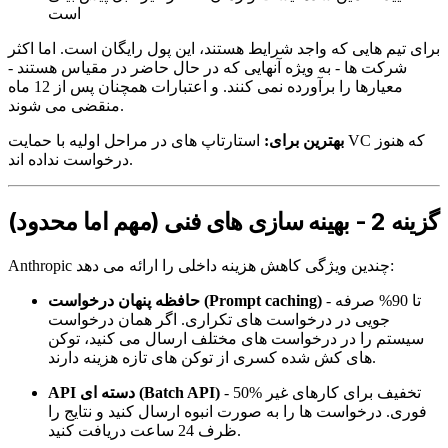
است
برای تیم هایی که واجد شرایط هستند، این پول رایگان است. اما اکثر
شرکت ها - به ویژه آنهایی که در حال حاضر در مقیاس هستند -
معیارها را برآورده نمی کنند. و اعتبارات همچنان پس از 12 ماه
منقضی می شوند.
بهترین برای:
استارتاپ های در مراحل اولیه با حمایت VC که هنوز
درخواست نداده اند.
گزینه 2 - بهینه سازی های فنی (مهم اما محدود)
Anthropic چندین ویژگی کاهش هزینه داخلی را ارائه می دهد:
- تا 90% صرفه
حافظه پنهان درخواست (Prompt caching)
جویی در درخواست های تکراری. اگر همان درخواست
سیستم را در درخواست های مختلف ارسال می کنید، توکن
های کش شده کسری از توکن های تازه هزینه دارند.
- 50% تخفیف برای کارهای غیر
API دسته ای (Batch API)
فوری. درخواست ها را به صورت انبوه ارسال کنید و نتایج را
ظرف 24 ساعت دریافت کنید.