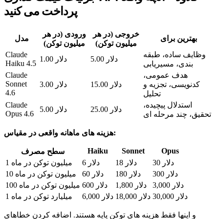
پرداخت می کنید
خروجی (در هر
ورودی (در هر
بهترین برای
مدل
میلیون توکن)
میلیون توکن)
وظایف ساده، طبقه
Claude
5.00 دلار
1.00 دلار
Haiku 4.5
بندی، مسیریابی
هدف عمومی،
Claude
Sonnet
کدنویسی، تجزیه و
15.00 دلار
3.00 دلار
4.6
تحلیل
استدلال پیچیده،
Claude
25.00 دلار
5.00 دلار
Opus 4.6
تحقیق، چند مرحله ای
هزینه های ماهانه واقعی در مقیاس:
Haiku
Sonnet
Opus
سطح مصرف
30 دلار
18 دلار
6 دلار
1 میلیون توکن در ماه
300 دلار
180 دلار
60 دلار
10 میلیون توکن در ماه
3,000 دلار
1,800 دلار
600 دلار
100 میلیون توکن در ماه
30,000 دلار
18,000 دلار
6,000 دلار
1 میلیارد توکن در ماه
و اینها فقط هزینه های توکن پایه هستند. اضافه کردن خطاهای