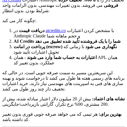
فروشی
می فروشد. بدون تغییرات مهندسی. بدون الزامات واجد
شرایط بودن. بدون انتظار.
چگونه کار می کند:
با مشخص کردن اعتبارات
aicredits.co
در
دریافت قیمت
Anthropic Claude و حجم ماهانه شما
AI Credits شما را با یک فروشنده تأیید شده تطبیق می دهد
پرداخت در امانت (escrow) نگهداری می شود
تا زمانی که
تحویل اعتبارات تأیید شود
اعتبارات به حساب شما وارد می شوند
- همان API، همان
عملکرد، بدون تغییر کد
این سریعترین مسیر به سمت صرفه جویی است. در حالی که
برنامه های رسمی هفته ها طول می کشد تا درخواست شوند و بهینه
سازی های فنی به اسپرینت های مهندسی نیاز دارند، خرید اعتبارات
تخفیف دار چند روز طول می کشد.
نشانه های اعتماد:
بیش از 20 میلیون دلار اعتبار مبادله شده، بیش از
200 مشتری، 90% نرخ تکرار، گارانتی بازپرداخت/جایگزینی.
بهترین برای:
هر تیمی که می خواهد صرفه جویی فوری بدون تغییر
کد داشته باشد.