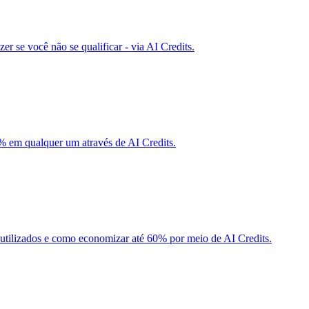
r se você não se qualificar - via AI Credits.
 em qualquer um através de AI Credits.
utilizados e como economizar até 60% por meio de AI Credits.