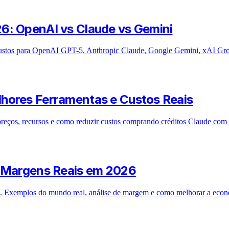
6: OpenAI vs Claude vs Gemini
custos para OpenAI GPT-5, Anthropic Claude, Google Gemini, xAI G
hores Ferramentas e Custos Reais
reços, recursos e como reduzir custos comprando créditos Claude com 
r Margens Reais em 2026
6. Exemplos do mundo real, análise de margem e como melhorar a econo