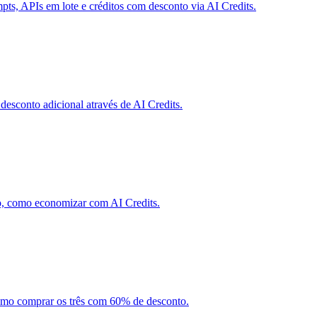
s, APIs em lote e créditos com desconto via AI Credits.
conto adicional através de AI Credits.
o, como economizar com AI Credits.
omo comprar os três com 60% de desconto.