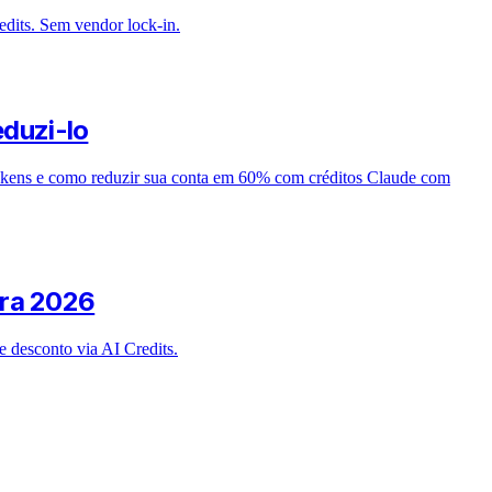
dits. Sem vendor lock-in.
duzi-lo
okens e como reduzir sua conta em 60% com créditos Claude com
ara 2026
 desconto via AI Credits.