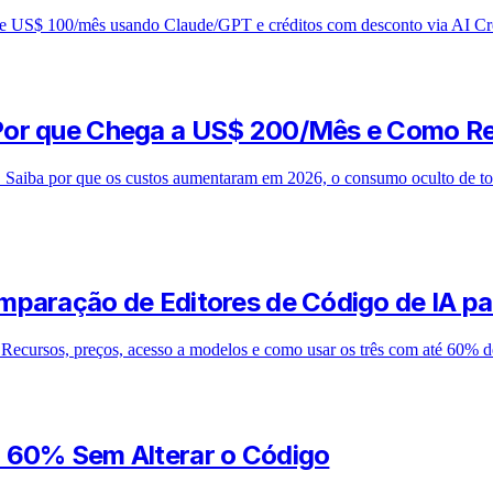
e US$ 100/mês usando Claude/GPT e créditos com desconto via AI Cre
Por que Chega a US$ 200/Mês e Como Re
 Saiba por que os custos aumentaram em 2026, o consumo oculto de t
mparação de Editores de Código de IA p
cursos, preços, acesso a modelos e como usar os três com até 60% de
m 60% Sem Alterar o Código