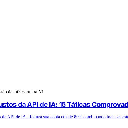
ado de infraestrutura AI
Custos da API de IA: 15 Táticas Comprova
s de API de IA. Reduza sua conta em até 80% combinando todas as estra