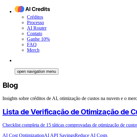
Créditos
Processo
AI Router
Contato
Ganhe 10%
FAQ
Merch
open navigation menu
Blog
Insights sobre créditos de AI, otimização de custos na nuvem e o merc
Lista de Verificação de Otimização de 
Checklist completa de 15 táticas comprovadas de otimização de custo
AI Cost Optimization
AI API Savings
Reduce AI Costs