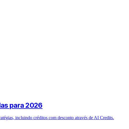
das para 2026
tégias, incluindo créditos com desconto através de AI Credits.