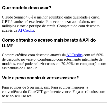
Que modelo devo usar?
Claude Sonnet 4.6 é o melhor equilíbrio entre qualidade e custo.
GPT-5 também é excelente. Para economizar ao máximo, use
múltiplos e roteie por tipo de tarefa. Compre tudo com desconto
através da
AI Credits
.
Como obtenho o acesso mais barato à API do
LLM?
Compre créditos com desconto através da
AI Credits
com até 60%
de desconto no varejo. Combinado com roteamento inteligente de
modelos, você pode reduzir custos em 70-80% em comparação com
assinaturas do ChatGPT.
Vale a pena construir versus assinar?
Para equipes de 5 ou mais, sim. Para equipes menores, a
conveniência do ChatGPT geralmente vence. Faça os cálculos com
base no seu uso real.