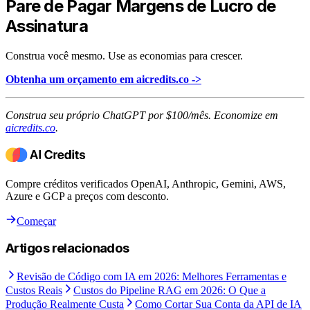
Pare de Pagar Margens de Lucro de
Assinatura
Construa você mesmo. Use as economias para crescer.
Obtenha um orçamento em aicredits.co ->
Construa seu próprio ChatGPT por $100/mês. Economize em
aicredits.co
.
Compre créditos verificados OpenAI, Anthropic, Gemini, AWS,
Azure e GCP a preços com desconto.
Começar
Artigos relacionados
Revisão de Código com IA em 2026: Melhores Ferramentas e
Custos Reais
Custos do Pipeline RAG em 2026: O Que a
Produção Realmente Custa
Como Cortar Sua Conta da API de IA