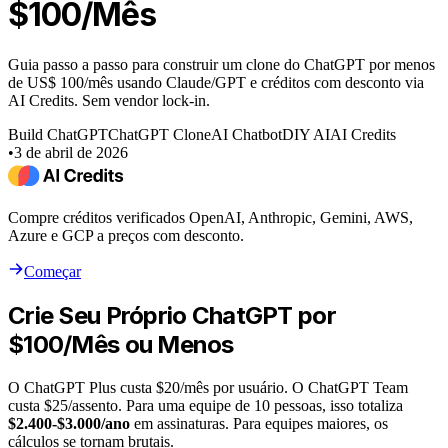
$100/Mês
Guia passo a passo para construir um clone do ChatGPT por menos
de US$ 100/mês usando Claude/GPT e créditos com desconto via
AI Credits. Sem vendor lock-in.
Build ChatGPT
ChatGPT Clone
AI Chatbot
DIY AI
AI Credits
•
3 de abril de 2026
Compre créditos verificados OpenAI, Anthropic, Gemini, AWS,
Azure e GCP a preços com desconto.
Começar
Crie Seu Próprio ChatGPT por
$100/Mês ou Menos
O ChatGPT Plus custa $20/mês por usuário. O ChatGPT Team
custa $25/assento. Para uma equipe de 10 pessoas, isso totaliza
$2.400-$3.000/ano
em assinaturas. Para equipes maiores, os
cálculos se tornam brutais.