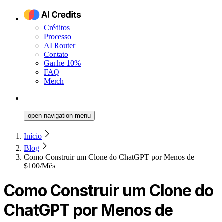
Créditos
Processo
AI Router
Contato
Ganhe 10%
FAQ
Merch
open navigation menu
Início
Blog
Como Construir um Clone do ChatGPT por Menos de
$100/Mês
Como Construir um Clone do
ChatGPT por Menos de