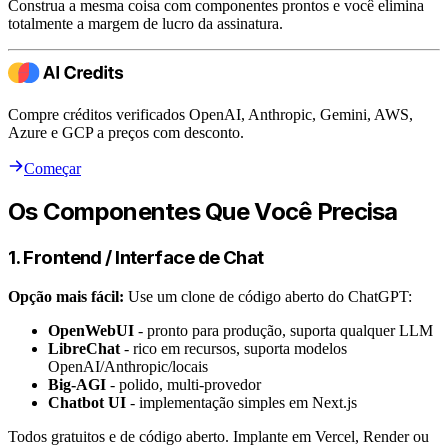
Construa a mesma coisa com componentes prontos e você elimina
totalmente a margem de lucro da assinatura.
Compre créditos verificados OpenAI, Anthropic, Gemini, AWS,
Azure e GCP a preços com desconto.
Começar
Os Componentes Que Você Precisa
1. Frontend / Interface de Chat
Opção mais fácil:
Use um clone de código aberto do ChatGPT:
OpenWebUI
- pronto para produção, suporta qualquer LLM
LibreChat
- rico em recursos, suporta modelos
OpenAI/Anthropic/locais
Big-AGI
- polido, multi-provedor
Chatbot UI
- implementação simples em Next.js
Todos gratuitos e de código aberto. Implante em Vercel, Render ou