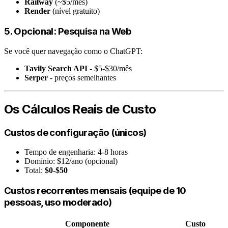
Railway
(~$5/mês)
Render
(nível gratuito)
5. Opcional: Pesquisa na Web
Se você quer navegação como o ChatGPT:
Tavily Search API
- $5-$30/mês
Serper
- preços semelhantes
Os Cálculos Reais de Custo
Custos de configuração (únicos)
Tempo de engenharia: 4-8 horas
Domínio: $12/ano (opcional)
Total:
$0-$50
Custos recorrentes mensais (equipe de 10
pessoas, uso moderado)
Componente
Custo