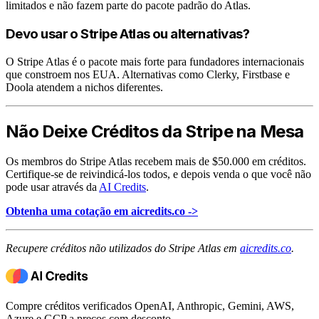
limitados e não fazem parte do pacote padrão do Atlas.
Devo usar o Stripe Atlas ou alternativas?
O Stripe Atlas é o pacote mais forte para fundadores internacionais
que constroem nos EUA. Alternativas como Clerky, Firstbase e
Doola atendem a nichos diferentes.
Não Deixe Créditos da Stripe na Mesa
Os membros do Stripe Atlas recebem mais de $50.000 em créditos.
Certifique-se de reivindicá-los todos, e depois venda o que você não
pode usar através da
AI Credits
.
Obtenha uma cotação em aicredits.co ->
Recupere créditos não utilizados do Stripe Atlas em
aicredits.co
.
Compre créditos verificados OpenAI, Anthropic, Gemini, AWS,
Azure e GCP a preços com desconto.