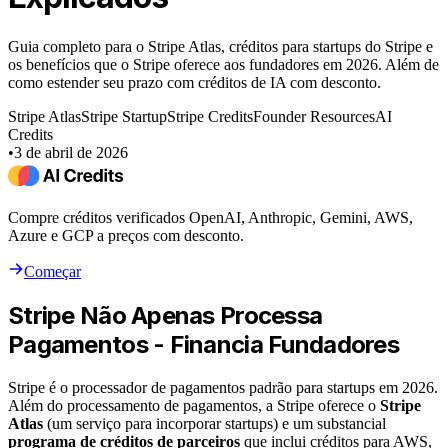
Guia completo para o Stripe Atlas, créditos para startups do Stripe e
os benefícios que o Stripe oferece aos fundadores em 2026. Além de
como estender seu prazo com créditos de IA com desconto.
Stripe Atlas
Stripe Startup
Stripe Credits
Founder Resources
AI
Credits
•
3 de abril de 2026
Compre créditos verificados OpenAI, Anthropic, Gemini, AWS,
Azure e GCP a preços com desconto.
Começar
Stripe Não Apenas Processa
Pagamentos - Financia Fundadores
Stripe é o processador de pagamentos padrão para startups em 2026.
Além do processamento de pagamentos, a Stripe oferece o
Stripe
Atlas
(um serviço para incorporar startups) e um substancial
programa de créditos de parceiros
que inclui créditos para AWS,