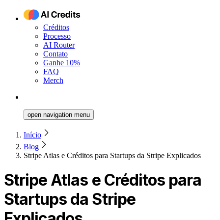
Créditos
Processo
AI Router
Contato
Ganhe 10%
FAQ
Merch
open navigation menu
Início
Blog
Stripe Atlas e Créditos para Startups da Stripe Explicados
Stripe Atlas e Créditos para
Startups da Stripe
Explicados