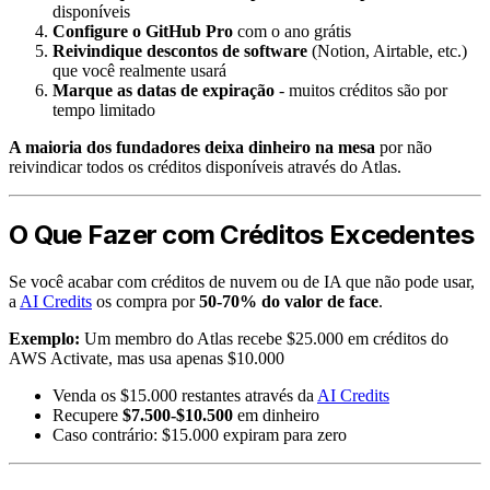
disponíveis
Configure o GitHub Pro
com o ano grátis
Reivindique descontos de software
(Notion, Airtable, etc.)
que você realmente usará
Marque as datas de expiração
- muitos créditos são por
tempo limitado
A maioria dos fundadores deixa dinheiro na mesa
por não
reivindicar todos os créditos disponíveis através do Atlas.
O Que Fazer com Créditos Excedentes
Se você acabar com créditos de nuvem ou de IA que não pode usar,
a
AI Credits
os compra por
50-70% do valor de face
.
Exemplo:
Um membro do Atlas recebe $25.000 em créditos do
AWS Activate, mas usa apenas $10.000
Venda os $15.000 restantes através da
AI Credits
Recupere
$7.500-$10.500
em dinheiro
Caso contrário: $15.000 expiram para zero