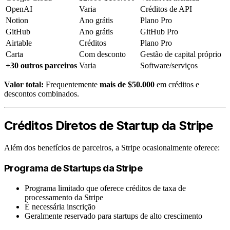
OpenAI
Varia
Créditos de API
Notion
Ano grátis
Plano Pro
GitHub
Ano grátis
GitHub Pro
Airtable
Créditos
Plano Pro
Carta
Com desconto
Gestão de capital próprio
+30 outros parceiros
Varia
Software/serviços
Valor total:
Frequentemente
mais de $50.000
em créditos e
descontos combinados.
Créditos Diretos de Startup da Stripe
Além dos benefícios de parceiros, a Stripe ocasionalmente oferece:
Programa de Startups da Stripe
Programa limitado que oferece créditos de taxa de
processamento da Stripe
É necessária inscrição
Geralmente reservado para startups de alto crescimento