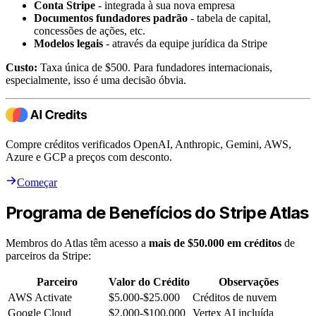
Conta Stripe
- integrada à sua nova empresa
Documentos fundadores padrão
- tabela de capital,
concessões de ações, etc.
Modelos legais
- através da equipe jurídica da Stripe
Custo:
Taxa única de $500. Para fundadores internacionais,
especialmente, isso é uma decisão óbvia.
Compre créditos verificados OpenAI, Anthropic, Gemini, AWS,
Azure e GCP a preços com desconto.
Começar
Programa de Benefícios do Stripe Atlas
Membros do Atlas têm acesso a
mais de $50.000 em créditos
de
parceiros da Stripe:
Parceiro
Valor do Crédito
Observações
AWS Activate
$5.000-$25.000
Créditos de nuvem
Google Cloud
$2.000-$100.000
Vertex AI incluída