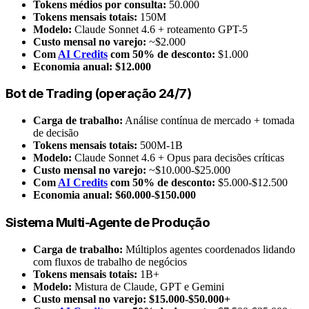
Tokens médios por consulta:
50.000
Tokens mensais totais:
150M
Modelo:
Claude Sonnet 4.6 + roteamento GPT-5
Custo mensal no varejo:
~$2.000
Com
AI Credits
com 50% de desconto:
$1.000
Economia anual:
$12.000
Bot de Trading (operação 24/7)
Carga de trabalho:
Análise contínua de mercado + tomada
de decisão
Tokens mensais totais:
500M-1B
Modelo:
Claude Sonnet 4.6 + Opus para decisões críticas
Custo mensal no varejo:
~$10.000-$25.000
Com
AI Credits
com 50% de desconto:
$5.000-$12.500
Economia anual:
$60.000-$150.000
Sistema Multi-Agente de Produção
Carga de trabalho:
Múltiplos agentes coordenados lidando
com fluxos de trabalho de negócios
Tokens mensais totais:
1B+
Modelo:
Mistura de Claude, GPT e Gemini
Custo mensal no varejo:
$15.000-$50.000+