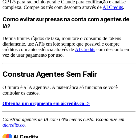
GPT-5 para raciocínio geral e Claude para codificação e análise
complexa. Compre os três com desconto através de
AI Credits
.
Como evitar surpresas na conta com agentes de
IA?
Defina limites rígidos de taxa, monitore o consumo de tokens
diariamente, use APIs em lote sempre que possível e compre
créditos com antecedência através de
AI Credits
com desconto em
vez de usar pagamento por uso.
Construa Agentes Sem Falir
O futuro é a IA agentiva. A matemática só funciona se você
controlar os custos.
Obtenha um orçamento em aicredits.co ->
Construa agentes de IA com 60% menos custo. Economize em
aicredits.co
.