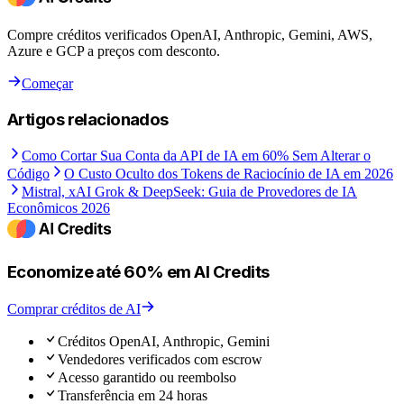
Compre créditos verificados OpenAI, Anthropic, Gemini, AWS,
Azure e GCP a preços com desconto.
Começar
Artigos relacionados
Como Cortar Sua Conta da API de IA em 60% Sem Alterar o
Código
O Custo Oculto dos Tokens de Raciocínio de IA em 2026
Mistral, xAI Grok & DeepSeek: Guia de Provedores de IA
Econômicos 2026
Economize até 60% em AI Credits
Comprar créditos de AI
Créditos OpenAI, Anthropic, Gemini
Vendedores verificados com escrow
Acesso garantido ou reembolso
Transferência em 24 horas