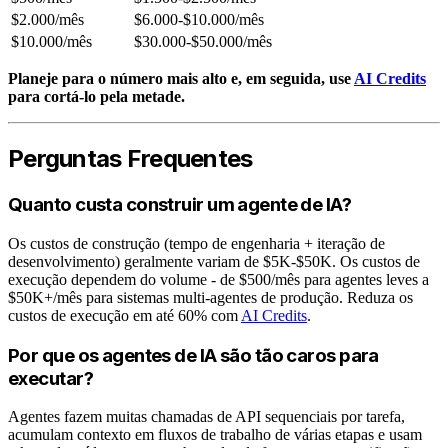
$2.000/mês
$6.000-$10.000/mês
$10.000/mês
$30.000-$50.000/mês
Planeje para o número mais alto e, em seguida, use
AI Credits
para cortá-lo pela metade.
Perguntas Frequentes
Quanto custa construir um agente de IA?
Os custos de construção (tempo de engenharia + iteração de
desenvolvimento) geralmente variam de $5K-$50K. Os custos de
execução dependem do volume - de $500/mês para agentes leves a
$50K+/mês para sistemas multi-agentes de produção. Reduza os
custos de execução em até 60% com
AI Credits
.
Por que os agentes de IA são tão caros para
executar?
Agentes fazem muitas chamadas de API sequenciais por tarefa,
acumulam contexto em fluxos de trabalho de várias etapas e usam