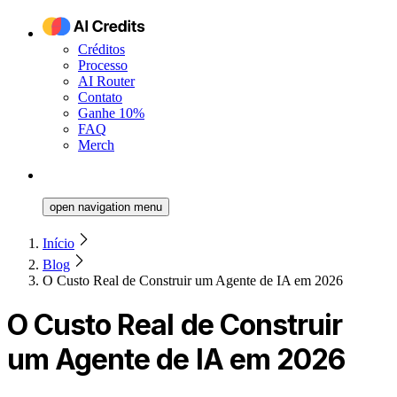
Créditos
Processo
AI Router
Contato
Ganhe 10%
FAQ
Merch
open navigation menu
Início
Blog
O Custo Real de Construir um Agente de IA em 2026
O Custo Real de Construir
um Agente de IA em 2026