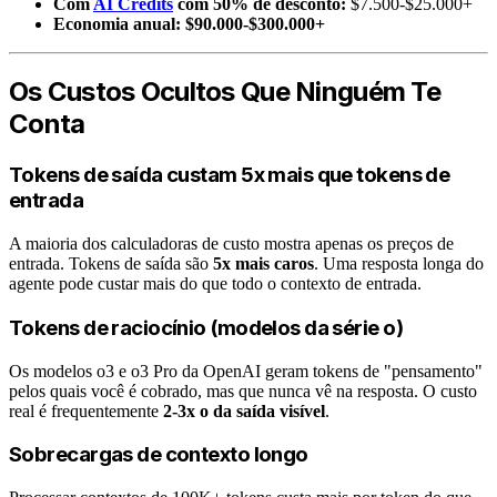
Com
AI Credits
com 50% de desconto:
$7.500-$25.000+
Economia anual:
$90.000-$300.000+
Os Custos Ocultos Que Ninguém Te
Conta
Tokens de saída custam 5x mais que tokens de
entrada
A maioria dos calculadoras de custo mostra apenas os preços de
entrada. Tokens de saída são
5x mais caros
. Uma resposta longa do
agente pode custar mais do que todo o contexto de entrada.
Tokens de raciocínio (modelos da série o)
Os modelos o3 e o3 Pro da OpenAI geram tokens de "pensamento"
pelos quais você é cobrado, mas que nunca vê na resposta. O custo
real é frequentemente
2-3x o da saída visível
.
Sobrecargas de contexto longo