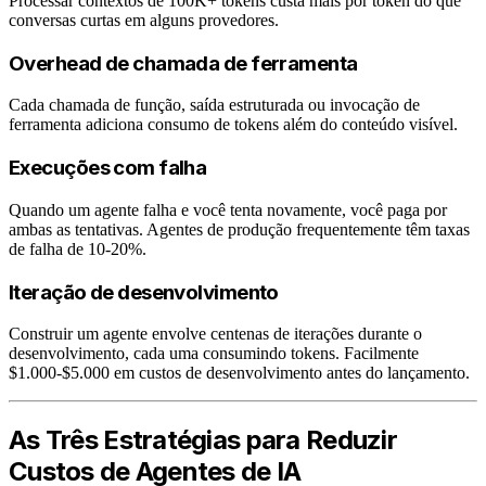
Processar contextos de 100K+ tokens custa mais por token do que
conversas curtas em alguns provedores.
Overhead de chamada de ferramenta
Cada chamada de função, saída estruturada ou invocação de
ferramenta adiciona consumo de tokens além do conteúdo visível.
Execuções com falha
Quando um agente falha e você tenta novamente, você paga por
ambas as tentativas. Agentes de produção frequentemente têm taxas
de falha de 10-20%.
Iteração de desenvolvimento
Construir um agente envolve centenas de iterações durante o
desenvolvimento, cada uma consumindo tokens. Facilmente
$1.000-$5.000 em custos de desenvolvimento antes do lançamento.
As Três Estratégias para Reduzir
Custos de Agentes de IA