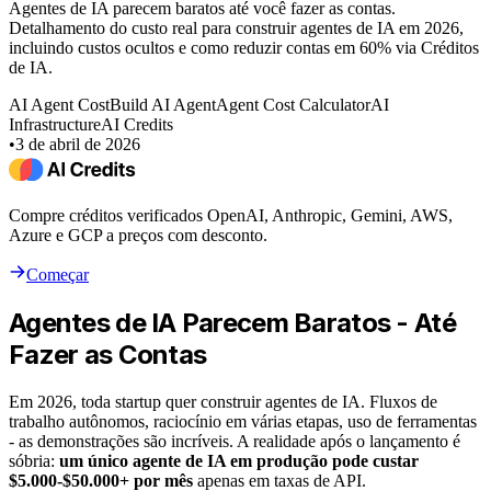
Agentes de IA parecem baratos até você fazer as contas.
Detalhamento do custo real para construir agentes de IA em 2026,
incluindo custos ocultos e como reduzir contas em 60% via Créditos
de IA.
AI Agent Cost
Build AI Agent
Agent Cost Calculator
AI
Infrastructure
AI Credits
•
3 de abril de 2026
Compre créditos verificados OpenAI, Anthropic, Gemini, AWS,
Azure e GCP a preços com desconto.
Começar
Agentes de IA Parecem Baratos - Até
Fazer as Contas
Em 2026, toda startup quer construir agentes de IA. Fluxos de
trabalho autônomos, raciocínio em várias etapas, uso de ferramentas
- as demonstrações são incríveis. A realidade após o lançamento é
sóbria:
um único agente de IA em produção pode custar
$5.000-$50.000+ por mês
apenas em taxas de API.