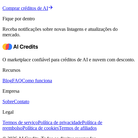
Comprar créditos de AI
Fique por dentro
Receba notificações sobre novas listagens e atualizações do
mercado.
O marketplace confiável para créditos de AI e nuvem com desconto.
Recursos
Blog
FAQ
Como funciona
Empresa
Sobre
Contato
Legal
Termos de serviço
Política de privacidade
Política de
reembolso
Política de cookies
Termos de afiliados