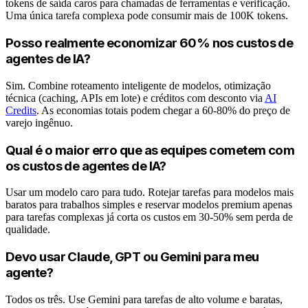
tokens de saída caros para chamadas de ferramentas e verificação.
Uma única tarefa complexa pode consumir mais de 100K tokens.
Posso realmente economizar 60% nos custos de
agentes de IA?
Sim. Combine roteamento inteligente de modelos, otimização
técnica (caching, APIs em lote) e créditos com desconto via
AI
Credits
. As economias totais podem chegar a 60-80% do preço de
varejo ingênuo.
Qual é o maior erro que as equipes cometem com
os custos de agentes de IA?
Usar um modelo caro para tudo. Rotejar tarefas para modelos mais
baratos para trabalhos simples e reservar modelos premium apenas
para tarefas complexas já corta os custos em 30-50% sem perda de
qualidade.
Devo usar Claude, GPT ou Gemini para meu
agente?
Todos os três. Use Gemini para tarefas de alto volume e baratas,