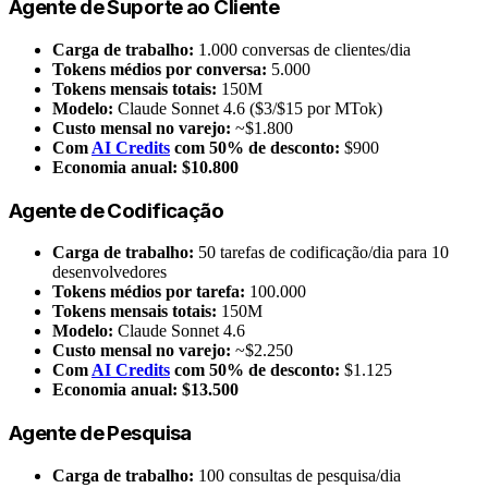
Agente de Suporte ao Cliente
Carga de trabalho:
1.000 conversas de clientes/dia
Tokens médios por conversa:
5.000
Tokens mensais totais:
150M
Modelo:
Claude Sonnet 4.6 ($3/$15 por MTok)
Custo mensal no varejo:
~$1.800
Com
AI Credits
com 50% de desconto:
$900
Economia anual:
$10.800
Agente de Codificação
Carga de trabalho:
50 tarefas de codificação/dia para 10
desenvolvedores
Tokens médios por tarefa:
100.000
Tokens mensais totais:
150M
Modelo:
Claude Sonnet 4.6
Custo mensal no varejo:
~$2.250
Com
AI Credits
com 50% de desconto:
$1.125
Economia anual:
$13.500
Agente de Pesquisa
Carga de trabalho:
100 consultas de pesquisa/dia