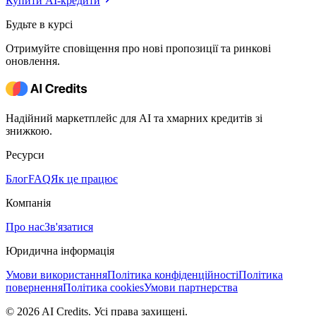
Купити AI-кредити
Будьте в курсі
Отримуйте сповіщення про нові пропозиції та ринкові
оновлення.
Надійний маркетплейс для AI та хмарних кредитів зі
знижкою.
Ресурси
Блог
FAQ
Як це працює
Компанія
Про нас
Зв'язатися
Юридична інформація
Умови використання
Політика конфіденційності
Політика
повернення
Політика cookies
Умови партнерства
© 2026 AI Credits. Усі права захищені.