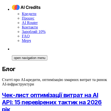
Кредити
Процес
AI Router
Контакти
Заробляй 10%
FAQ
Мерч
open navigation menu
Блог
Статті про AI-кредити, оптимізацію хмарних витрат та ринок
AI-інфраструктури
Чек-лист оптимізації витрат на AI
API: 15 перевірених тактик на 2026
рік