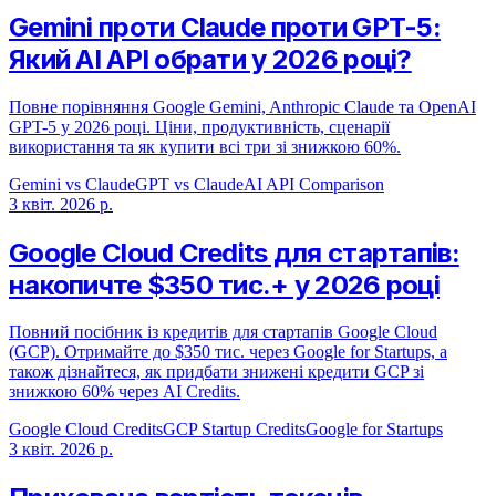
Gemini проти Claude проти GPT-5:
Який AI API обрати у 2026 році?
Повне порівняння Google Gemini, Anthropic Claude та OpenAI
GPT-5 у 2026 році. Ціни, продуктивність, сценарії
використання та як купити всі три зі знижкою 60%.
Gemini vs Claude
GPT vs Claude
AI API Comparison
3 квіт. 2026 р.
Google Cloud Credits для стартапів:
накопичте $350 тис.+ у 2026 році
Повний посібник із кредитів для стартапів Google Cloud
(GCP). Отримайте до $350 тис. через Google for Startups, а
також дізнайтеся, як придбати знижені кредити GCP зі
знижкою 60% через AI Credits.
Google Cloud Credits
GCP Startup Credits
Google for Startups
3 квіт. 2026 р.