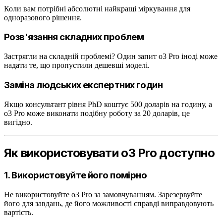
Коли вам потрібні абсолютні найкращі міркування для
одноразового рішення.
Розв'язання складних проблем
Застрягли на складній проблемі? Один запит o3 Pro іноді може
надати те, що пропустили дешевші моделі.
Заміна людських експертних годин
Якщо консультант рівня PhD коштує 500 доларів на годину, а
o3 Pro може виконати подібну роботу за 20 доларів, це
вигідно.
Як використовувати o3 Pro доступно
1. Використовуйте його помірно
Не використовуйте o3 Pro за замовчуванням. Зарезервуйте
його для завдань, де його можливості справді виправдовують
вартість.