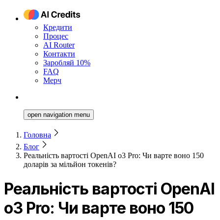
Кредити
Процес
AI Router
Контакти
Заробляй 10%
FAQ
Мерч
open navigation menu
Головна
Блог
Реальність вартості OpenAI o3 Pro: Чи варте воно 150
доларів за мільйон токенів?
Реальність вартості OpenAI
o3 Pro: Чи варте воно 150