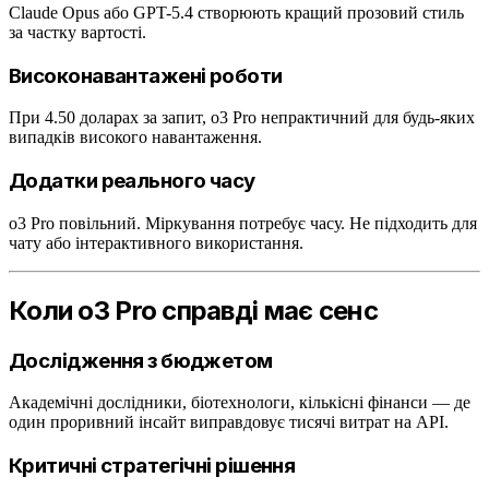
Claude Opus або GPT-5.4 створюють кращий прозовий стиль
за частку вартості.
Високонавантажені роботи
При 4.50 доларах за запит, o3 Pro непрактичний для будь-яких
випадків високого навантаження.
Додатки реального часу
o3 Pro повільний. Міркування потребує часу. Не підходить для
чату або інтерактивного використання.
Коли o3 Pro справді має сенс
Дослідження з бюджетом
Академічні дослідники, біотехнологи, кількісні фінанси — де
один проривний інсайт виправдовує тисячі витрат на API.
Критичні стратегічні рішення