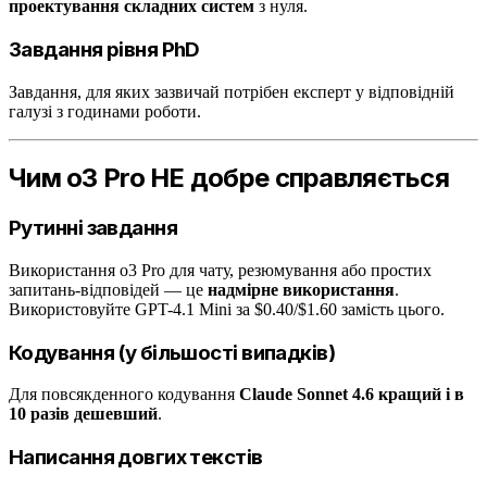
проектування складних систем
з нуля.
Завдання рівня PhD
Завдання, для яких зазвичай потрібен експерт у відповідній
галузі з годинами роботи.
Чим o3 Pro НЕ добре справляється
Рутинні завдання
Використання o3 Pro для чату, резюмування або простих
запитань-відповідей — це
надмірне використання
.
Використовуйте GPT-4.1 Mini за $0.40/$1.60 замість цього.
Кодування (у більшості випадків)
Для повсякденного кодування
Claude Sonnet 4.6 кращий і в
10 разів дешевший
.
Написання довгих текстів