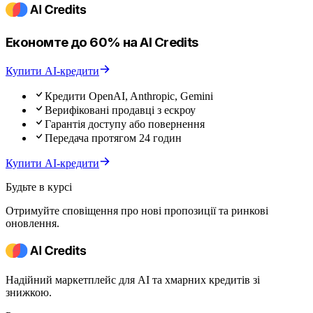
Економте до 60% на AI Credits
Купити AI-кредити
Кредити OpenAI, Anthropic, Gemini
Верифіковані продавці з ескроу
Гарантія доступу або повернення
Передача протягом 24 годин
Купити AI-кредити
Будьте в курсі
Отримуйте сповіщення про нові пропозиції та ринкові
оновлення.
Надійний маркетплейс для AI та хмарних кредитів зі
знижкою.