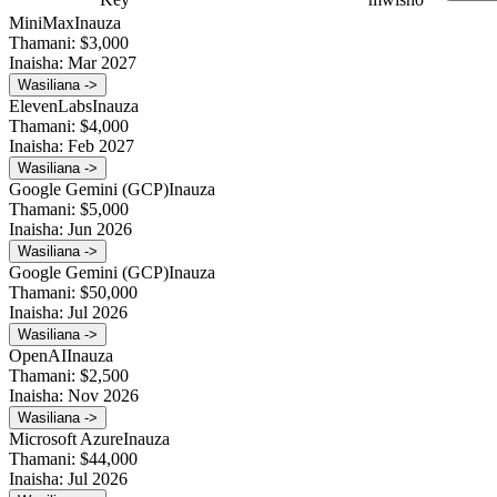
MiniMax
Inauza
Thamani:
$3,000
Inaisha:
Mar 2027
Wasiliana ->
ElevenLabs
Inauza
Thamani:
$4,000
Inaisha:
Feb 2027
Wasiliana ->
Google Gemini (GCP)
Inauza
Thamani:
$5,000
Inaisha:
Jun 2026
Wasiliana ->
Google Gemini (GCP)
Inauza
Thamani:
$50,000
Inaisha:
Jul 2026
Wasiliana ->
OpenAI
Inauza
Thamani:
$2,500
Inaisha:
Nov 2026
Wasiliana ->
Microsoft Azure
Inauza
Thamani:
$44,000
Inaisha:
Jul 2026