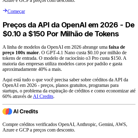
Azure e GCP a preços com desconto.
Começar
Preços da API da OpenAI em 2026 - De
$0.10 a $150 Por Milhão de Tokens
A linha de modelos da OpenAI em 2026 abrange uma
faixa de
preço 100x maior
. O GPT-4.1 Nano custa $0.10 por milhão de
tokens de entrada. O modelo de raciocínio o3 Pro custa $150. A
maioria das empresas utiliza modelos caros por padrão e gasta
aproximadamente 40% a mais.
Aqui está tudo o que você precisa saber sobre créditos da API da
OpenAI em 2026 - preços, planos gratuitos, programas para
startups, o problema da expiração de créditos e como economizar até
60% através de
AI Credits
.
Compre créditos verificados OpenAI, Anthropic, Gemini, AWS,
Azure e GCP a preços com desconto.