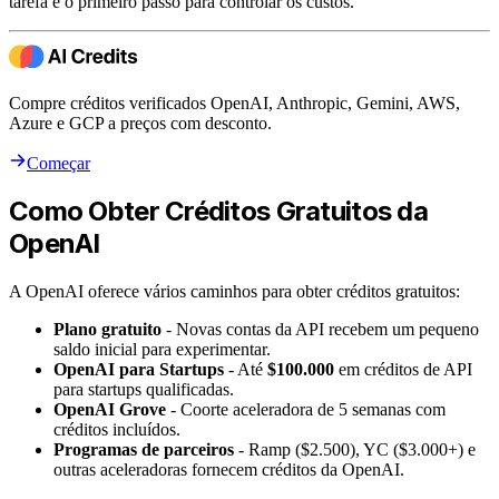
tarefa é o primeiro passo para controlar os custos.
Compre créditos verificados OpenAI, Anthropic, Gemini, AWS,
Azure e GCP a preços com desconto.
Começar
Como Obter Créditos Gratuitos da
OpenAI
A OpenAI oferece vários caminhos para obter créditos gratuitos:
Plano gratuito
- Novas contas da API recebem um pequeno
saldo inicial para experimentar.
OpenAI para Startups
- Até
$100.000
em créditos de API
para startups qualificadas.
OpenAI Grove
- Coorte aceleradora de 5 semanas com
créditos incluídos.
Programas de parceiros
- Ramp ($2.500), YC ($3.000+) e
outras aceleradoras fornecem créditos da OpenAI.