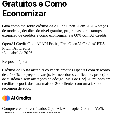
Gratuitos e Como
Economizar
Guia completo sobre créditos da API da OpenAI em 2026 - preços
de modelos, detalhes do nível gratuito, programas para startups,
expiração de créditos e como economizar até 60% com AI Credits.
OpenAI Credits
OpenAI API Pricing
Free OpenAI Credits
GPT-5
Pricing
AI Credits
•
3 de abril de 2026
Resposta rápida
Créditos de IA na aicredits.co vende créditos OpenAI com desconto
de até 60% no preço de varejo. Fornecedores verificados, proteção
de custódia e sem alterações de código. Mais de US$ 20 milhões em
créditos negociados para mais de 200 clientes com uma taxa de
recompra de 90%.
Compre créditos verificados OpenAI, Anthropic, Gemini, AWS,