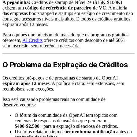
A pegadinha:
Créditos de startup de Nível 2+ ($15K-$100K)
exigem um
código de referência de parceiro de VC
. A maioria
das empresas bootstrapped e startups em estágio de crescimento não
consegue acessar os níveis mais altos. E todos os créditos gratuitos
expiram após 12 meses.
Para equipes que precisam de mais do que os programas gratuitos
oferecem,
AI Credits
oferece créditos com desconto de até 60% -
sem inscrição, sem referência necessária.
O Problema da Expiração de Créditos
Os créditos pré-pagos e de programas de startup da OpenAI
expiram após 12 meses
. A política é clara: sem extensões, sem
reembolsos, sem exceções.
Isso está causando problemas reais na comunidade de
desenvolvedores:
O fórum da comunidade da OpenAI tem tópicos com
centenas de respostas de usuários que perderam
$400-$2.500+
para a expiração silenciosa de créditos.
Usuários relatam não receber
nenhuma notificação
antes da