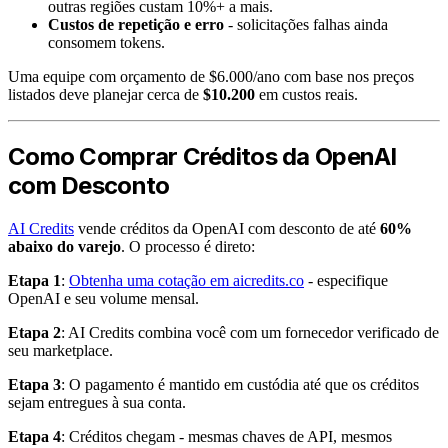
outras regiões custam 10%+ a mais.
Custos de repetição e erro
- solicitações falhas ainda
consomem tokens.
Uma equipe com orçamento de $6.000/ano com base nos preços
listados deve planejar cerca de
$10.200
em custos reais.
Como Comprar Créditos da OpenAI
com Desconto
AI Credits
vende créditos da OpenAI com desconto de até
60%
abaixo do varejo
. O processo é direto:
Etapa 1
:
Obtenha uma cotação em aicredits.co
- especifique
OpenAI e seu volume mensal.
Etapa 2
: AI Credits combina você com um fornecedor verificado de
seu marketplace.
Etapa 3
: O pagamento é mantido em custódia até que os créditos
sejam entregues à sua conta.
Etapa 4
: Créditos chegam - mesmas chaves de API, mesmos