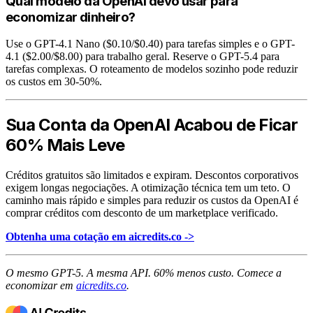
Qual modelo da OpenAI devo usar para
economizar dinheiro?
Use o GPT-4.1 Nano ($0.10/$0.40) para tarefas simples e o GPT-
4.1 ($2.00/$8.00) para trabalho geral. Reserve o GPT-5.4 para
tarefas complexas. O roteamento de modelos sozinho pode reduzir
os custos em 30-50%.
Sua Conta da OpenAI Acabou de Ficar
60% Mais Leve
Créditos gratuitos são limitados e expiram. Descontos corporativos
exigem longas negociações. A otimização técnica tem um teto. O
caminho mais rápido e simples para reduzir os custos da OpenAI é
comprar créditos com desconto de um marketplace verificado.
Obtenha uma cotação em aicredits.co ->
O mesmo GPT-5. A mesma API. 60% menos custo. Comece a
economizar em
aicredits.co
.