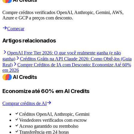
Compre créditos verificados OpenAI, Anthropic, Gemini, AWS,
Azure e GCP a preços com desconto.
Começar
Artigos relacionados
OpenAI Free Tier 2026: O que você realmente ganha (e não
ganha)
Créditos Grátis na API Claude 2026: Como Obtê-los (Guia
Real)
Compre Créditos de IA com Desconto: Economize Até 60%
em 2026
Economize até 60% em AI Credits
Comprar créditos de AI
Créditos OpenAI, Anthropic, Gemini
Vendedores verificados com escrow
Acesso garantido ou reembolso
Transferência em 24 horas