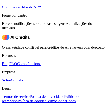
Comprar créditos de AI
Fique por dentro
Receba notificações sobre novas listagens e atualizações do
mercado.
O marketplace confiável para créditos de AI e nuvem com desconto.
Recursos
Blog
FAQ
Como funciona
Empresa
Sobre
Contato
Legal
Termos de serviço
Política de privacidade
Política de
reembolso
Política de cookies
Termos de afiliados