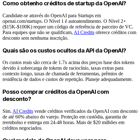
Como obtenho créditos de startup da OpenAI?
Candidate-se através do OpenAI para Startups em
openai.com/startups. O Nível 1 é autoatendimento. O Nível 2+
($15K-$100K) requer um código de referência de parceiro de VC.
Para equipes que não se qualificam,
AI Credits
oferece créditos com
desconto sem nenhuma inscrição.
Quais são os custos ocultos da API da OpenAI?
Os custos reais são cerca de 1.7x acima dos preços base dos tokens
devido à sobrecarga de tokens de raciocínio, taxas extras para
contexto longo, taxas de chamada de ferramentas, prêmios de
residência de dados e custos de repetição. Planeje adequadamente.
Posso comprar créditos da OpenAI com
desconto?
Sim.
AI Credits
vende créditos verificados da OpenAI com desconto
de até 60% abaixo do varejo. Proteção em custódia, garantia de
reembolso e entrega em 24-48 horas. Mais de $20 milhões em
créditos negociados.