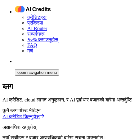
क्रेडिटहरू
प्रक्रिया
AI Router
सम्पर्कहरू
१०% कमाउनुहोस्
FAQ
मर्च
open navigation menu
ब्लग
AI क्रेडिट, cloud लागत अनुकूलन, र AI पूर्वाधार बजारको बारेमा अन्तर्दृष्टि
कुनै ब्लग पोस्ट भेटिएन
AI क्रेडिट किन्नुहोस्
अद्यावधिक रहनुहोस्
नयाँ सूचीहरू र बजार अद्यावधिकको बारेमा सूचना पाउनुहोस्।