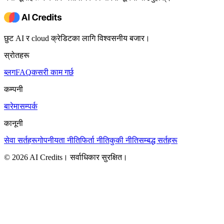
छुट AI र cloud क्रेडिटका लागि विश्वसनीय बजार।
स्रोतहरू
ब्लग
FAQ
कसरी काम गर्छ
कम्पनी
बारेमा
सम्पर्क
कानूनी
सेवा सर्तहरू
गोपनीयता नीति
फिर्ता नीति
कुकी नीति
सम्बद्ध सर्तहरू
© 2026 AI Credits। सर्वाधिकार सुरक्षित।