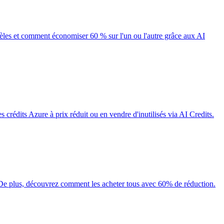
èles et comment économiser 60 % sur l'un ou l'autre grâce aux AI
édits Azure à prix réduit ou en vendre d'inutilisés via AI Credits.
 De plus, découvrez comment les acheter tous avec 60% de réduction.