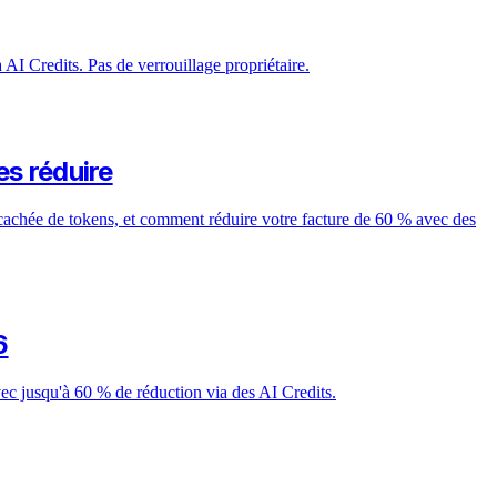
AI Credits. Pas de verrouillage propriétaire.
es réduire
achée de tokens, et comment réduire votre facture de 60 % avec des
6
ec jusqu'à 60 % de réduction via des AI Credits.