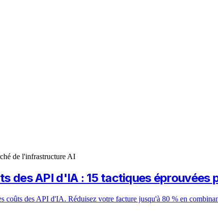
ché de l'infrastructure AI
ûts des API d'IA : 15 tactiques éprouvées
s coûts des API d'IA. Réduisez votre facture jusqu'à 80 % en combinant to