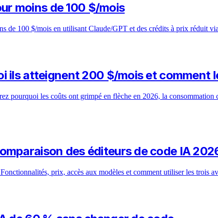
ur moins de 100 $/mois
de 100 $/mois en utilisant Claude/GPT et des crédits à prix réduit via 
 ils atteignent 200 $/mois et comment l
ez pourquoi les coûts ont grimpé en flèche en 2026, la consommation c
Comparaison des éditeurs de code IA 202
ctionnalités, prix, accès aux modèles et comment utiliser les trois av