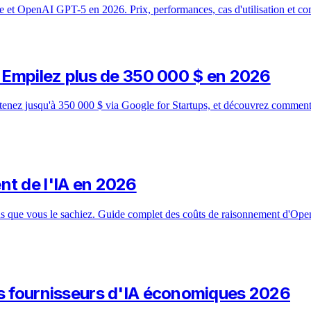
t OpenAI GPT-5 en 2026. Prix, performances, cas d'utilisation et com
: Empilez plus de 350 000 $ en 2026
nez jusqu'à 350 000 $ via Google for Startups, et découvrez comment 
nt de l'IA en 2026
sans que vous le sachiez. Guide complet des coûts de raisonnement d'Op
es fournisseurs d'IA économiques 2026