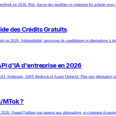
Seek en 2026. Prix, forces des modèles et comment les acheter avec d
de des Crédits Gratuits
s en 2026. Admissibilité, processus de candidature et alternatives à prix
PI d'IA d'entreprise en 2026
enAI, Anthropic, AWS Bedrock et Azure OpenAI. Plus une alternative plu
 $/MTok ?
2026. Quand l'utiliser par rapport aux alternatives, et comment économi