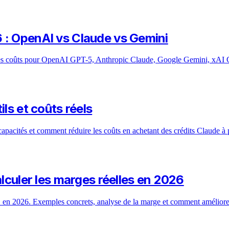
 : OpenAI vs Claude vs Gemini
les coûts pour OpenAI GPT-5, Anthropic Claude, Google Gemini, xAI
ls et coûts réels
apacités et comment réduire les coûts en achetant des crédits Claude à p
alculer les marges réelles en 2026
S en 2026. Exemples concrets, analyse de la marge et comment améliorer 