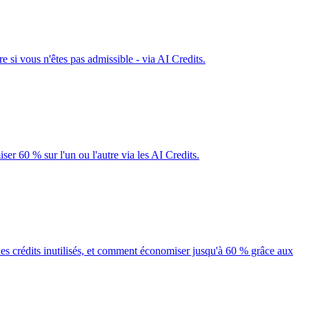
si vous n'êtes pas admissible - via AI Credits.
 60 % sur l'un ou l'autre via les AI Credits.
s crédits inutilisés, et comment économiser jusqu'à 60 % grâce aux