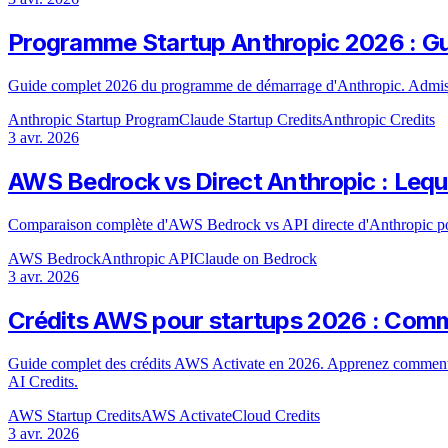
Programme Startup Anthropic 2026 : Gui
Guide complet 2026 du programme de démarrage d'Anthropic. Admissibili
Anthropic Startup Program
Claude Startup Credits
Anthropic Credits
3 avr. 2026
AWS Bedrock vs Direct Anthropic : Leque
Comparaison complète d'AWS Bedrock vs API directe d'Anthropic pour C
AWS Bedrock
Anthropic API
Claude on Bedrock
3 avr. 2026
Crédits AWS pour startups 2026 : Commen
Guide complet des crédits AWS Activate en 2026. Apprenez comment vo
AI Credits.
AWS Startup Credits
AWS Activate
Cloud Credits
3 avr. 2026