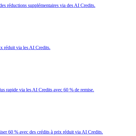
es réductions supplémentaires via des AI Credits.
 réduit via les AI Credits.
s rapide via les AI Credits avec 60 % de remise.
ser 60 % avec des crédits à prix réduit via AI Credits.