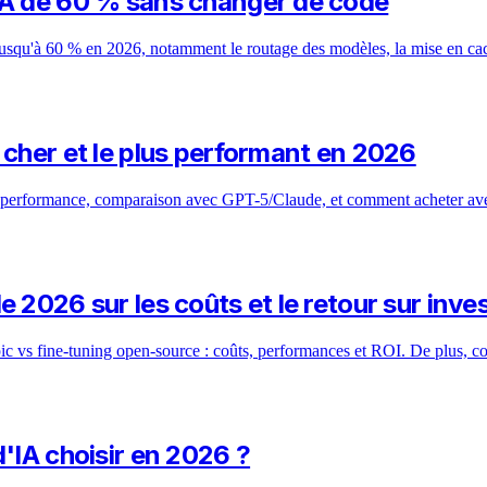
IA de 60 % sans changer de code
qu'à 60 % en 2026, notamment le routage des modèles, la mise en cache 
 cher et le plus performant en 2026
rformance, comparaison avec GPT-5/Claude, et comment acheter avec 
 2026 sur les coûts et le retour sur inv
 vs fine-tuning open-source : coûts, performances et ROI. De plus, c
'IA choisir en 2026 ?