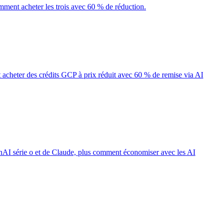
ment acheter les trois avec 60 % de réduction.
acheter des crédits GCP à prix réduit avec 60 % de remise via AI
enAI série o et de Claude, plus comment économiser avec les AI