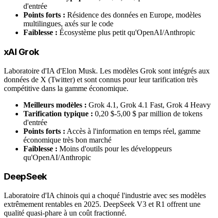
d'entrée
Points forts :
Résidence des données en Europe, modèles
multilingues, axés sur le code
Faiblesse :
Écosystème plus petit qu'OpenAI/Anthropic
xAI Grok
Laboratoire d'IA d'Elon Musk. Les modèles Grok sont intégrés aux
données de X (Twitter) et sont connus pour leur tarification très
compétitive dans la gamme économique.
Meilleurs modèles :
Grok 4.1, Grok 4.1 Fast, Grok 4 Heavy
Tarification typique :
0,20 $-5,00 $ par million de tokens
d'entrée
Points forts :
Accès à l'information en temps réel, gamme
économique très bon marché
Faiblesse :
Moins d'outils pour les développeurs
qu'OpenAI/Anthropic
DeepSeek
Laboratoire d'IA chinois qui a choqué l'industrie avec ses modèles
extrêmement rentables en 2025. DeepSeek V3 et R1 offrent une
qualité quasi-phare à un coût fractionné.