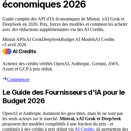
économiques 2026
Guide complet des API d'IA économiques de Mistral, xAI Grok et
DeepSeek en 2026. Prix, forces des modèles et comment les acheter
avec des réductions supplémentaires via des AI Credits.
Mistral API
xAI Grok
DeepSeek
Budget AI Models
AI Credits
•
3 avril 2026
Achetez des crédits vérifiés OpenAI, Anthropic, Gemini, AWS,
Azure et GCP à prix réduit.
Commencer
Le Guide des Fournisseurs d'IA pour le
Budget 2026
OpenAI et Anthropic dominent les gros titres, mais ils ne sont pas
les seuls acteurs sur le marché.
Mistral, xAI Grok et DeepSeek
proposent des modèles compétitifs à une fraction du prix - et
combinés à des crédits à prix réduit via
AI Credits
, ils permettent des