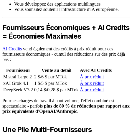
Vous développez des applications multilingues.
Vous souhaitez soutenir l'infrastructure d'IA européenne.
Fournisseurs Économiques + AI Credits
= Économies Maximales
AI Credits
vend également des crédits à prix réduit pour ces
fournisseurs économiques - cumul des réductions sur des prix déjà
bas :
Fournisseur
Vente au détail
Avec AI Credits
Mistral Large 2
2 $/6 $ par MTok
À prix réduit
xAI Grok 4.1
1 $/5 $ par MTok
À prix réduit
DeepSeek V3.2
0,14 $/0,28 $ par MTok
À prix réduit
Pour les charges de travail à haut volume, l'effet combiné est
spectaculaire - parfois
plus de 80 % de réduction par rapport aux
prix équivalents d'OpenAI/Anthropic
.
Une Pile Multi-Fournisseurs