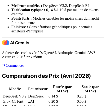
Meilleurs modèles :
DeepSeek V3.2, DeepSeek R1
Tarification typique :
0,14 $-1,10 $ par million de tokens
d'entrée
Points forts :
Modèles capables les moins chers du marché,
fort raisonnement
Faiblesse :
Considérations géopolitiques pour certains
acheteurs d'entreprise
Achetez des crédits vérifiés OpenAI, Anthropic, Gemini, AWS,
Azure et GCP à prix réduit.
Commencer
Comparaison des Prix (Avril 2026)
Entrée (par
Sortie (par
Modèle
Fournisseur
MTok)
MTok)
DeepSeek V3.2
DeepSeek
0,14 $
0,28 $
Grok 4.1 Fast
xAI
0,20 $
0,50 $