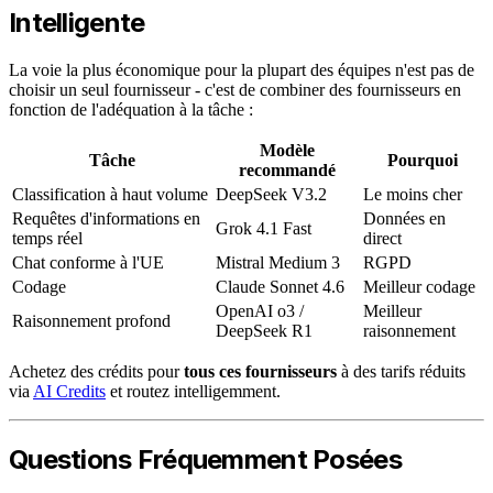
Intelligente
La voie la plus économique pour la plupart des équipes n'est pas de
choisir un seul fournisseur - c'est de combiner des fournisseurs en
fonction de l'adéquation à la tâche :
Modèle
Tâche
Pourquoi
recommandé
Classification à haut volume
DeepSeek V3.2
Le moins cher
Requêtes d'informations en
Données en
Grok 4.1 Fast
temps réel
direct
Chat conforme à l'UE
Mistral Medium 3
RGPD
Codage
Claude Sonnet 4.6
Meilleur codage
OpenAI o3 /
Meilleur
Raisonnement profond
DeepSeek R1
raisonnement
Achetez des crédits pour
tous ces fournisseurs
à des tarifs réduits
via
AI Credits
et routez intelligemment.
Questions Fréquemment Posées