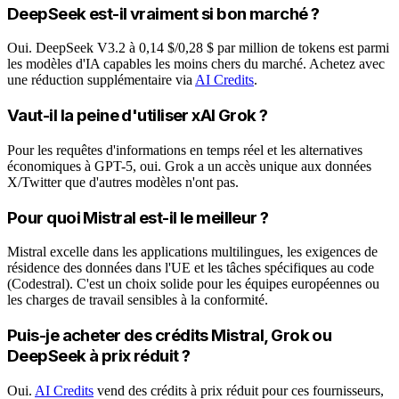
DeepSeek est-il vraiment si bon marché ?
Oui. DeepSeek V3.2 à 0,14 $/0,28 $ par million de tokens est parmi
les modèles d'IA capables les moins chers du marché. Achetez avec
une réduction supplémentaire via
AI Credits
.
Vaut-il la peine d'utiliser xAI Grok ?
Pour les requêtes d'informations en temps réel et les alternatives
économiques à GPT-5, oui. Grok a un accès unique aux données
X/Twitter que d'autres modèles n'ont pas.
Pour quoi Mistral est-il le meilleur ?
Mistral excelle dans les applications multilingues, les exigences de
résidence des données dans l'UE et les tâches spécifiques au code
(Codestral). C'est un choix solide pour les équipes européennes ou
les charges de travail sensibles à la conformité.
Puis-je acheter des crédits Mistral, Grok ou
DeepSeek à prix réduit ?
Oui.
AI Credits
vend des crédits à prix réduit pour ces fournisseurs,