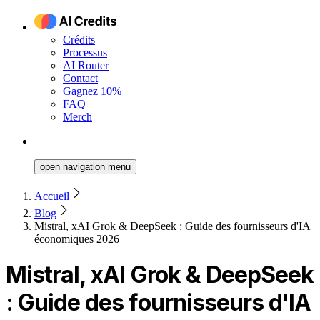
Crédits
Processus
AI Router
Contact
Gagnez 10%
FAQ
Merch
open navigation menu
Accueil
Blog
Mistral, xAI Grok & DeepSeek : Guide des fournisseurs d'IA
économiques 2026
Mistral, xAI Grok & DeepSeek
: Guide des fournisseurs d'IA