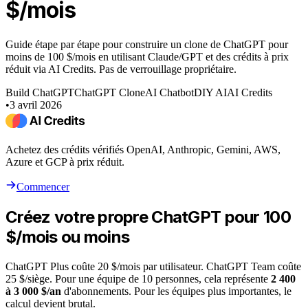
$/mois
Guide étape par étape pour construire un clone de ChatGPT pour
moins de 100 $/mois en utilisant Claude/GPT et des crédits à prix
réduit via AI Credits. Pas de verrouillage propriétaire.
Build ChatGPT
ChatGPT Clone
AI Chatbot
DIY AI
AI Credits
•
3 avril 2026
Achetez des crédits vérifiés OpenAI, Anthropic, Gemini, AWS,
Azure et GCP à prix réduit.
Commencer
Créez votre propre ChatGPT pour 100
$/mois ou moins
ChatGPT Plus coûte 20 $/mois par utilisateur. ChatGPT Team coûte
25 $/siège. Pour une équipe de 10 personnes, cela représente
2 400
à 3 000 $/an
d'abonnements. Pour les équipes plus importantes, le
calcul devient brutal.