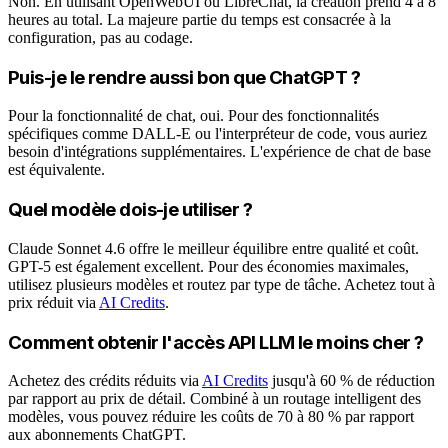
Non. En utilisant OpenWebUI ou LibreChat, la création prend 4 à 8
heures au total. La majeure partie du temps est consacrée à la
configuration, pas au codage.
Puis-je le rendre aussi bon que ChatGPT ?
Pour la fonctionnalité de chat, oui. Pour des fonctionnalités
spécifiques comme DALL-E ou l'interpréteur de code, vous auriez
besoin d'intégrations supplémentaires. L'expérience de chat de base
est équivalente.
Quel modèle dois-je utiliser ?
Claude Sonnet 4.6 offre le meilleur équilibre entre qualité et coût.
GPT-5 est également excellent. Pour des économies maximales,
utilisez plusieurs modèles et routez par type de tâche. Achetez tout à
prix réduit via
AI Credits
.
Comment obtenir l'accès API LLM le moins cher ?
Achetez des crédits réduits via
AI Credits
jusqu'à 60 % de réduction
par rapport au prix de détail. Combiné à un routage intelligent des
modèles, vous pouvez réduire les coûts de 70 à 80 % par rapport
aux abonnements ChatGPT.