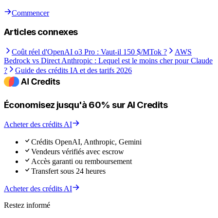
Commencer
Articles connexes
Coût réel d'OpenAI o3 Pro : Vaut-il 150 $/MTok ?
AWS
Bedrock vs Direct Anthropic : Lequel est le moins cher pour Claude
?
Guide des crédits IA et des tarifs 2026
Économisez jusqu'à 60% sur AI Credits
Acheter des crédits AI
Crédits OpenAI, Anthropic, Gemini
Vendeurs vérifiés avec escrow
Accès garanti ou remboursement
Transfert sous 24 heures
Acheter des crédits AI
Restez informé