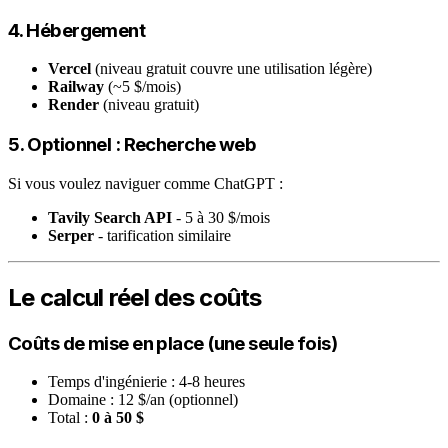
4. Hébergement
Vercel
(niveau gratuit couvre une utilisation légère)
Railway
(~5 $/mois)
Render
(niveau gratuit)
5. Optionnel : Recherche web
Si vous voulez naviguer comme ChatGPT :
Tavily Search API
- 5 à 30 $/mois
Serper
- tarification similaire
Le calcul réel des coûts
Coûts de mise en place (une seule fois)
Temps d'ingénierie : 4-8 heures
Domaine : 12 $/an (optionnel)
Total :
0 à 50 $