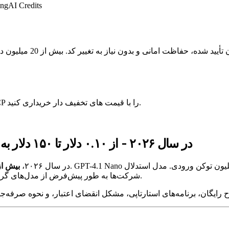
ing
AI Credits
اعتبارهای تأیید شده OpenAI، Anthropic، Gemini، AWS، Azure و GCP را با قیمت های تخفیف دار خریداری کنید.
قیمت‌گذاری OpenAI API در سال ۲۰۲۶ - از ۰.۱۰ دلار تا ۱۵۰ دلار به ازای هر میلیون توکن
مجموعه مدل‌های OpenAI در سال ۲۰۲۶،
بیش از ۱۰۰ برابر دامنه 
شرکت‌ها به طور پیش‌فرض از مدل‌های گران‌قیمت استفاده می‌کنند و حدود ۴۰% بیشتر از حد نیاز هزینه می‌کنند.