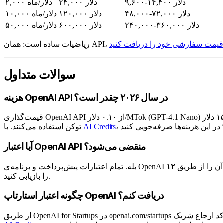
۹,۶۰۰-۱۴,۴۰۰ دلار
۲۴,۰۰۰ دلار
۲,۰۰۰ دلار/ماه
۴۸,۰۰۰-۷۲,۰۰۰ دلار
۱۲۰,۰۰۰ دلار
۱۰,۰۰۰ دلار/ماه
۲۴۰,۰۰۰-۳۶۰,۰۰۰ دلار
۶۰۰,۰۰۰ دلار
۵۰,۰۰۰ دلار/ماه
قیمت سفارشی خود را دریافت کنید
سوالات متداول
هزینه OpenAI API در سال ۲۰۲۶ چقدر است؟
قیمت‌گذاری OpenAI API از ۰.۱۰ دلار/MTok (GPT-4.1 Nano) تا ۱۵۰ دلار/MTok (o3 Pro) متغیر است. اکثر تیم‌ها از مدل‌های GPT-4.1 یا GPT-5 با ورودی ۱.۲۵-۲.۵۰ دلار / خروجی ۸-۱۵ دلار به ازای هر میلیون
AI Credits
توکن استفاده می‌کنند. با
آیا اعتبار OpenAI API منقضی می‌شود؟
بله. تمام اعتبارات پیش‌پرداخت و برنامه‌ی OpenAI
را بازیابی کنید.
چگونه اعتبار استارتاپ OpenAI دریافت کنم؟