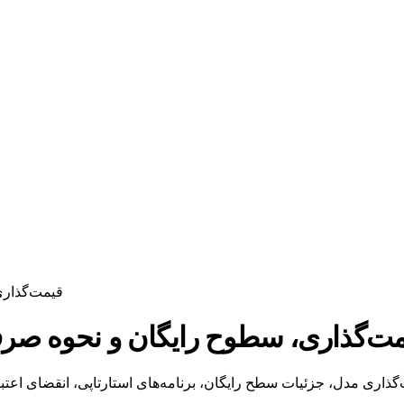
اعتبار nAI 2026
ار API OpenAI 2026: قیمت‌گذاری، سطوح رایگان و نحوه