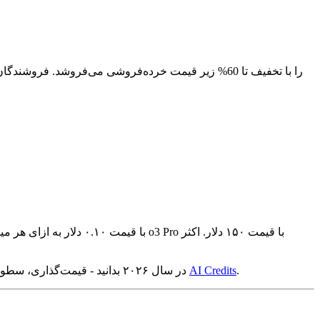
.
AI Credits
در اینجا هر آنچه باید در مورد اعتبار OpenAI API در سال ۲۰۲۶ بدانید - قیمت‌گذاری، سطوح رایگان، برنامه‌های استارتاپی، مشکل انقضای اعتبار، و نحوه صرفه‌جویی تا ۶۰% از طریق