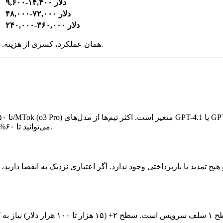
۹,۶۰۰-۱۴,۴۰۰ دلار
۴۸,۰۰۰-۷۲,۰۰۰ دلار
۲۴۰,۰۰۰-۳۶۰,۰۰۰ دلار
.
ریاضیات ساده است: همان API، همان عملکرد، کسری از هزینه.
، می‌توانید تا ۶۰% در این هزینه‌ها صرفه‌جویی کنید.