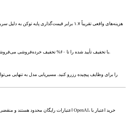
هزینه‌های واقعی تقریباً ۱.۷ برابر قیمت‌گذاری 
اعتبار OpenAI با تخفیف تأیید شده را تا ۶۰% تخفیف خرده‌فروشی می‌فروشد. حفاظت امانی، تضمین بازپرداخت، و تحویل ۲۴-۴۸ ساعته. بیش از ۲۰ میلیون دلار اعتبار معامله شده است.
اعتبارات رایگان محدود هستند و منقضی می‌شون