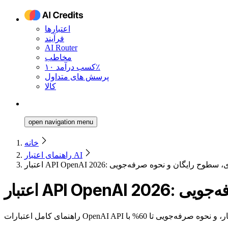
اعتبارها
فرآیند
AI Router
مخاطب
کسب درآمد ۱۰٪
پرسش های متداول
کالا
open navigation menu
خانه
راهنمای اعتبار AI
API Ope: قیمت‌گذاری، سطوح رایگان و نحوه صرفه‌جویی
 صرفه‌جویی