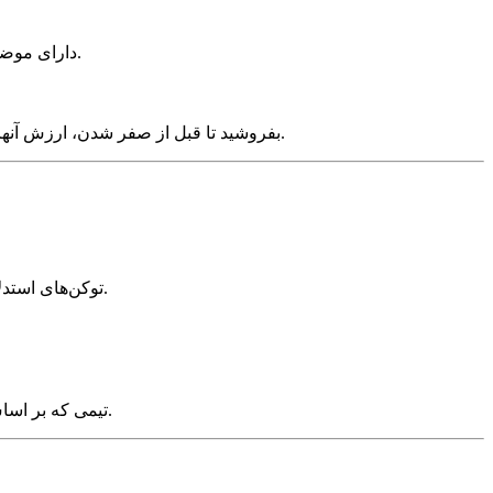
را به دلیل انقضای خاموش اعتبار از دست داده‌اند.
انجمن جامعه AI
بفروشید تا قبل از صفر شدن، ارزش آنها را بازیابی کنید.
- مدل‌های سری o توکن‌های استدلال داخلی تولید می‌کنند که از شما هزینه دریافت می‌شود اما هرگز در پاسخ مشاهده نمی‌شوند.
برنامه‌ریزی کند.
تیمی که بر اساس قیمت‌های ذکر شده بودجه 