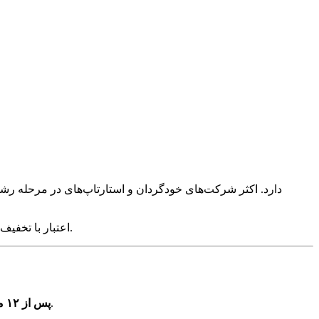
اعتبار با تخفیف تا ۶۰% تخفیف ارائه می‌دهد - بدون نیاز به درخواست، بدون نیاز به ارجاع.
. سیاست روشن است: بدون تمدید، بدون بازپرداخت، بدون استثنا.
پس از ۱۲ ماه منقضی می‌شوند