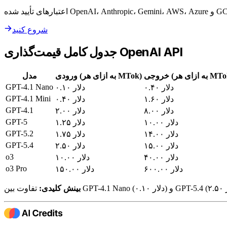
شروع کنید
جدول کامل قیمت‌گذاری OpenAI API
(به ازای هر MTok)
ورودی (به ازای هر MTok)
مدل
GPT-4.1 Nano
۰.۴۰ دلار
۰.۱۰ دلار
GPT-4.1 Mini
۱.۶۰ دلار
۰.۴۰ دلار
GPT-4.1
۸.۰۰ دلار
۲.۰۰ دلار
GPT-5
۱۰.۰۰ دلار
۱.۲۵ دلار
GPT-5.2
۱۴.۰۰ دلار
۱.۷۵ دلار
GPT-5.4
۱۵.۰۰ دلار
۲.۵۰ دلار
o3
۴۰.۰۰ دلار
۱۰.۰۰ دلار
o3 Pro
۶۰۰.۰۰ دلار
۱۵۰.۰۰ دلار
بینش کلیدی: