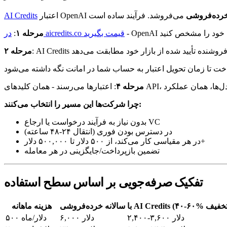
AI Credits
در aicredits.co قیمت بگیرید
مرحله ۱
:
مرحله ۲
مرحله ۴
چرا شرکت‌ها این مسیر را انتخاب می‌کنند:
بدون نیاز به فرآیند درخواست یا ارجاع VC
در دسترس بودن فوری (انتقال ۲۴-۴۸ ساعته)
در هر مقیاسی کار می‌کند، از ۵۰۰ دلار تا ۵۰۰,۰۰۰ دلار+
تضمین بازپرداخت/جایگزینی در هر معامله
تفکیک صرفه‌جویی بر اساس سطح استفاده
سالانه خرده‌فروشی
هزینه ماهانه
۲,۴۰۰-۳,۶۰۰ دلار
۶,۰۰۰ دلار
۵۰۰ دلار/ماه