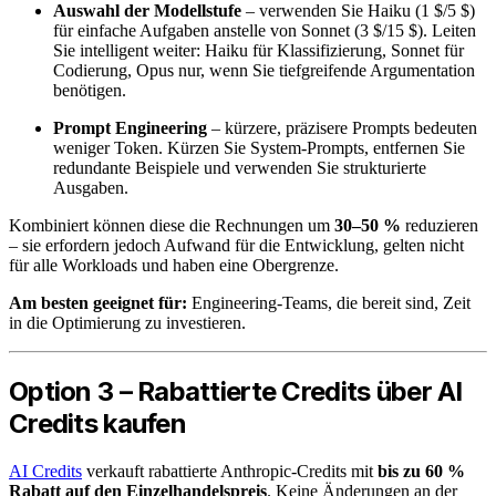
Auswahl der Modellstufe
– verwenden Sie Haiku (1 $/5 $)
für einfache Aufgaben anstelle von Sonnet (3 $/15 $). Leiten
Sie intelligent weiter: Haiku für Klassifizierung, Sonnet für
Codierung, Opus nur, wenn Sie tiefgreifende Argumentation
benötigen.
Prompt Engineering
– kürzere, präzisere Prompts bedeuten
weniger Token. Kürzen Sie System-Prompts, entfernen Sie
redundante Beispiele und verwenden Sie strukturierte
Ausgaben.
Kombiniert können diese die Rechnungen um
30–50 %
reduzieren
– sie erfordern jedoch Aufwand für die Entwicklung, gelten nicht
für alle Workloads und haben eine Obergrenze.
Am besten geeignet für:
Engineering-Teams, die bereit sind, Zeit
in die Optimierung zu investieren.
Option 3 – Rabattierte Credits über AI
Credits kaufen
AI Credits
verkauft rabattierte Anthropic-Credits mit
bis zu 60 %
Rabatt auf den Einzelhandelspreis
. Keine Änderungen an der