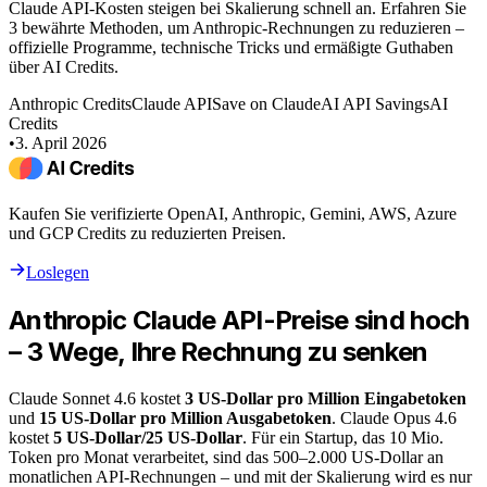
Claude API-Kosten steigen bei Skalierung schnell an. Erfahren Sie
3 bewährte Methoden, um Anthropic-Rechnungen zu reduzieren –
offizielle Programme, technische Tricks und ermäßigte Guthaben
über AI Credits.
Anthropic Credits
Claude API
Save on Claude
AI API Savings
AI
Credits
•
3. April 2026
Kaufen Sie verifizierte OpenAI, Anthropic, Gemini, AWS, Azure
und GCP Credits zu reduzierten Preisen.
Loslegen
Anthropic Claude API-Preise sind hoch
– 3 Wege, Ihre Rechnung zu senken
Claude Sonnet 4.6 kostet
3 US-Dollar pro Million Eingabetoken
und
15 US-Dollar pro Million Ausgabetoken
. Claude Opus 4.6
kostet
5 US-Dollar/25 US-Dollar
. Für ein Startup, das 10 Mio.
Token pro Monat verarbeitet, sind das 500–2.000 US-Dollar an
monatlichen API-Rechnungen – und mit der Skalierung wird es nur