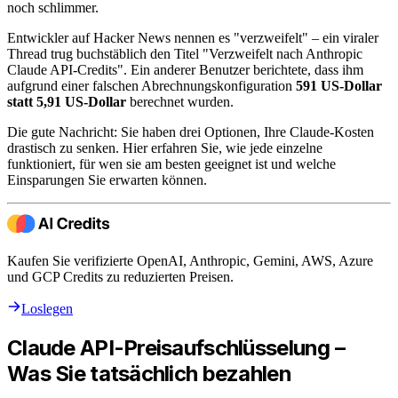
noch schlimmer.
Entwickler auf Hacker News nennen es "verzweifelt" – ein viraler
Thread trug buchstäblich den Titel "Verzweifelt nach Anthropic
Claude API-Credits". Ein anderer Benutzer berichtete, dass ihm
aufgrund einer falschen Abrechnungskonfiguration
591 US-Dollar
statt 5,91 US-Dollar
berechnet wurden.
Die gute Nachricht: Sie haben drei Optionen, Ihre Claude-Kosten
drastisch zu senken. Hier erfahren Sie, wie jede einzelne
funktioniert, für wen sie am besten geeignet ist und welche
Einsparungen Sie erwarten können.
Kaufen Sie verifizierte OpenAI, Anthropic, Gemini, AWS, Azure
und GCP Credits zu reduzierten Preisen.
Loslegen
Claude API-Preisaufschlüsselung –
Was Sie tatsächlich bezahlen