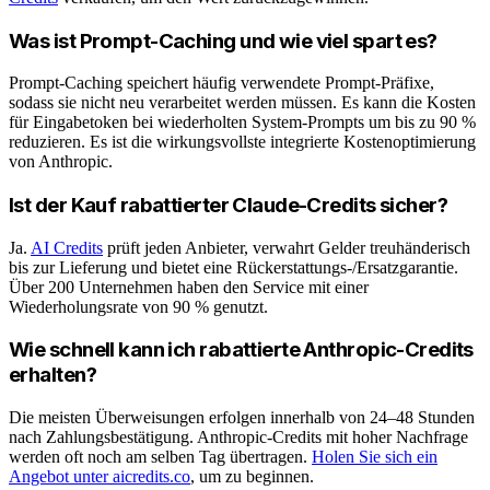
Was ist Prompt-Caching und wie viel spart es?
Prompt-Caching speichert häufig verwendete Prompt-Präfixe,
sodass sie nicht neu verarbeitet werden müssen. Es kann die Kosten
für Eingabetoken bei wiederholten System-Prompts um bis zu 90 %
reduzieren. Es ist die wirkungsvollste integrierte Kostenoptimierung
von Anthropic.
Ist der Kauf rabattierter Claude-Credits sicher?
Ja.
AI Credits
prüft jeden Anbieter, verwahrt Gelder treuhänderisch
bis zur Lieferung und bietet eine Rückerstattungs-/Ersatzgarantie.
Über 200 Unternehmen haben den Service mit einer
Wiederholungsrate von 90 % genutzt.
Wie schnell kann ich rabattierte Anthropic-Credits
erhalten?
Die meisten Überweisungen erfolgen innerhalb von 24–48 Stunden
nach Zahlungsbestätigung. Anthropic-Credits mit hoher Nachfrage
werden oft noch am selben Tag übertragen.
Holen Sie sich ein
Angebot unter aicredits.co
, um zu beginnen.