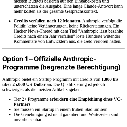
meisten Budgets basieren auf den Eingabekosten und
unterschätzen die Ausgabe. Eine lange Claude-Antwort kann
mehr kosten als der gesamte Gesprächskontext.
Credits verfallen nach 12 Monaten.
Anthropic verfolgt die
Politik: keine Verlängerungen, keine Rückerstattungen. Ein
Hacker News-Thread mit dem Titel "Anthropic lässt bezahlte
Credits nach einem Jahr verfallen" löste Hunderte wütender
Kommentare von Entwicklern aus, die Geld verloren hatten.
Option 1 – Offizielle Anthropic-
Programme (begrenzte Berechtigung)
Anthropic bietet ein Startup-Programm mit Credits von
1.000 bis
über 25.000 US-Dollar
an. Die Qualifizierung ist jedoch
schwieriger, als die meisten Artikel zugeben:
Tier 2+ Programme
erfordern eine Empfehlung eines VC-
Partners
Sie müssen ein Startup in einem frühen Stadium sein
Die Genehmigung ist nicht garantiert und Wartezeiten sind
unvorhersehbar