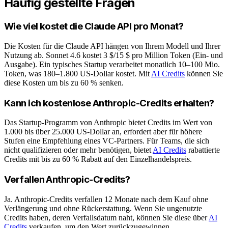
Häufig gestellte Fragen
Wie viel kostet die Claude API pro Monat?
Die Kosten für die Claude API hängen von Ihrem Modell und Ihrer
Nutzung ab. Sonnet 4.6 kostet 3 $/15 $ pro Million Token (Ein- und
Ausgabe). Ein typisches Startup verarbeitet monatlich 10–100 Mio.
Token, was 180–1.800 US-Dollar kostet. Mit
AI Credits
können Sie
diese Kosten um bis zu 60 % senken.
Kann ich kostenlose Anthropic-Credits erhalten?
Das Startup-Programm von Anthropic bietet Credits im Wert von
1.000 bis über 25.000 US-Dollar an, erfordert aber für höhere
Stufen eine Empfehlung eines VC-Partners. Für Teams, die sich
nicht qualifizieren oder mehr benötigen, bietet
AI Credits
rabattierte
Credits mit bis zu 60 % Rabatt auf den Einzelhandelspreis.
Verfallen Anthropic-Credits?
Ja. Anthropic-Credits verfallen 12 Monate nach dem Kauf ohne
Verlängerung und ohne Rückerstattung. Wenn Sie ungenutzte
Credits haben, deren Verfallsdatum naht, können Sie diese über
AI
Credits
verkaufen, um den Wert zurückzugewinnen.