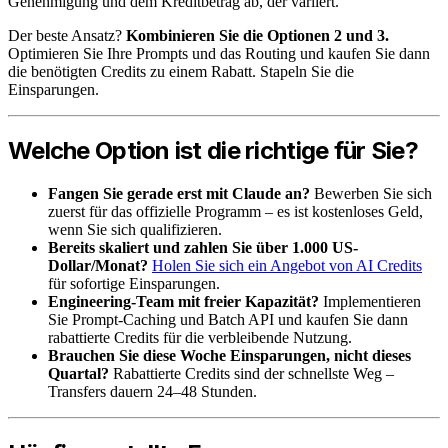
Genehmigung und dem Kreditbetrag ab, der variiert.
Der beste Ansatz?
Kombinieren Sie die Optionen 2 und 3.
Optimieren Sie Ihre Prompts und das Routing und kaufen Sie dann
die benötigten Credits zu einem Rabatt. Stapeln Sie die
Einsparungen.
Welche Option ist die richtige für Sie?
Fangen Sie gerade erst mit Claude an?
Bewerben Sie sich
zuerst für das offizielle Programm – es ist kostenloses Geld,
wenn Sie sich qualifizieren.
Bereits skaliert und zahlen Sie über 1.000 US-
Dollar/Monat?
Holen Sie sich ein Angebot von AI Credits
für sofortige Einsparungen.
Engineering-Team mit freier Kapazität?
Implementieren
Sie Prompt-Caching und Batch API und kaufen Sie dann
rabattierte Credits für die verbleibende Nutzung.
Brauchen Sie diese Woche Einsparungen, nicht dieses
Quartal?
Rabattierte Credits sind der schnellste Weg –
Transfers dauern 24–48 Stunden.