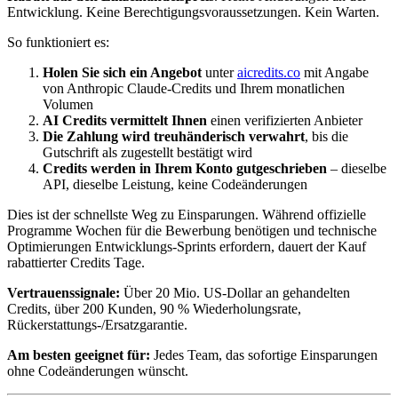
Entwicklung. Keine Berechtigungsvoraussetzungen. Kein Warten.
So funktioniert es:
Holen Sie sich ein Angebot
unter
aicredits.co
mit Angabe
von Anthropic Claude-Credits und Ihrem monatlichen
Volumen
AI Credits vermittelt Ihnen
einen verifizierten Anbieter
Die Zahlung wird treuhänderisch verwahrt
, bis die
Gutschrift als zugestellt bestätigt wird
Credits werden in Ihrem Konto gutgeschrieben
– dieselbe
API, dieselbe Leistung, keine Codeänderungen
Dies ist der schnellste Weg zu Einsparungen. Während offizielle
Programme Wochen für die Bewerbung benötigen und technische
Optimierungen Entwicklungs-Sprints erfordern, dauert der Kauf
rabattierter Credits Tage.
Vertrauenssignale:
Über 20 Mio. US-Dollar an gehandelten
Credits, über 200 Kunden, 90 % Wiederholungsrate,
Rückerstattungs-/Ersatzgarantie.
Am besten geeignet für:
Jedes Team, das sofortige Einsparungen
ohne Codeänderungen wünscht.