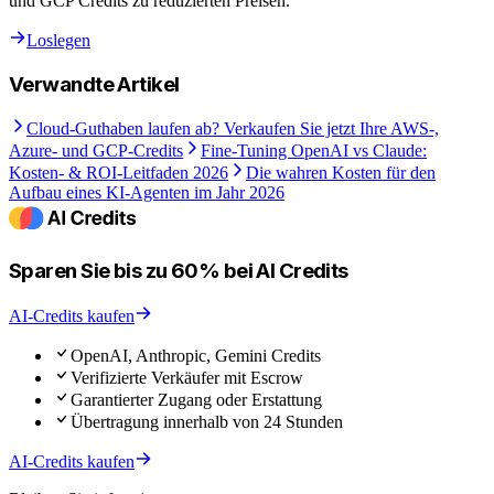
und GCP Credits zu reduzierten Preisen.
Loslegen
Verwandte Artikel
Cloud-Guthaben laufen ab? Verkaufen Sie jetzt Ihre AWS-,
Azure- und GCP-Credits
Fine-Tuning OpenAI vs Claude:
Kosten- & ROI-Leitfaden 2026
Die wahren Kosten für den
Aufbau eines KI-Agenten im Jahr 2026
Sparen Sie bis zu 60% bei AI Credits
AI-Credits kaufen
OpenAI, Anthropic, Gemini Credits
Verifizierte Verkäufer mit Escrow
Garantierter Zugang oder Erstattung
Übertragung innerhalb von 24 Stunden
AI-Credits kaufen