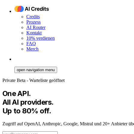
Credits
Prozess
AI Router
Kontakt
10% verdienen
FAQ
Merch
open navigation menu
Private Beta - Warteliste geöffnet
One API.
All AI providers.
Up to 80% off.
Zugriff auf OpenAI, Anthropic, Google, Mistral und 20+ Anbieter übe