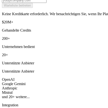
Warteliste beitreten
Keine Kreditkarte erforderlich. Wir benachrichtigen Sie, wenn Ihr Plat
$20M+
Gehandelte Credits
200+
Unternehmen bedient
20+
Unterstützte Anbieter
Unterstützte Anbieter
OpenAI
Google Gemini
Anthropic
Mistral
und 20+ weitere...
Integration