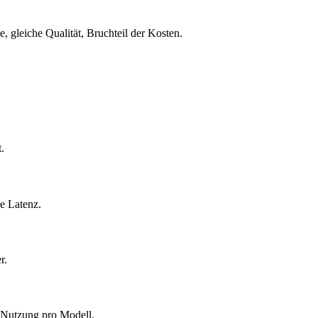
e, gleiche Qualität, Bruchteil der Kosten.
.
e Latenz.
r.
 Nutzung pro Modell.