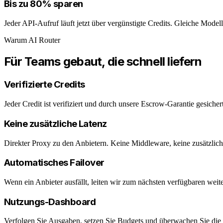
Bis zu 80% sparen
Jeder API-Aufruf läuft jetzt über vergünstigte Credits. Gleiche Modell
Warum AI Router
Für Teams gebaut, die schnell liefern
Verifizierte Credits
Jeder Credit ist verifiziert und durch unsere Escrow-Garantie gesichert
Keine zusätzliche Latenz
Direkter Proxy zu den Anbietern. Keine Middleware, keine zusätzlich
Automatisches Failover
Wenn ein Anbieter ausfällt, leiten wir zum nächsten verfügbaren weite
Nutzungs-Dashboard
Verfolgen Sie Ausgaben, setzen Sie Budgets und überwachen Sie die