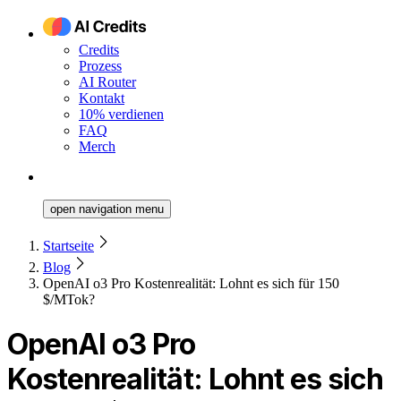
Credits
Prozess
AI Router
Kontakt
10% verdienen
FAQ
Merch
open navigation menu
Startseite
Blog
OpenAI o3 Pro Kostenrealität: Lohnt es sich für 150
$/MTok?
OpenAI o3 Pro
Kostenrealität: Lohnt es sich