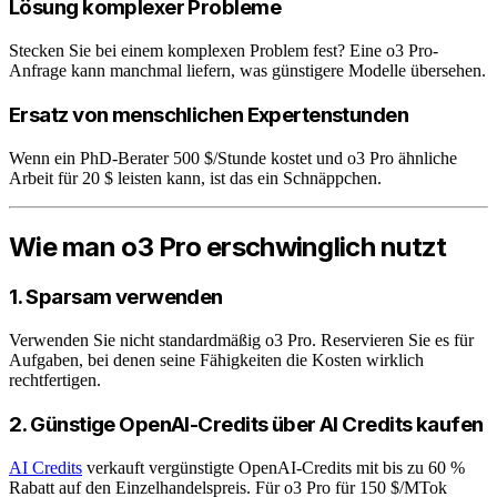
Lösung komplexer Probleme
Stecken Sie bei einem komplexen Problem fest? Eine o3 Pro-
Anfrage kann manchmal liefern, was günstigere Modelle übersehen.
Ersatz von menschlichen Expertenstunden
Wenn ein PhD-Berater 500 $/Stunde kostet und o3 Pro ähnliche
Arbeit für 20 $ leisten kann, ist das ein Schnäppchen.
Wie man o3 Pro erschwinglich nutzt
1. Sparsam verwenden
Verwenden Sie nicht standardmäßig o3 Pro. Reservieren Sie es für
Aufgaben, bei denen seine Fähigkeiten die Kosten wirklich
rechtfertigen.
2. Günstige OpenAI-Credits über AI Credits kaufen
AI Credits
verkauft vergünstigte OpenAI-Credits mit bis zu 60 %
Rabatt auf den Einzelhandelspreis. Für o3 Pro für 150 $/MTok