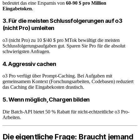
bedeutet das eine Ersparnis von
60-90 $ pro Million
Eingabetoken
.
3. Für die meisten Schlussfolgerungen auf o3
(nicht Pro) umleiten
o3 (nicht Pro) zu 10 $/40 $ pro MTok bewältigt die meisten
Schlussfolgerungsaufgaben gut. Sparen Sie Pro für die absolut
schwierigsten Anfragen.
4. Aggressiv cachen
o3 Pro verfügt über Prompt-Caching. Bei Aufgaben mit
gemeinsamem Kontext (Forschungsarbeiten, Codebasen) reduziert
das Caching die Eingabekosten drastisch.
5. Wenn möglich, Chargen bilden
Die Batch-API bietet 50 % Rabatt für nicht-echtzeitliche o3 Pro-
Arbeiten.
Die eigentliche Frage: Braucht jemand