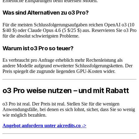
Erhebliche Einsparungen beim teuersten Modell.
Was sind Alternativen zu o3 Pro?
Für die meisten Schlussfolgerungsaufgaben reichen OpenAI o3 (10
$/40 $) oder Claude Opus 4.6 (5 $/25 $) aus. Reservieren Sie o3 Pro
für die absolut schwierigsten Probleme.
Warum ist o3 Pro so teuer?
Es verbraucht pro Anfrage erheblich mehr Rechenleistung als
andere Modelle aufgrund erweiterter Schlussfolgerungsketten. Der
Preis spiegelt die zugrunde liegenden GPU-Kosten wider.
o3 Pro weise nutzen – und mit Rabatt
o3 Pro ist real. Der Preis ist real. Stellen Sie für die wenigen
Anwendungsfälle, bei denen es sich lohnt, sicher, dass Sie so wenig
wie möglich bezahlen.
Angebot anfordern unter aicredits.co ->