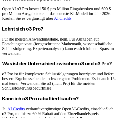
OpenAI o3 Pro kostet 150 $ pro Million Eingabetoken und 600 $
pro Million Ausgabetoken – das teuerste KI-Modell im Jahr 2026.
Kaufen Sie es vergünstigt über
AI Credits
.
Lohnt sich o3 Pro?
Für die meisten Anwendungsfälle, nein. Für Aufgaben auf
Forschungsniveau (fortgeschrittene Mathematik, wissenschaftliche
Schlussfolgerung, Expertenanalysen) kann es sich lohnen. Sparsam
verwenden.
Was ist der Unterschied zwischen o3 und o3 Pro?
o3 Pro ist für komplexere Schlussfolgerungen konzipiert und liefert
bessere Ergebnisse bei den schwierigsten Problemen. Es ist auch 15-
mal teurer. Verwenden Sie o3 (nicht Pro) für die meisten
Schlussfolgerungsbedürfnisse.
Kann ich o3 Pro rabattiert kaufen?
Ja.
AI Credits
verkauft vergünstigte OpenAI-Credits, einschließlich
o3 Pro, mit bis zu 60 % Rabatt auf den Einzelhandelspreis.