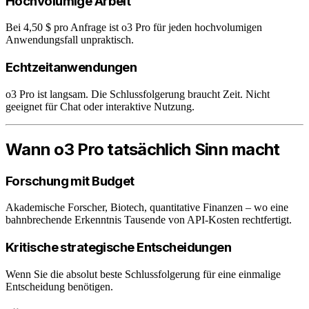
Hochvolumige Arbeit
Bei 4,50 $ pro Anfrage ist o3 Pro für jeden hochvolumigen
Anwendungsfall unpraktisch.
Echtzeitanwendungen
o3 Pro ist langsam. Die Schlussfolgerung braucht Zeit. Nicht
geeignet für Chat oder interaktive Nutzung.
Wann o3 Pro tatsächlich Sinn macht
Forschung mit Budget
Akademische Forscher, Biotech, quantitative Finanzen – wo eine
bahnbrechende Erkenntnis Tausende von API-Kosten rechtfertigt.
Kritische strategische Entscheidungen
Wenn Sie die absolut beste Schlussfolgerung für eine einmalige
Entscheidung benötigen.