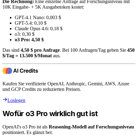
Die Rechnung:
Eine einzelne Anfrage auf Forschungsniveau mit
10K Eingabe- + 5K Ausgabetoken kostet:
GPT-4.1 Nano: 0,003 $
GPT-5.4: 0,10 $
Claude Opus 4.6: 0,18 $
o3: 0,30 $
o3 Pro: 4,50 $
Das sind
4,50 $ pro Anfrage
. Bei 100 Anfragen/Tag geben Sie
450
$/Tag = 13.500 $/Monat
aus.
Kaufen Sie verifizierte OpenAI, Anthropic, Gemini, AWS, Azure
und GCP Credits zu reduzierten Preisen.
Loslegen
Wofür o3 Pro wirklich gut ist
OpenAI's o3 Pro ist als
Reasoning-Modell auf Forschungsniveau
positioniert. Es glänzt bei: