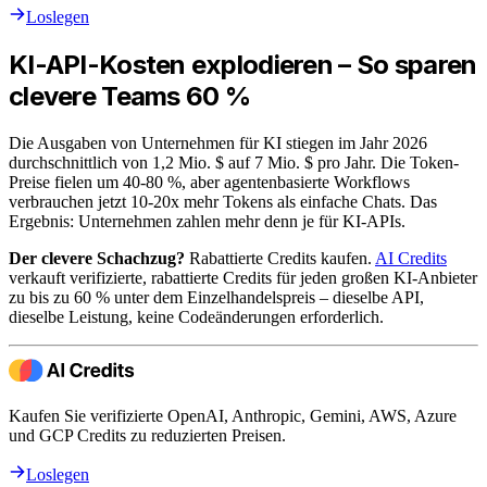
Loslegen
KI-API-Kosten explodieren – So sparen
clevere Teams 60 %
Die Ausgaben von Unternehmen für KI stiegen im Jahr 2026
durchschnittlich von 1,2 Mio. $ auf 7 Mio. $ pro Jahr. Die Token-
Preise fielen um 40-80 %, aber agentenbasierte Workflows
verbrauchen jetzt 10-20x mehr Tokens als einfache Chats. Das
Ergebnis: Unternehmen zahlen mehr denn je für KI-APIs.
Der clevere Schachzug?
Rabattierte Credits kaufen.
AI Credits
verkauft verifizierte, rabattierte Credits für jeden großen KI-Anbieter
zu bis zu 60 % unter dem Einzelhandelspreis – dieselbe API,
dieselbe Leistung, keine Codeänderungen erforderlich.
Kaufen Sie verifizierte OpenAI, Anthropic, Gemini, AWS, Azure
und GCP Credits zu reduzierten Preisen.
Loslegen