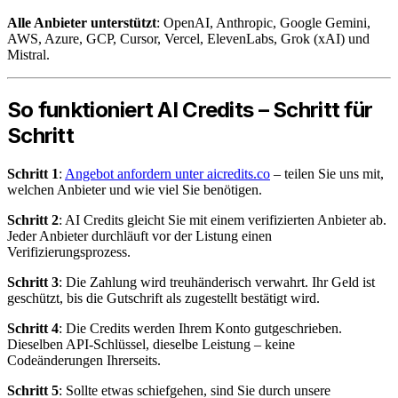
Alle Anbieter unterstützt
: OpenAI, Anthropic, Google Gemini,
AWS, Azure, GCP, Cursor, Vercel, ElevenLabs, Grok (xAI) und
Mistral.
So funktioniert AI Credits – Schritt für
Schritt
Schritt 1
:
Angebot anfordern unter aicredits.co
– teilen Sie uns mit,
welchen Anbieter und wie viel Sie benötigen.
Schritt 2
: AI Credits gleicht Sie mit einem verifizierten Anbieter ab.
Jeder Anbieter durchläuft vor der Listung einen
Verifizierungsprozess.
Schritt 3
: Die Zahlung wird treuhänderisch verwahrt. Ihr Geld ist
geschützt, bis die Gutschrift als zugestellt bestätigt wird.
Schritt 4
: Die Credits werden Ihrem Konto gutgeschrieben.
Dieselben API-Schlüssel, dieselbe Leistung – keine
Codeänderungen Ihrerseits.
Schritt 5
: Sollte etwas schiefgehen, sind Sie durch unsere