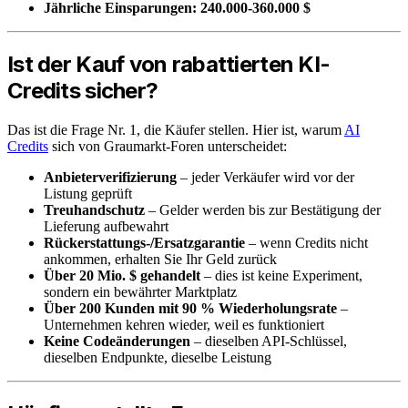
Jährliche Einsparungen: 240.000-360.000 $
Ist der Kauf von rabattierten KI-
Credits sicher?
Das ist die Frage Nr. 1, die Käufer stellen. Hier ist, warum
AI
Credits
sich von Graumarkt-Foren unterscheidet:
Anbieterverifizierung
– jeder Verkäufer wird vor der
Listung geprüft
Treuhandschutz
– Gelder werden bis zur Bestätigung der
Lieferung aufbewahrt
Rückerstattungs-/Ersatzgarantie
– wenn Credits nicht
ankommen, erhalten Sie Ihr Geld zurück
Über 20 Mio. $ gehandelt
– dies ist keine Experiment,
sondern ein bewährter Marktplatz
Über 200 Kunden mit 90 % Wiederholungsrate
–
Unternehmen kehren wieder, weil es funktioniert
Keine Codeänderungen
– dieselben API-Schlüssel,
dieselben Endpunkte, dieselbe Leistung