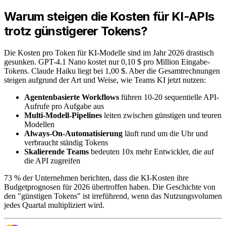
Warum steigen die Kosten für KI-APIs
trotz günstigerer Tokens?
Die Kosten pro Token für KI-Modelle sind im Jahr 2026 drastisch
gesunken. GPT-4.1 Nano kostet nur 0,10 $ pro Million Eingabe-
Tokens. Claude Haiku liegt bei 1,00 $. Aber die Gesamtrechnungen
steigen aufgrund der Art und Weise, wie Teams KI jetzt nutzen:
Agentenbasierte Workflows
führen 10-20 sequentielle API-
Aufrufe pro Aufgabe aus
Multi-Modell-Pipelines
leiten zwischen günstigen und teuren
Modellen
Always-On-Automatisierung
läuft rund um die Uhr und
verbraucht ständig Tokens
Skalierende Teams
bedeuten 10x mehr Entwickler, die auf
die API zugreifen
73 % der Unternehmen berichten, dass die KI-Kosten ihre
Budgetprognosen für 2026 übertroffen haben. Die Geschichte von
den "günstigen Tokens" ist irreführend, wenn das Nutzungsvolumen
jedes Quartal multipliziert wird.