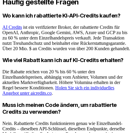
Häufig gestellte Fragen
Wo kann ich rabattierte KI-API-Credits kaufen?
AI Credits
ist ein verifizierter Broker, der rabattierte Credits für
OpenAI, Anthropic, Google Gemini, AWS, Azure und GCP zu bis
zu 60 % unter dem Einzelhandelspreis verkauft. Jede Transaktion
nutzt Treuhandschutz und beinhaltet eine Rückerstattungsgarantie.
Über 20 Mio. $ an Credits wurden von über 200 Kunden gehandelt.
Wie viel Rabatt kann ich auf KI-Credits erhalten?
Die Rabatte reichen von 20 % bis 60 % unter den
Einzelhandelspreisen, abhängig vom Anbieter, Volumen und der
aktuellen Marktverfügbarkeit. Höhere Volumina erhalten in der
Regel bessere Konditionen.
Holen Sie sich ein individuelles
Angebot unter aicredits.co
.
Muss ich meinen Code ändern, um rabattierte
Credits zu verwenden?
Nein. Rabattierte Credits funktionieren genau wie Einzelhandel-
Credits – dieselben API-Schlüssel, dieselben Endpunkte, derselbe