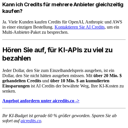
Kann ich Credits für mehrere Anbieter gleichzeitig
kaufen?
Ja. Viele Kunden kaufen Credits für OpenAI, Anthropic und AWS
in einer einzigen Bestellung.
Kontaktieren Sie AI Credits
, um ein
Multi-Anbieter-Paket zu besprechen.
Hören Sie auf, für KI-APIs zu viel zu
bezahlen
Jeder Dollar, den Sie zum Einzelhandelspreis ausgeben, ist ein
Dollar, den Sie nicht hätten ausgeben müssen. Mit
über 20 Mio. $
gehandelten Credits
und
über 10 Mio. $ an kumulierten
Einsparungen
ist AI Credits der bewährte Weg, Ihre KI-Kosten zu
senken.
Angebot anfordern unter aicredits.co ->
Ihr KI-Budget ist gerade 60 % größer geworden. Sparen Sie ab
sofort auf
aicredits.co
.