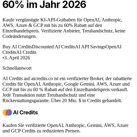
60% im Jahr 2026
Kaufe vergünstigte KI-API-Guthaben für OpenAI, Anthropic,
AWS, Azure & GCP mit bis zu 60% Rabatt auf den
Einzelhandelspreis. Verifizierte Anbieter, Treuhandschutz, keine
Codeänderungen.
Buy AI Credits
Discounted AI Credits
AI API Savings
OpenAI
Credits
AI Credits
•
3. April 2026
Schnellantwort
AI Credits auf aicredits.co ist ein verifizierter Broker, der rabattierte
Credits für OpenAI, Anthropic, Google Gemini, AWS, Azure und
GCP mit bis zu 60 % Rabatt auf den Einzelhandelspreis verkauft.
Jede Transaktion nutzt Treuhandschutz und eine
Rückerstattungsgarantie. Über 20 Mio. $ in Credits gehandelt.
Kaufen Sie verifizierte OpenAI, Anthropic, Gemini, AWS, Azure
und GCP Credits zu reduzierten Preisen.