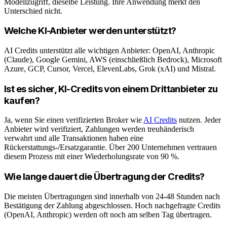
Modellzugriff, dieselbe Leistung. Ihre Anwendung merkt den
Unterschied nicht.
Welche KI-Anbieter werden unterstützt?
AI Credits unterstützt alle wichtigen Anbieter: OpenAI, Anthropic
(Claude), Google Gemini, AWS (einschließlich Bedrock), Microsoft
Azure, GCP, Cursor, Vercel, ElevenLabs, Grok (xAI) und Mistral.
Ist es sicher, KI-Credits von einem Drittanbieter zu
kaufen?
Ja, wenn Sie einen verifizierten Broker wie
AI Credits
nutzen. Jeder
Anbieter wird verifiziert, Zahlungen werden treuhänderisch
verwahrt und alle Transaktionen haben eine
Rückerstattungs-/Ersatzgarantie. Über 200 Unternehmen vertrauen
diesem Prozess mit einer Wiederholungsrate von 90 %.
Wie lange dauert die Übertragung der Credits?
Die meisten Übertragungen sind innerhalb von 24-48 Stunden nach
Bestätigung der Zahlung abgeschlossen. Hoch nachgefragte Credits
(OpenAI, Anthropic) werden oft noch am selben Tag übertragen.