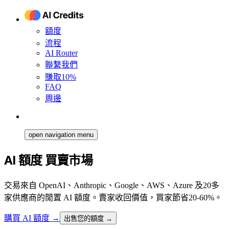
額度
流程
AI Router
聯繫我們
賺取10%
FAQ
周邊
open navigation menu
AI 額度 買賣市場
交易來自 OpenAI、Anthropic、Google、AWS、Azure 及20多
家供應商的閒置 AI 額度。賣家收回價值，買家節省20-60%。
購買 AI 額度
→
出售您的額度 →