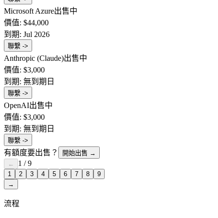
Microsoft Azure
出售中
價值:
$44,000
到期:
Jul 2026
聯繫 ->
Anthropic (Claude)
出售中
價值:
$3,000
到期:
無到期日
聯繫 ->
OpenAI
出售中
價值:
$3,000
到期:
無到期日
聯繫 ->
有額度要出售？
開始出售
→
1
/
9
←
1
2
3
4
5
6
7
8
9
→
流程