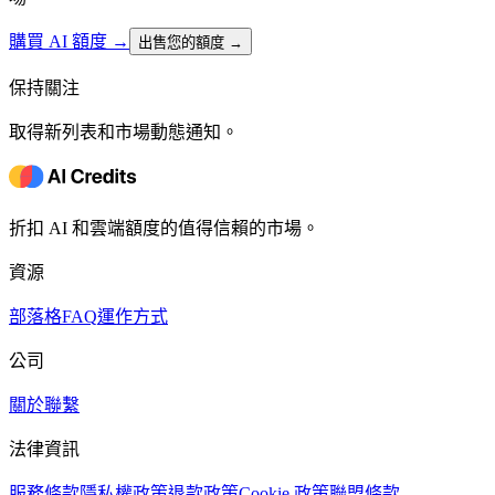
購買 AI 額度
→
出售您的額度 →
保持關注
取得新列表和市場動態通知。
折扣 AI 和雲端額度的值得信賴的市場。
資源
部落格
FAQ
運作方式
公司
關於
聯繫
法律資訊
服務條款
隱私權政策
退款政策
Cookie 政策
聯盟條款