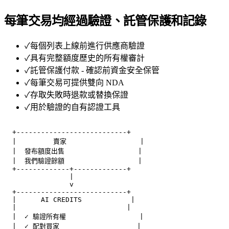
每筆交易均經過驗證、託管保護和記錄
✓
每個列表上線前進行供應商驗證
✓
具有完整額度歷史的所有權審計
✓
託管保護付款 - 確認前資金安全保管
✓
每筆交易可提供雙向 NDA
✓
存取失敗時退款或替換保證
✓
用於驗證的自有認證工具
  +---------------------------+

  |         賣家                  |

  |  發布額度出售                  |

  |  我們驗證餘額                  |

  +-------------+-------------+

                |

                v

  +---------------------------+

  |      AI CREDITS            |

  |                           |

  |  ✓ 驗證所有權                  |

  |  ✓ 配對買家                   |
