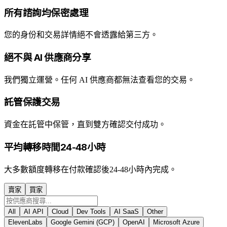
所有諮詢均保密處理
您的身份和交易詳情絕不會透露給第三方。
絕不與 AI 供應商分享
我們獨立運營。任何 AI 供應商都無法查看您的交易。
託管保護交易
資金在託管中保管，直到雙方確認交付成功。
平均轉移時間24-48小時
大多數額度轉移在付款確認後24-48小時內完成。
賣家
買家
All
AI API
Cloud
Dev Tools
AI SaaS
Other
ElevenLabs
Google Gemini (GCP)
OpenAI
Microsoft Azure