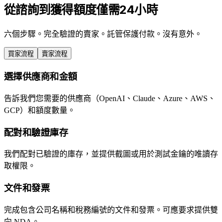
從諮詢到獲得額度僅需24小時
六個步驟。完全驗證的賣家。託管保護付款。沒有意外。
買家流程
賣家流程
選擇供應商和金額
告訴我們您需要的供應商（OpenAI、Claude、Azure、AWS、
GCP）和額度數量。
配對和驗證庫存
我們配對已驗證的庫存，並提供截圖或用於測試金鑰的唯讀存
取權限。
文件和發票
完成包含公司名稱和稅務編號的文件和發票。可應要求提供雙
向 NDA。