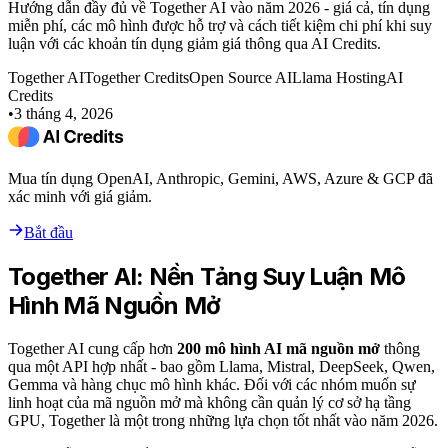
Hướng dẫn đầy đủ về Together AI vào năm 2026 - giá cả, tín dụng
miễn phí, các mô hình được hỗ trợ và cách tiết kiệm chi phí khi suy
luận với các khoản tín dụng giảm giá thông qua AI Credits.
Together AI
Together Credits
Open Source AI
Llama Hosting
AI
Credits
•
3 tháng 4, 2026
Mua tín dụng OpenAI, Anthropic, Gemini, AWS, Azure & GCP đã
xác minh với giá giảm.
Bắt đầu
Together AI: Nền Tảng Suy Luận Mô
Hình Mã Nguồn Mở
Together AI cung cấp hơn
200 mô hình AI mã nguồn mở
thông
qua một API hợp nhất - bao gồm Llama, Mistral, DeepSeek, Qwen,
Gemma và hàng chục mô hình khác. Đối với các nhóm muốn sự
linh hoạt của mã nguồn mở mà không cần quản lý cơ sở hạ tầng
GPU, Together là một trong những lựa chọn tốt nhất vào năm 2026.