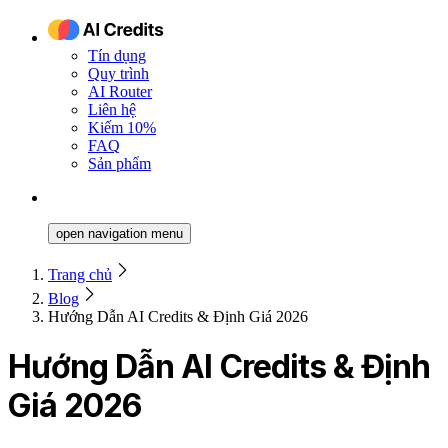
Tín dụng
Quy trình
AI Router
Liên hệ
Kiếm 10%
FAQ
Sản phẩm
open navigation menu
Trang chủ
Blog
Hướng Dẫn AI Credits & Định Giá 2026
Hướng Dẫn AI Credits & Định
Giá 2026