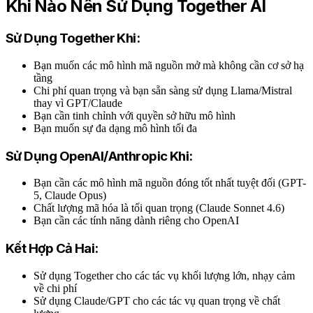
Khi Nào Nên Sử Dụng Together AI
Sử Dụng Together Khi:
Bạn muốn các mô hình mã nguồn mở mà không cần cơ sở hạ
tầng
Chi phí quan trọng và bạn sẵn sàng sử dụng Llama/Mistral
thay vì GPT/Claude
Bạn cần tinh chỉnh với quyền sở hữu mô hình
Bạn muốn sự đa dạng mô hình tối đa
Sử Dụng OpenAI/Anthropic Khi:
Bạn cần các mô hình mã nguồn đóng tốt nhất tuyệt đối (GPT-
5, Claude Opus)
Chất lượng mã hóa là tối quan trọng (Claude Sonnet 4.6)
Bạn cần các tính năng dành riêng cho OpenAI
Kết Hợp Cả Hai:
Sử dụng Together cho các tác vụ khối lượng lớn, nhạy cảm
về chi phí
Sử dụng Claude/GPT cho các tác vụ quan trọng về chất