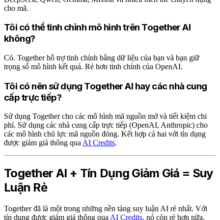
cho mã.
Tôi có thể tinh chỉnh mô hình trên Together AI
không?
Có. Together hỗ trợ tinh chỉnh bằng dữ liệu của bạn và bạn giữ
trọng số mô hình kết quả. Rẻ hơn tinh chỉnh của OpenAI.
Tôi có nên sử dụng Together AI hay các nhà cung
cấp trực tiếp?
Sử dụng Together cho các mô hình mã nguồn mở và tiết kiệm chi
phí. Sử dụng các nhà cung cấp trực tiếp (OpenAI, Anthropic) cho
các mô hình chủ lực mã nguồn đóng. Kết hợp cả hai với tín dụng
được giảm giá thông qua
AI Credits
.
Together AI + Tín Dụng Giảm Giá = Suy
Luận Rẻ
Together đã là một trong những nền tảng suy luận AI rẻ nhất. Với
tín dụng được giảm giá thông qua
AI Credits
, nó còn rẻ hơn nữa.