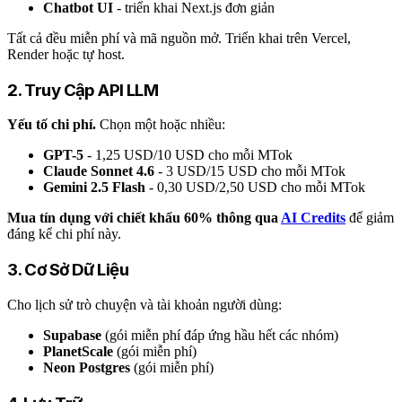
Chatbot UI
- triển khai Next.js đơn giản
Tất cả đều miễn phí và mã nguồn mở. Triển khai trên Vercel,
Render hoặc tự host.
2. Truy Cập API LLM
Yếu tố chi phí.
Chọn một hoặc nhiều:
GPT-5
- 1,25 USD/10 USD cho mỗi MTok
Claude Sonnet 4.6
- 3 USD/15 USD cho mỗi MTok
Gemini 2.5 Flash
- 0,30 USD/2,50 USD cho mỗi MTok
Mua tín dụng với chiết khấu 60% thông qua
AI Credits
để giảm
đáng kể chi phí này.
3. Cơ Sở Dữ Liệu
Cho lịch sử trò chuyện và tài khoản người dùng:
Supabase
(gói miễn phí đáp ứng hầu hết các nhóm)
PlanetScale
(gói miễn phí)
Neon Postgres
(gói miễn phí)