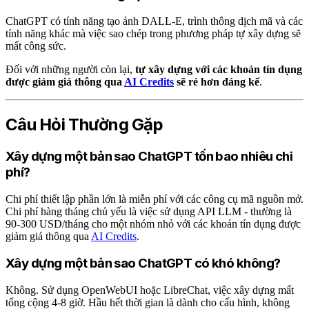
ChatGPT có tính năng tạo ảnh DALL-E, trình thông dịch mã và các
tính năng khác mà việc sao chép trong phương pháp tự xây dựng sẽ
mất công sức.
Đối với những người còn lại,
tự xây dựng với các khoản tín dụng
được giảm giá thông qua
AI Credits
sẽ rẻ hơn đáng kể
.
Câu Hỏi Thường Gặp
Xây dựng một bản sao ChatGPT tốn bao nhiêu chi
phí?
Chi phí thiết lập phần lớn là miễn phí với các công cụ mã nguồn mở.
Chi phí hàng tháng chủ yếu là việc sử dụng API LLM - thường là
90-300 USD/tháng cho một nhóm nhỏ với các khoản tín dụng được
giảm giá thông qua
AI Credits
.
Xây dựng một bản sao ChatGPT có khó không?
Không. Sử dụng OpenWebUI hoặc LibreChat, việc xây dựng mất
tổng cộng 4-8 giờ. Hầu hết thời gian là dành cho cấu hình, không