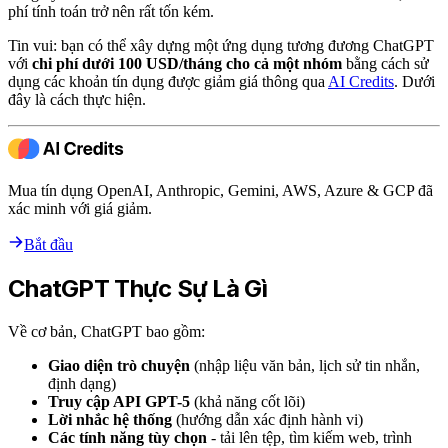
phí tính toán trở nên rất tốn kém.
Tin vui: bạn có thể xây dựng một ứng dụng tương đương ChatGPT
với
chi phí dưới 100 USD/tháng cho cả một nhóm
bằng cách sử
dụng các khoản tín dụng được giảm giá thông qua
AI Credits
. Dưới
đây là cách thực hiện.
Mua tín dụng OpenAI, Anthropic, Gemini, AWS, Azure & GCP đã
xác minh với giá giảm.
Bắt đầu
ChatGPT Thực Sự Là Gì
Về cơ bản, ChatGPT bao gồm:
Giao diện trò chuyện
(nhập liệu văn bản, lịch sử tin nhắn,
định dạng)
Truy cập API GPT-5
(khả năng cốt lõi)
Lời nhắc hệ thống
(hướng dẫn xác định hành vi)
Các tính năng tùy chọn
- tải lên tệp, tìm kiếm web, trình