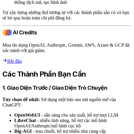
thông dịch mã, tạo hình ảnh
Tự xây dựng những thứ tương tự với các thành phần sẵn có và bạn
sẽ bỏ qua hoàn toàn chi phí đăng ký.
Mua tín dụng OpenAI, Anthropic, Gemini, AWS, Azure & GCP đã
xác minh với giá giảm.
Bắt đầu
Các Thành Phần Bạn Cần
1. Giao Diện Trước / Giao Diện Trò Chuyện
Tùy chọn dễ nhất:
Sử dụng một bản sao mã nguồn mở của
ChatGPT:
OpenWebUI
- sẵn sàng cho sản xuất, hỗ trợ mọi LLM
LibreChat
- nhiều tính năng, hỗ trợ các mô hình
OpenAI/Anthropic/mô hình cục bộ
Big-AGI
- trau chuốt, hỗ trợ nhiều nhà cung cấp