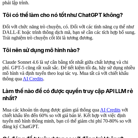
phải lập trình.
Tôi có thể làm cho nó tốt như ChatGPT không?
Đối với chức năng trò chuyện, có. Đối với các tính năng cụ thể như
DALL-E hoặc trình thông dịch mã, bạn sẽ cần các tích hợp bổ sung.
Trải nghiệm trò chuyện cốt lõi là tương đương.
Tôi nên sử dụng mô hình nào?
Claude Sonnet 4.6 là sự cân bằng tốt nhất giữa chất lượng và chi
phí. GPT-5 cũng rất xuất sắc. Để tiết kiệm tối đa, hãy sử dụng nhiều
mô hình và định tuyến theo loại tác vụ. Mua tất cả với chiết khấu
thông qua
AI Credits
.
Làm thế nào để có được quyền truy cập API LLM rẻ
nhất?
Mua các khoản tín dụng được giảm giá thông qua
AI Credits
với
chiết khấu lên đến 60% so với giá bán lẻ. Kết hợp với việc định
tuyến mô hình thông minh, bạn có thể giảm chi phí 70-80% so với
đăng ký ChatGPT.