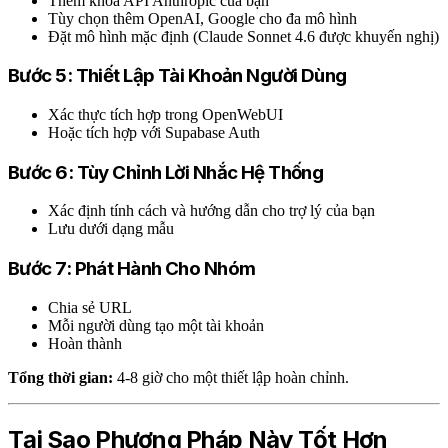
Thêm khóa API Anthropic của bạn
Tùy chọn thêm OpenAI, Google cho đa mô hình
Đặt mô hình mặc định (Claude Sonnet 4.6 được khuyến nghị)
Bước 5: Thiết Lập Tài Khoản Người Dùng
Xác thực tích hợp trong OpenWebUI
Hoặc tích hợp với Supabase Auth
Bước 6: Tùy Chỉnh Lời Nhắc Hệ Thống
Xác định tính cách và hướng dẫn cho trợ lý của bạn
Lưu dưới dạng mẫu
Bước 7: Phát Hành Cho Nhóm
Chia sẻ URL
Mỗi người dùng tạo một tài khoản
Hoàn thành
Tổng thời gian:
4-8 giờ cho một thiết lập hoàn chỉnh.
Tại Sao Phương Pháp Này Tốt Hơn