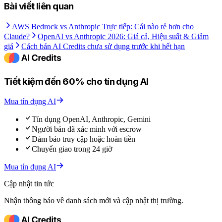
Bài viết liên quan
AWS Bedrock vs Anthropic Trực tiếp: Cái nào rẻ hơn cho
Claude?
OpenAI vs Anthropic 2026: Giá cả, Hiệu suất & Giảm
giá
Cách bán AI Credits chưa sử dụng trước khi hết hạn
Tiết kiệm đến 60% cho tín dụng AI
Mua tín dụng AI
Tín dụng OpenAI, Anthropic, Gemini
Người bán đã xác minh với escrow
Đảm bảo truy cập hoặc hoàn tiền
Chuyển giao trong 24 giờ
Mua tín dụng AI
Cập nhật tin tức
Nhận thông báo về danh sách mới và cập nhật thị trường.