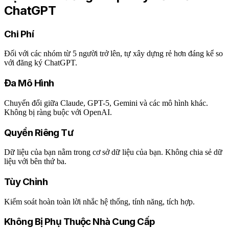
ChatGPT
Chi Phí
Đối với các nhóm từ 5 người trở lên, tự xây dựng rẻ hơn đáng kể so
với đăng ký ChatGPT.
Đa Mô Hình
Chuyển đổi giữa Claude, GPT-5, Gemini và các mô hình khác.
Không bị ràng buộc với OpenAI.
Quyền Riêng Tư
Dữ liệu của bạn nằm trong cơ sở dữ liệu của bạn. Không chia sẻ dữ
liệu với bên thứ ba.
Tùy Chỉnh
Kiểm soát hoàn toàn lời nhắc hệ thống, tính năng, tích hợp.
Không Bị Phụ Thuộc Nhà Cung Cấp