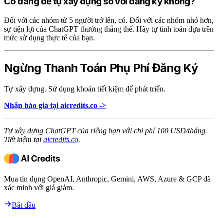
Có đáng để tự xây dựng so với đăng ký không?
Đối với các nhóm từ 5 người trở lên, có. Đối với các nhóm nhỏ hơn,
sự tiện lợi của ChatGPT thường thắng thế. Hãy tự tính toán dựa trên
mức sử dụng thực tế của bạn.
Ngừng Thanh Toán Phụ Phí Đăng Ký
Tự xây dựng. Sử dụng khoản tiết kiệm để phát triển.
Nhận báo giá tại aicredits.co ->
Tự xây dựng ChatGPT của riêng bạn với chi phí 100 USD/tháng.
Tiết kiệm tại
aicredits.co
.
Mua tín dụng OpenAI, Anthropic, Gemini, AWS, Azure & GCP đã
xác minh với giá giảm.
Bắt đầu