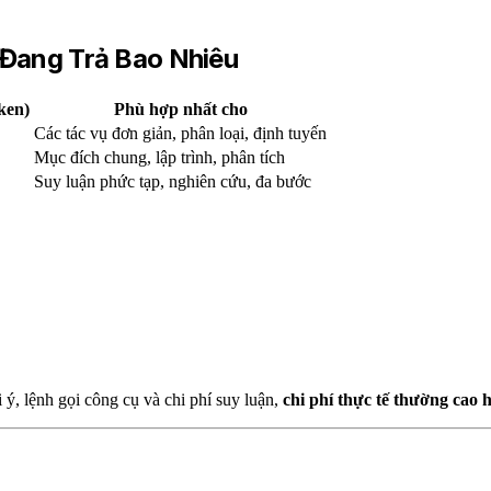
 Đang Trả Bao Nhiêu
ken)
Phù hợp nhất cho
Các tác vụ đơn giản, phân loại, định tuyến
Mục đích chung, lập trình, phân tích
Suy luận phức tạp, nghiên cứu, đa bước
 ý, lệnh gọi công cụ và chi phí suy luận,
chi phí thực tế thường cao h