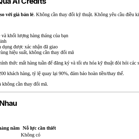
ua AI Credits
o với giá bán lẻ
. Không cần thay đổi kỹ thuật. Không yêu cầu điều k
 và khối lượng hàng tháng của bạn
minh
n dụng được xác nhận đã giao
ùng hiệu suất, không cần thay đổi mã
nh thức mất hàng tuần để đăng ký và tối ưu hóa kỹ thuật đòi hỏi các sp
200 khách hàng, tỷ lệ quay lại 90%, đảm bảo hoàn tiền/thay thế.
 không cần thay đổi mã.
 Nhau
 hàng năm
Nỗ lực cần thiết
Không có