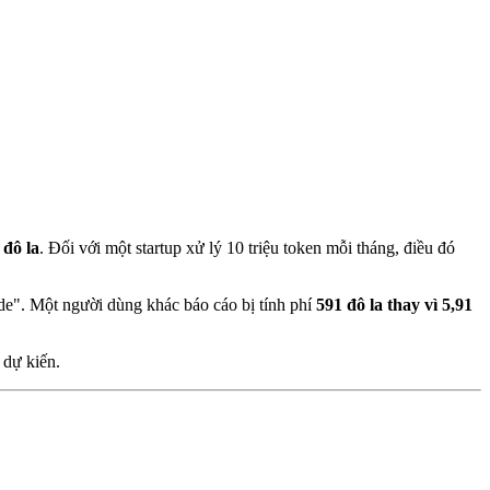
 đô la
. Đối với một startup xử lý 10 triệu token mỗi tháng, điều đó
ude". Một người dùng khác báo cáo bị tính phí
591 đô la thay vì 5,91
 dự kiến.