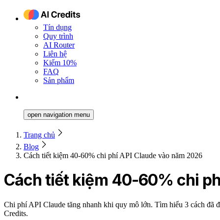
Tín dụng
Quy trình
AI Router
Liên hệ
Kiếm 10%
FAQ
Sản phẩm
open navigation menu
Trang chủ
Blog
Cách tiết kiệm 40-60% chi phí API Claude vào năm 2026
Cách tiết kiệm 40-60% chi p
Chi phí API Claude tăng nhanh khi quy mô lớn. Tìm hiểu 3 cách đã đư
Credits.