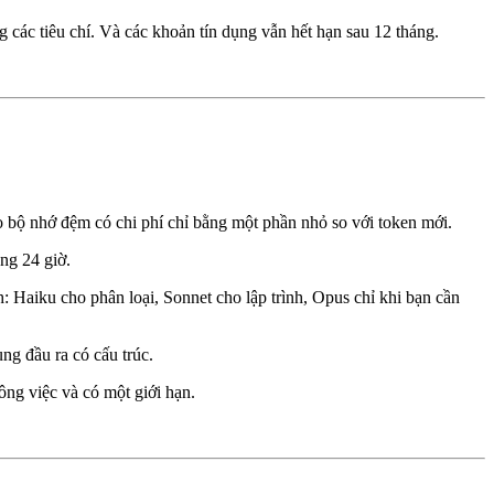
 các tiêu chí. Và các khoản tín dụng vẫn hết hạn sau 12 tháng.
ào bộ nhớ đệm có chi phí chỉ bằng một phần nhỏ so với token mới.
ng 24 giờ.
h: Haiku cho phân loại, Sonnet cho lập trình, Opus chỉ khi bạn cần
ụng đầu ra có cấu trúc.
ông việc và có một giới hạn.