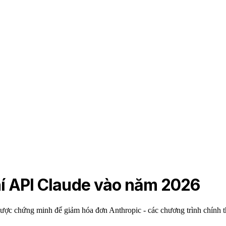
hí API Claude vào năm 2026
ợc chứng minh để giảm hóa đơn Anthropic - các chương trình chính thứ