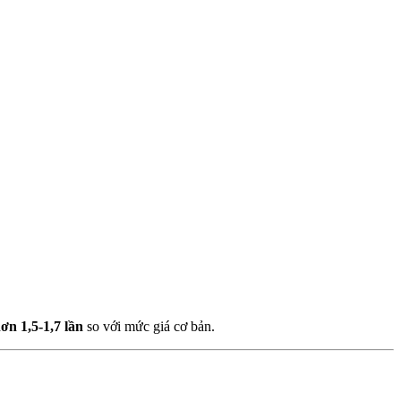
ơn 1,5-1,7 lần
so với mức giá cơ bản.