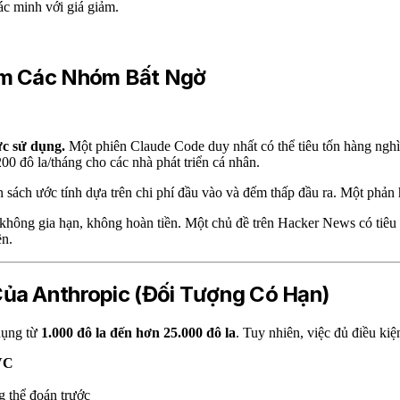
c minh với giá giảm.
Làm Các Nhóm Bất Ngờ
ức sử dụng.
Một phiên Claude Code duy nhất có thể tiêu tốn hàng nghìn
00 đô la/tháng cho các nhà phát triển cá nhân.
 sách ước tính dựa trên chi phí đầu vào và đếm thấp đầu ra. Một phản 
không gia hạn, không hoàn tiền. Một chủ đề trên Hacker News có tiêu 
ền.
Của Anthropic (Đối Tượng Có Hạn)
dụng từ
1.000 đô la đến hơn 25.000 đô la
. Tuy nhiên, việc đủ điều ki
 VC
g thể đoán trước