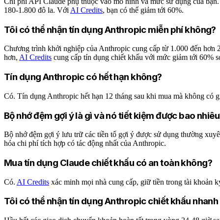
Chi phí API Claude phụ thuộc vào mô hình và mức sử dụng của bạn. Son
180-1.800 đô la. Với
AI Credits
, bạn có thể giảm tới 60%.
Tôi có thể nhận tín dụng Anthropic miễn phí không?
Chương trình khởi nghiệp của Anthropic cung cấp từ 1.000 đến hơn 2
hơn,
AI Credits
cung cấp tín dụng chiết khấu với mức giảm tới 60% so
Tín dụng Anthropic có hết hạn không?
Có. Tín dụng Anthropic hết hạn 12 tháng sau khi mua mà không có gi
Bộ nhớ đệm gợi ý là gì và nó tiết kiệm được bao nhiê
Bộ nhớ đệm gợi ý lưu trữ các tiền tố gợi ý được sử dụng thường xuyên
hóa chi phí tích hợp có tác động nhất của Anthropic.
Mua tín dụng Claude chiết khấu có an toàn không?
Có.
AI Credits
xác minh mọi nhà cung cấp, giữ tiền trong tài khoản k
Tôi có thể nhận tín dụng Anthropic chiết khấu nhanh