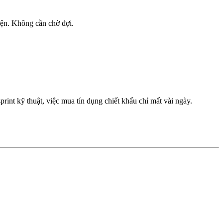
iện. Không cần chờ đợi.
rint kỹ thuật, việc mua tín dụng chiết khấu chỉ mất vài ngày.