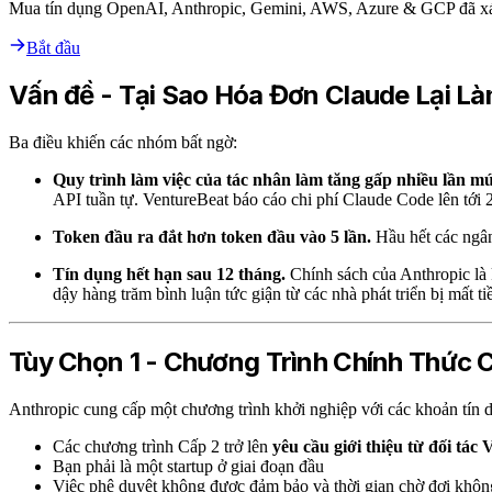
Mua tín dụng OpenAI, Anthropic, Gemini, AWS, Azure & GCP đã xá
Bắt đầu
Vấn đề - Tại Sao Hóa Đơn Claude Lại 
Ba điều khiến các nhóm bất ngờ:
Quy trình làm việc của tác nhân làm tăng gấp nhiều lần m
API tuần tự. VentureBeat báo cáo chi phí Claude Code lên tới 2
Token đầu ra đắt hơn token đầu vào 5 lần.
Hầu hết các ngân
Tín dụng hết hạn sau 12 tháng.
Chính sách của Anthropic là 
dậy hàng trăm bình luận tức giận từ các nhà phát triển bị mất ti
Tùy Chọn 1 - Chương Trình Chính Thức 
Anthropic cung cấp một chương trình khởi nghiệp với các khoản tín 
Các chương trình Cấp 2 trở lên
yêu cầu giới thiệu từ đối tác
Bạn phải là một startup ở giai đoạn đầu
Việc phê duyệt không được đảm bảo và thời gian chờ đợi khôn