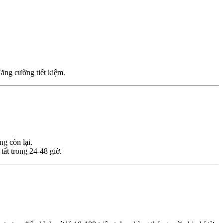
Tăng cường tiết kiệm.
g còn lại.
ất trong 24-48 giờ.