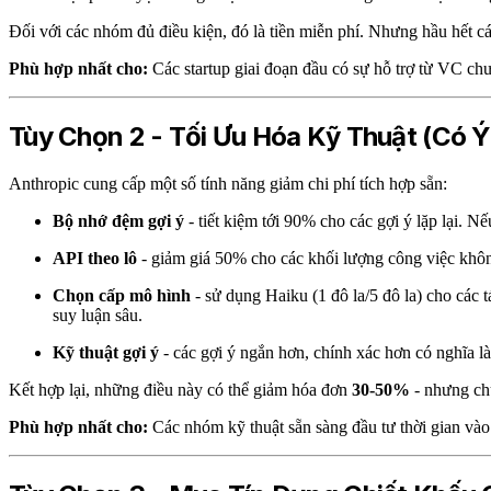
Đối với các nhóm đủ điều kiện, đó là tiền miễn phí. Nhưng hầu hết cá
Phù hợp nhất cho:
Các startup giai đoạn đầu có sự hỗ trợ từ VC ch
Tùy Chọn 2 - Tối Ưu Hóa Kỹ Thuật (Có 
Anthropic cung cấp một số tính năng giảm chi phí tích hợp sẵn:
Bộ nhớ đệm gợi ý
- tiết kiệm tới 90% cho các gợi ý lặp lại. 
API theo lô
- giảm giá 50% cho các khối lượng công việc không
Chọn cấp mô hình
- sử dụng Haiku (1 đô la/5 đô la) cho các t
suy luận sâu.
Kỹ thuật gợi ý
- các gợi ý ngắn hơn, chính xác hơn có nghĩa là 
Kết hợp lại, những điều này có thể giảm hóa đơn
30-50%
- nhưng chú
Phù hợp nhất cho:
Các nhóm kỹ thuật sẵn sàng đầu tư thời gian vào 