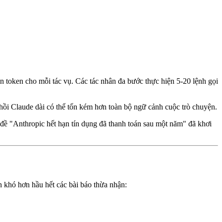
 token cho mỗi tác vụ. Các tác nhân đa bước thực hiện 5-20 lệnh gọi
hồi Claude dài có thể tốn kém hơn toàn bộ ngữ cảnh cuộc trò chuyện.
đề "Anthropic hết hạn tín dụng đã thanh toán sau một năm" đã khơi
ện khó hơn hầu hết các bài báo thừa nhận: