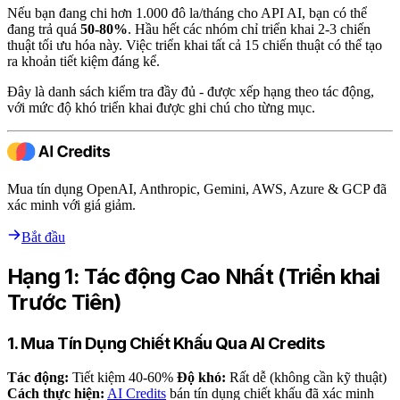
Nếu bạn đang chi hơn 1.000 đô la/tháng cho API AI, bạn có thể
đang trả quá
50-80%
. Hầu hết các nhóm chỉ triển khai 2-3 chiến
thuật tối ưu hóa này. Việc triển khai tất cả 15 chiến thuật có thể tạo
ra khoản tiết kiệm đáng kể.
Đây là danh sách kiểm tra đầy đủ - được xếp hạng theo tác động,
với mức độ khó triển khai được ghi chú cho từng mục.
Mua tín dụng OpenAI, Anthropic, Gemini, AWS, Azure & GCP đã
xác minh với giá giảm.
Bắt đầu
Hạng 1: Tác động Cao Nhất (Triển khai
Trước Tiên)
1. Mua Tín Dụng Chiết Khấu Qua AI Credits
Tác động:
Tiết kiệm 40-60%
Độ khó:
Rất dễ (không cần kỹ thuật)
Cách thực hiện:
AI Credits
bán tín dụng chiết khấu đã xác minh