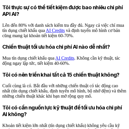
Tôi thực sự có thể tiết kiệm được bao nhiêu chi phí
API AI?
Lên đến 80% với danh sách kiểm tra đầy đủ. Ngay cả việc chỉ mua
tín dụng chiết khấu qua
AI Credits
và định tuyến mô hình cơ bản
cũng mang lại khoản tiết kiệm 60-70%.
Chiến thuật tối ưu hóa chi phí AI nào dễ nhất?
Mua tín dụng chiết khấu qua
AI Credits
. Không cần kỹ thuật, tác
động ngay lập tức, tiết kiệm 40-60%.
Tôi có nên triển khai tất cả 15 chiến thuật không?
Cuối cùng là có. Bắt đầu với những chiến thuật có tác động cao
nhất (tín dụng chiết khấu, định tuyến mô hình, bộ nhớ đệm) và thêm
những chiến thuật khác khi bạn mở rộng quy mô.
Tôi có cần nguồn lực kỹ thuật để tối ưu hóa chi phí
AI không?
Khoản tiết kiệm lớn nhất (tín dụng chiết khấu) không yêu cầu kỹ