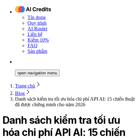
Tín dụng
Quy trình
AI Router
Liên hệ
Kiếm 10%
FAQ
Sản phẩm
open navigation menu
Trang chủ
Blog
Danh sách kiểm tra tối ưu hóa chi phí API AI: 15 chiến thuật
đã được chứng minh cho năm 2026
Danh sách kiểm tra tối ưu
hóa chi phí API AI: 15 chiến