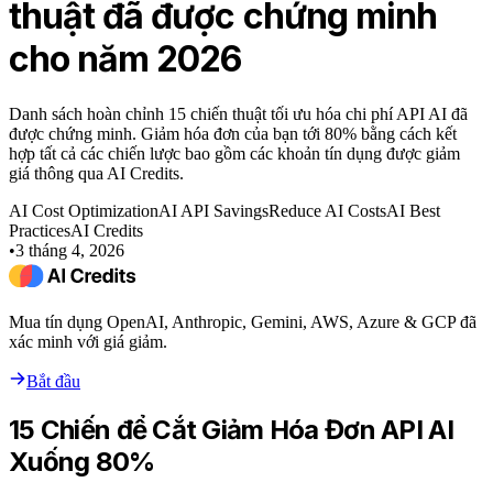
thuật đã được chứng minh
cho năm 2026
Danh sách hoàn chỉnh 15 chiến thuật tối ưu hóa chi phí API AI đã
được chứng minh. Giảm hóa đơn của bạn tới 80% bằng cách kết
hợp tất cả các chiến lược bao gồm các khoản tín dụng được giảm
giá thông qua AI Credits.
AI Cost Optimization
AI API Savings
Reduce AI Costs
AI Best
Practices
AI Credits
•
3 tháng 4, 2026
Mua tín dụng OpenAI, Anthropic, Gemini, AWS, Azure & GCP đã
xác minh với giá giảm.
Bắt đầu
15 Chiến để Cắt Giảm Hóa Đơn API AI
Xuống 80%