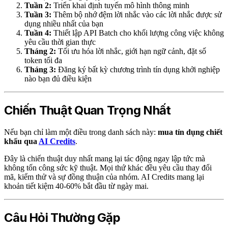
Tuần 2:
Triển khai định tuyến mô hình thông minh
Tuần 3:
Thêm bộ nhớ đệm lời nhắc vào các lời nhắc được sử
dụng nhiều nhất của bạn
Tuần 4:
Thiết lập API Batch cho khối lượng công việc không
yêu cầu thời gian thực
Tháng 2:
Tối ưu hóa lời nhắc, giới hạn ngữ cảnh, đặt số
token tối đa
Tháng 3:
Đăng ký bất kỳ chương trình tín dụng khởi nghiệp
nào bạn đủ điều kiện
Chiến Thuật Quan Trọng Nhất
Nếu bạn chỉ làm một điều trong danh sách này:
mua tín dụng chiết
khấu qua
AI Credits
.
Đây là chiến thuật duy nhất mang lại tác động ngay lập tức mà
không tốn công sức kỹ thuật. Mọi thứ khác đều yêu cầu thay đổi
mã, kiểm thử và sự đồng thuận của nhóm. AI Credits mang lại
khoản tiết kiệm 40-60% bắt đầu từ ngày mai.
Câu Hỏi Thường Gặp