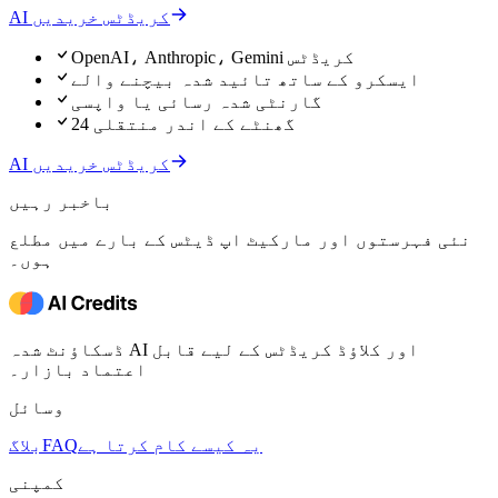
AI کریڈٹس خریدیں
OpenAI، Anthropic، Gemini کریڈٹس
ایسکرو کے ساتھ تائید شدہ بیچنے والے
گارنٹی شدہ رسائی یا واپسی
24 گھنٹے کے اندر منتقلی
AI کریڈٹس خریدیں
باخبر رہیں
نئی فہرستوں اور مارکیٹ اپ ڈیٹس کے بارے میں مطلع
ہوں۔
ڈسکاؤنٹ شدہ AI اور کلاؤڈ کریڈٹس کے لیے قابل
اعتماد بازار۔
وسائل
یہ کیسے کام کرتا ہے
FAQ
بلاگ
کمپنی