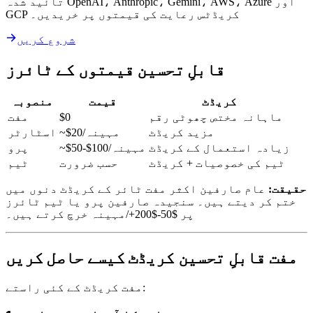
تائید شدہ OpenAI، Anthropic، Gemini، AWS، Azure اور
GCP کریڈٹس رعایت کی قیمتوں پر خریدیں۔
شروع کریں
قابلِ تحسین قیمتوں کے ٹائرز
کریڈٹ
قیمت
منصوبہ
ماہانہ مختص چھوٹی رقم
$0
مفت
مزید کریڈٹ
~$20/مہینہ
اسٹارٹر
زیادہ استعمال کے کریڈٹ
~$50-$100/مہینہ
پرو
ٹیم کی خصوصیات + کریڈٹ
حسب ضرورت
ٹیم
حقیقت:
عام صارفین اکثر مفت ٹائر کے کریڈٹ دنوں میں
ختم کر دیتے ہیں۔ سنجیدہ صارفین پرو یا ٹیم ٹائرز
پر $50-$200+/مہینہ خرچ کرتے ہیں۔
مفت قابلِ تحسین کریڈٹ کیسے حاصل کریں
مفت کریڈٹ کے کئی راستے: