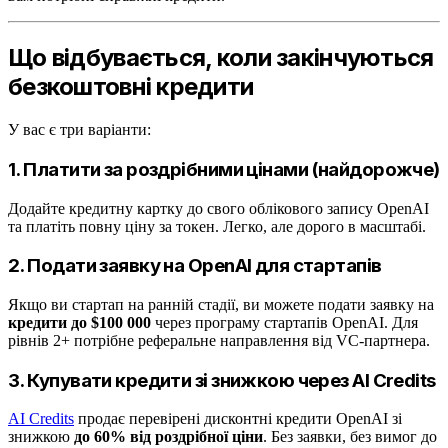
Що відбувається, коли закінчуються
безкоштовні кредити
У вас є три варіанти:
1. Платити за роздрібними цінами (найдорожче)
Додайте кредитну картку до свого облікового запису OpenAI
та платіть повну ціну за токен. Легко, але дорого в масштабі.
2. Подати заявку на OpenAI для стартапів
Якщо ви стартап на ранній стадії, ви можете подати заявку на
кредити до $100 000
через програму стартапів OpenAI. Для
рівнів 2+ потрібне реферальне направлення від VC-партнера.
3. Купувати кредити зі знижкою через AI Credits
AI Credits
продає перевірені дисконтні кредити OpenAI зі
знижкою
до 60% від роздрібної ціни
. Без заявки, без вимог до