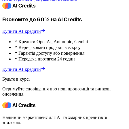
Економте до 60% на AI Credits
Купити AI-кредити
Кредити OpenAI, Anthropic, Gemini
Верифіковані продавці з ескроу
Гарантія доступу або повернення
Передача протягом 24 годин
Купити AI-кредити
Будьте в курсі
Отримуйте сповіщення про нові пропозиції та ринкові
оновлення.
Надійний маркетплейс для AI та хмарних кредитів зі
знижкою.