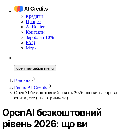
Кредити
Процес
AI Router
Контакти
Заробляй 10%
FAQ
Мерч
open navigation menu
Головна
Гід по AI Credits
OpenAI безкоштовний рівень 2026: що ви насправді
отримуєте (і не отримуєте)
OpenAI безкоштовний
рівень 2026: що ви