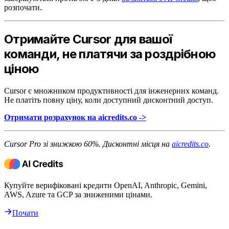
розпочати.
Отримайте Cursor для вашої
команди, не платячи за роздрібною
ціною
Cursor є множником продуктивності для інженерних команд.
Не платіть повну ціну, коли доступний дисконтний доступ.
Отримати розрахунок на aicredits.co ->
Cursor Pro зі знижкою 60%. Дисконтні місця на
aicredits.co
.
Купуйте верифіковані кредити OpenAI, Anthropic, Gemini,
AWS, Azure та GCP за зниженими цінами.
Почати