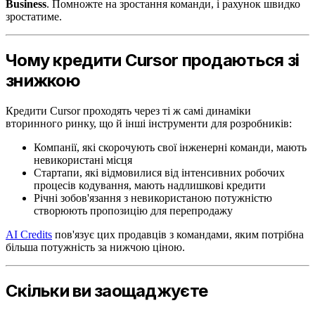
Business
. Помножте на зростання команди, і рахунок швидко
зростатиме.
Чому кредити Cursor продаються зі
знижкою
Кредити Cursor проходять через ті ж самі динаміки
вторинного ринку, що й інші інструменти для розробників:
Компанії, які скорочують свої інженерні команди, мають
невикористані місця
Стартапи, які відмовилися від інтенсивних робочих
процесів кодування, мають надлишкові кредити
Річні зобов'язання з невикористаною потужністю
створюють пропозицію для перепродажу
AI Credits
пов'язує цих продавців з командами, яким потрібна
більша потужність за нижчою ціною.
Скільки ви заощаджуєте