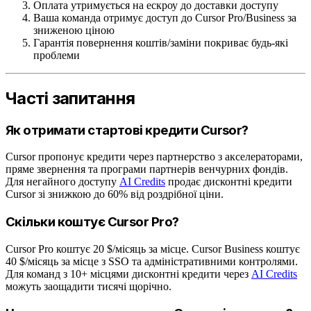
Оплата утримується на ескроу до доставки доступу
Ваша команда отримує доступ до Cursor Pro/Business за
зниженою ціною
Гарантія повернення коштів/заміни покриває будь-які
проблеми
Часті запитання
Як отримати стартові кредити Cursor?
Cursor пропонує кредити через партнерство з акселераторами,
пряме звернення та програми партнерів венчурних фондів.
Для негайного доступу
AI Credits
продає дисконтні кредити
Cursor зі знижкою до 60% від роздрібної ціни.
Скільки коштує Cursor Pro?
Cursor Pro коштує 20 $/місяць за місце. Cursor Business коштує
40 $/місяць за місце з SSO та адміністративними контролями.
Для команд з 10+ місцями дисконтні кредити через
AI Credits
можуть заощадити тисячі щорічно.