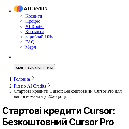
Кредити
Процес
AI Router
Контакти
Заробляй 10%
FAQ
Мерч
open navigation menu
Головна
Гід по AI Credits
Стартові кредити Cursor: Безкоштовний Cursor Pro для
вашої команди у 2026 році
Стартові кредити Cursor:
Безкоштовний Cursor Pro