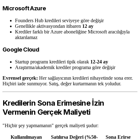
Microsoft Azure
Founders Hub kredileri seviyeye göre değişir
Genellikle aktivasyondan itibaren
12 ay
Krediler farklı bir Azure aboneliğine Microsoft aracılığıyla
aktarılamaz
Google Cloud
Startup programı kredileri tipik olarak
12-24 ay
Araştırma/akademik krediler programa göre değişir
Evrensel gerçek:
Her sağlayıcının kredileri nihayetinde sona erer.
Hiçbiri iade sunmuyor. Satış, değer kurtarmanın tek yoludur.
Kredilerin Sona Erimesine İzin
Vermenin Gerçek Maliyeti
"Hiçbir şey yapmamanın" gerçek maliyeti şudur:
Kullanılmayan
Satılırsa Değeri (%50-
Sona Erirse