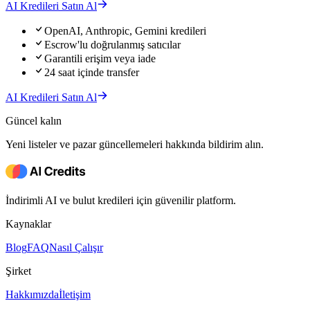
AI Kredileri Satın Al
OpenAI, Anthropic, Gemini kredileri
Escrow'lu doğrulanmış satıcılar
Garantili erişim veya iade
24 saat içinde transfer
AI Kredileri Satın Al
Güncel kalın
Yeni listeler ve pazar güncellemeleri hakkında bildirim alın.
İndirimli AI ve bulut kredileri için güvenilir platform.
Kaynaklar
Blog
FAQ
Nasıl Çalışır
Şirket
Hakkımızda
İletişim