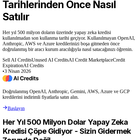
Tarihlerinden Önce Nasıl
Satılır
Her yıl 500 milyon doların üzerinde yapay zeka kredisi
kullanılmadan son kullanma tarihi geçiyor. Kullanılmayan OpenAI,
Anthropic, AWS ve Azure kredilerinizi boşa gitmeden önce
doğrulanmış bir aracı kurum aracılığıyla nasıl satacağınızı öğrenin.
Sell AI Credits
Unused AI Credits
AI Credit Marketplace
Credit
Expiration
AI Credits
•
3 Nisan 2026
Doğrulanmış OpenAI, Anthropic, Gemini, AWS, Azure ve GCP
kredilerini indirimli fiyatlarla satın alın.
Başlayın
Her Yıl 500 Milyon Dolar Yapay Zeka
Kredisi Çöpe Gidiyor - Sizin Gidermek