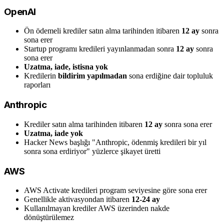
OpenAI
Ön ödemeli krediler satın alma tarihinden itibaren
12 ay
sonra
sona erer
Startup programı kredileri yayınlanmadan sonra
12 ay
sonra
sona erer
Uzatma, iade, istisna yok
Kredilerin
bildirim yapılmadan
sona erdiğine dair topluluk
raporları
Anthropic
Krediler satın alma tarihinden itibaren
12 ay
sonra sona erer
Uzatma, iade yok
Hacker News başlığı "Anthropic, ödenmiş kredileri bir yıl
sonra sona erdiriyor" yüzlerce şikayet üretti
AWS
AWS Activate kredileri program seviyesine göre sona erer
Genellikle aktivasyondan itibaren
12-24 ay
Kullanılmayan krediler AWS üzerinden nakde
dönüştürülemez