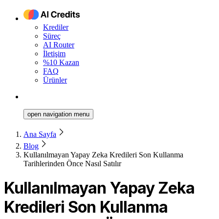
Krediler
Süreç
AI Router
İletişim
%10 Kazan
FAQ
Ürünler
open navigation menu
Ana Sayfa
Blog
Kullanılmayan Yapay Zeka Kredileri Son Kullanma
Tarihlerinden Önce Nasıl Satılır
Kullanılmayan Yapay Zeka
Kredileri Son Kullanma