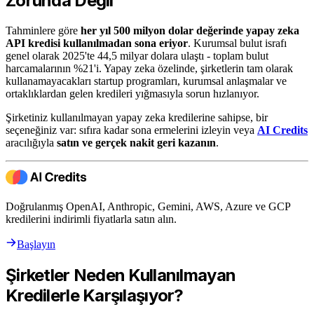
Zorunda Değil
Tahminlere göre
her yıl 500 milyon dolar değerinde yapay zeka
API kredisi kullanılmadan sona eriyor
. Kurumsal bulut israfı
genel olarak 2025'te 44,5 milyar dolara ulaştı - toplam bulut
harcamalarının %21'i. Yapay zeka özelinde, şirketlerin tam olarak
kullanamayacakları startup programları, kurumsal anlaşmalar ve
ortaklıklardan gelen kredileri yığmasıyla sorun hızlanıyor.
Şirketiniz kullanılmayan yapay zeka kredilerine sahipse, bir
seçeneğiniz var: sıfıra kadar sona ermelerini izleyin veya
AI Credits
aracılığıyla
satın ve gerçek nakit geri kazanın
.
Doğrulanmış OpenAI, Anthropic, Gemini, AWS, Azure ve GCP
kredilerini indirimli fiyatlarla satın alın.
Başlayın
Şirketler Neden Kullanılmayan
Kredilerle Karşılaşıyor?