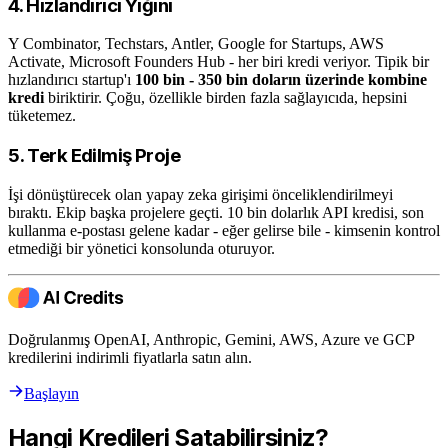
4. Hızlandırıcı Yığını
Y Combinator, Techstars, Antler, Google for Startups, AWS
Activate, Microsoft Founders Hub - her biri kredi veriyor. Tipik bir
hızlandırıcı startup'ı
100 bin - 350 bin doların üzerinde kombine
kredi
biriktirir. Çoğu, özellikle birden fazla sağlayıcıda, hepsini
tüketemez.
5. Terk Edilmiş Proje
İşi dönüştürecek olan yapay zeka girişimi önceliklendirilmeyi
bıraktı. Ekip başka projelere geçti. 10 bin dolarlık API kredisi, son
kullanma e-postası gelene kadar - eğer gelirse bile - kimsenin kontrol
etmediği bir yönetici konsolunda oturuyor.
Doğrulanmış OpenAI, Anthropic, Gemini, AWS, Azure ve GCP
kredilerini indirimli fiyatlarla satın alın.
Başlayın
Hangi Kredileri Satabilirsiniz?