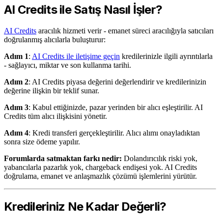
AI Credits ile Satış Nasıl İşler?
AI Credits
aracılık hizmeti verir - emanet süreci aracılığıyla satıcıları
doğrulanmış alıcılarla buluşturur:
Adım 1
:
AI Credits ile iletişime geçin
kredilerinizle ilgili ayrıntılarla
- sağlayıcı, miktar ve son kullanma tarihi.
Adım 2
: AI Credits piyasa değerini değerlendirir ve kredilerinizin
değerine ilişkin bir teklif sunar.
Adım 3
: Kabul ettiğinizde, pazar yerinden bir alıcı eşleştirilir. AI
Credits tüm alıcı ilişkisini yönetir.
Adım 4
: Kredi transferi gerçekleştirilir. Alıcı alımı onayladıktan
sonra size ödeme yapılır.
Forumlarda satmaktan farkı nedir:
Dolandırıcılık riski yok,
yabancılarla pazarlık yok, chargeback endişesi yok. AI Credits
doğrulama, emanet ve anlaşmazlık çözümü işlemlerini yürütür.
Kredileriniz Ne Kadar Değerli?