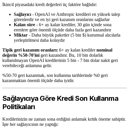
İkincil piyasadaki kredi değerleri üç faktöre bağlıdır:
Sağlayıcı
- OpenAI ve Anthropic kredileri en yüksek talep
görenlerdir ve en iyi geri kazanım oranlarını sağlarlar
Kalan süre
- 6+ ay kalan krediler, 30 gün içinde sona
erenlere göre önemli ölçüde daha fazla geri kazandırır
Miktar
- Daha büyük paketler (5 bin $) kurumsal alıcılarla
yerleştirilmesi daha kolaydır
Tipik geri kazanım oranları:
6+ ay kalan krediler
nominal
değerin %50-70'ini
geri kazandırır. Bu, 10 bin dolarlık
kullanılmayan OpenAI kredilerinin 5 bin - 7 bin dolar nakit geri
verebileceği anlamına gelir.
%50-70 geri kazanmak, son kullanma tarihlerinde %0 geri
kazanmaktan önemli ölçüde daha iyidir.
Sağlayıcıya Göre Kredi Son Kullanma
Politikaları
Kredilerinizin ne zaman sona erdiğini anlamak kritik öneme sahiptir.
İşte her sağlayıcının ne yaptığı: