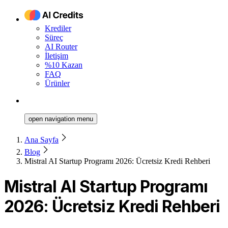
Krediler
Süreç
AI Router
İletişim
%10 Kazan
FAQ
Ürünler
open navigation menu
Ana Sayfa
Blog
Mistral AI Startup Programı 2026: Ücretsiz Kredi Rehberi
Mistral AI Startup Programı
2026: Ücretsiz Kredi Rehberi