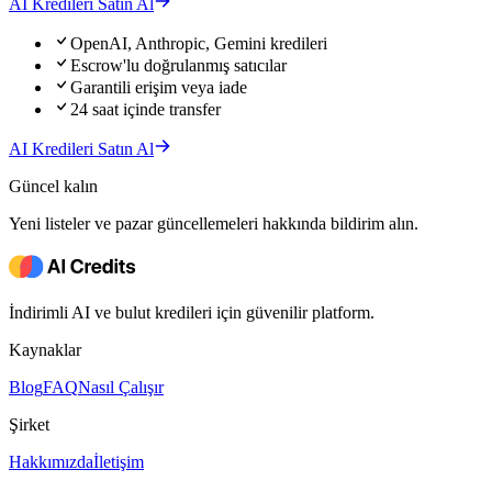
AI Kredileri Satın Al
OpenAI, Anthropic, Gemini kredileri
Escrow'lu doğrulanmış satıcılar
Garantili erişim veya iade
24 saat içinde transfer
AI Kredileri Satın Al
Güncel kalın
Yeni listeler ve pazar güncellemeleri hakkında bildirim alın.
İndirimli AI ve bulut kredileri için güvenilir platform.
Kaynaklar
Blog
FAQ
Nasıl Çalışır
Şirket
Hakkımızda
İletişim