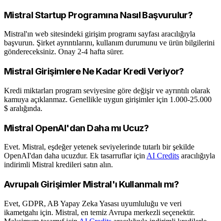
Mistral Startup Programına Nasıl Başvurulur?
Mistral'ın web sitesindeki girişim programı sayfası aracılığıyla
başvurun. Şirket ayrıntılarını, kullanım durumunu ve ürün bilgilerini
göndereceksiniz. Onay 2-4 hafta sürer.
Mistral Girişimlere Ne Kadar Kredi Veriyor?
Kredi miktarları program seviyesine göre değişir ve ayrıntılı olarak
kamuya açıklanmaz. Genellikle uygun girişimler için 1.000-25.000
$ aralığında.
Mistral OpenAI'dan Daha mı Ucuz?
Evet. Mistral, eşdeğer yetenek seviyelerinde tutarlı bir şekilde
OpenAI'dan daha ucuzdur. Ek tasarruflar için
AI Credits
aracılığıyla
indirimli Mistral kredileri satın alın.
Avrupalı Girişimler Mistral'ı Kullanmalı mı?
Evet, GDPR, AB Yapay Zeka Yasası uyumluluğu ve veri
ikametgahı için. Mistral, en temiz Avrupa merkezli seçenektir.