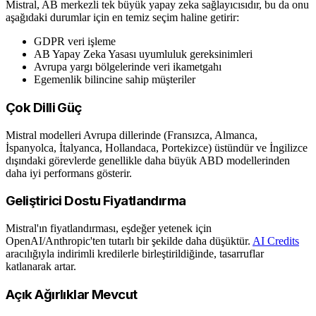
Mistral, AB merkezli tek büyük yapay zeka sağlayıcısıdır, bu da onu
aşağıdaki durumlar için en temiz seçim haline getirir:
GDPR veri işleme
AB Yapay Zeka Yasası uyumluluk gereksinimleri
Avrupa yargı bölgelerinde veri ikametgahı
Egemenlik bilincine sahip müşteriler
Çok Dilli Güç
Mistral modelleri Avrupa dillerinde (Fransızca, Almanca,
İspanyolca, İtalyanca, Hollandaca, Portekizce) üstündür ve İngilizce
dışındaki görevlerde genellikle daha büyük ABD modellerinden
daha iyi performans gösterir.
Geliştirici Dostu Fiyatlandırma
Mistral'ın fiyatlandırması, eşdeğer yetenek için
OpenAI/Anthropic'ten tutarlı bir şekilde daha düşüktür.
AI Credits
aracılığıyla indirimli kredilerle birleştirildiğinde, tasarruflar
katlanarak artar.
Açık Ağırlıklar Mevcut