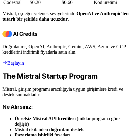
Codestral
$0.20
$0.60
Kod üretimi
Mistral, eşdeğer yetenek seviyelerinde
OpenAI ve Anthropic'ten
tutarlı bir şekilde daha ucuzdur
.
Doğrulanmış OpenAI, Anthropic, Gemini, AWS, Azure ve GCP
kredilerini indirimli fiyatlarla satın alın.
Başlayın
The Mistral Startup Program
Mistral, girişim programı aracılığıyla uygun girişimlere kredi ve
destek sunmaktadır:
Ne Alırsınız:
Ücretsiz Mistral API kredileri
(miktar programa göre
değişir)
Mistral ekibinden
doğrudan destek
Pazarlama işbirliği
fırsatları