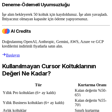
Deneme-Ödemeli Uyumsuzluğu
İşe alım bekleyerek 50 koltuk için kaydoldunuz. İşe alım yavaşladı.
İhtiyacınız olmayan kapasite için ödeme yapıyorsunuz.
Doğrulanmış OpenAI, Anthropic, Gemini, AWS, Azure ve GCP
kredilerini indirimli fiyatlarla satın alın.
Başlayın
Kullanılmayan Cursor Koltuklarının
Değeri Ne Kadar?
Tür
Kurtarma Oranı
Kalan değerin %50-
Yıllık Pro koltukları (6+ ay kaldı)
65'i
Kalan değerin %55-
Yıllık Business koltukları (6+ ay kaldı)
70'i
Aylık koltuklar
Sınırlı kurtarma