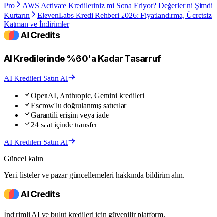
Pro
AWS Activate Kredileriniz mi Sona Eriyor? Değerlerini Şimdi
Kurtarın
ElevenLabs Kredi Rehberi 2026: Fiyatlandırma, Ücretsiz
Katman ve İndirimler
AI Kredilerinde %60'a Kadar Tasarruf
AI Kredileri Satın Al
OpenAI, Anthropic, Gemini kredileri
Escrow'lu doğrulanmış satıcılar
Garantili erişim veya iade
24 saat içinde transfer
AI Kredileri Satın Al
Güncel kalın
Yeni listeler ve pazar güncellemeleri hakkında bildirim alın.
İndirimli AI ve bulut kredileri için güvenilir platform.