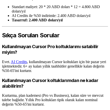
Standart maliyet: 20 * 20 ABD doları * 12 = 4.800 ABD
doları/yıl
AI Credits ile %50 indirimle: 2.400 ABD doları/yıl
Tasarruf: 2.400 ABD doları/yıl
Sıkça Sorulan Sorular
Kullanılmayan Cursor Pro koltuklarımı satabilir
miyim?
Evet.
AI Credits
, kullanılmayan Cursor koltukları için bir pazar yeri
işletmektedir. 6+ ay kalan yıllık taahhütler genellikle kalan değerin
%50-65'ini kurtarır.
Kullanılmayan Cursor koltuklarımdan ne kadar
alabilirim?
Kurtarma, plan kademesi (Pro vs Business), kalan süre ve mevcut
talebe bağlıdır. Yıllık Pro koltukları tipik olarak kalan nominal
değerin %50-65'ini kurtarır.