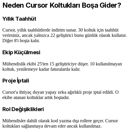
Neden Cursor Koltukları Boşa Gider?
Yıllık Taahhüt
Cursor, yıllık taahhütlerde indirim sunar. 30 koltuk için taahhüt
verirsiniz, ancak yalnızca 22 geliştirici bunu günlük olarak kullanır.
Diğer 8'i boşta kalır.
Ekip Küçülmesi
Mühendislik ekibi 25'ten 15 geliştiriciye düşer. 10 kullanılmayan
koltuk, yenilemeye kadar faturalarda kalır.
Proje İptali
Cursor'a ihtiyaç duyan yapay zeka ağırlıklı proje iptal edildi. O
ekibe atanan koltuklar artık boştadır.
Rol Değişiklikleri
Mühendisler dahili olarak kod yazma dışı rollere geçer. Cursor
koltukları sağlanmaya devam eder ancak kullanılmaz.