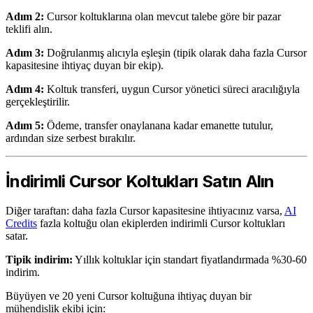
Adım 2:
Cursor koltuklarına olan mevcut talebe göre bir pazar
teklifi alın.
Adım 3:
Doğrulanmış alıcıyla eşleşin (tipik olarak daha fazla Cursor
kapasitesine ihtiyaç duyan bir ekip).
Adım 4:
Koltuk transferi, uygun Cursor yönetici süreci aracılığıyla
gerçekleştirilir.
Adım 5:
Ödeme, transfer onaylanana kadar emanette tutulur,
ardından size serbest bırakılır.
İndirimli Cursor Koltukları Satın Alın
Diğer taraftan: daha fazla Cursor kapasitesine ihtiyacınız varsa,
AI
Credits
fazla koltuğu olan ekiplerden indirimli Cursor koltukları
satar.
Tipik indirim:
Yıllık koltuklar için standart fiyatlandırmada %30-60
indirim.
Büyüyen ve 20 yeni Cursor koltuğuna ihtiyaç duyan bir
mühendislik ekibi için: