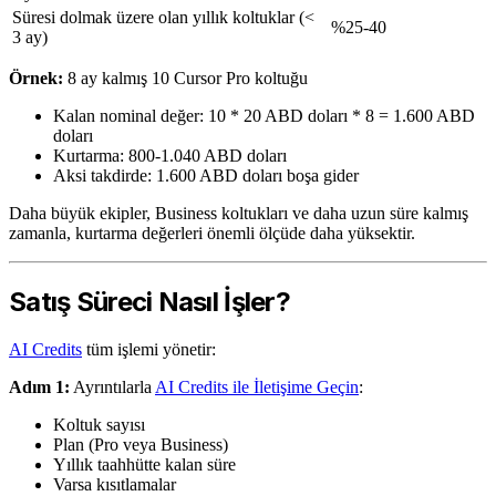
Süresi dolmak üzere olan yıllık koltuklar (<
%25-40
3 ay)
Örnek:
8 ay kalmış 10 Cursor Pro koltuğu
Kalan nominal değer: 10 * 20 ABD doları * 8 = 1.600 ABD
doları
Kurtarma: 800-1.040 ABD doları
Aksi takdirde: 1.600 ABD doları boşa gider
Daha büyük ekipler, Business koltukları ve daha uzun süre kalmış
zamanla, kurtarma değerleri önemli ölçüde daha yüksektir.
Satış Süreci Nasıl İşler?
AI Credits
tüm işlemi yönetir:
Adım 1:
Ayrıntılarla
AI Credits ile İletişime Geçin
:
Koltuk sayısı
Plan (Pro veya Business)
Yıllık taahhütte kalan süre
Varsa kısıtlamalar