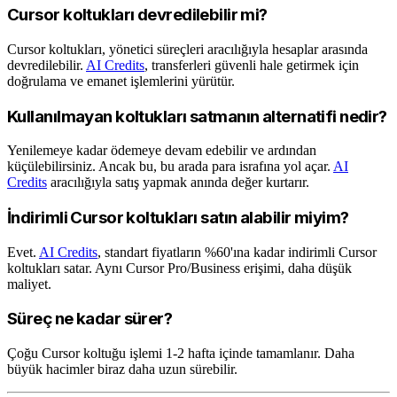
Cursor koltukları devredilebilir mi?
Cursor koltukları, yönetici süreçleri aracılığıyla hesaplar arasında
devredilebilir.
AI Credits
, transferleri güvenli hale getirmek için
doğrulama ve emanet işlemlerini yürütür.
Kullanılmayan koltukları satmanın alternatifi nedir?
Yenilemeye kadar ödemeye devam edebilir ve ardından
küçülebilirsiniz. Ancak bu, bu arada para israfına yol açar.
AI
Credits
aracılığıyla satış yapmak anında değer kurtarır.
İndirimli Cursor koltukları satın alabilir miyim?
Evet.
AI Credits
, standart fiyatların %60'ına kadar indirimli Cursor
koltukları satar. Aynı Cursor Pro/Business erişimi, daha düşük
maliyet.
Süreç ne kadar sürer?
Çoğu Cursor koltuğu işlemi 1-2 hafta içinde tamamlanır. Daha
büyük hacimler biraz daha uzun sürebilir.