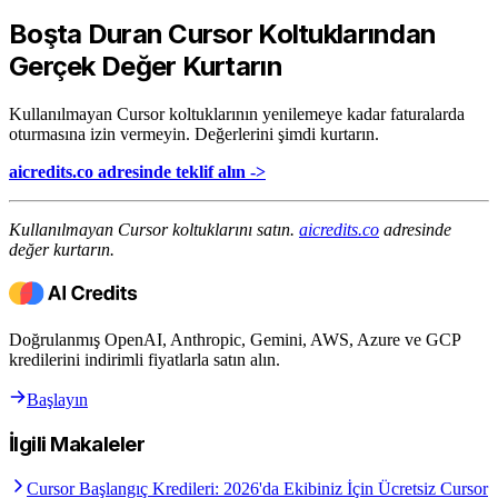
Boşta Duran Cursor Koltuklarından
Gerçek Değer Kurtarın
Kullanılmayan Cursor koltuklarının yenilemeye kadar faturalarda
oturmasına izin vermeyin. Değerlerini şimdi kurtarın.
aicredits.co adresinde teklif alın ->
Kullanılmayan Cursor koltuklarını satın.
aicredits.co
adresinde
değer kurtarın.
Doğrulanmış OpenAI, Anthropic, Gemini, AWS, Azure ve GCP
kredilerini indirimli fiyatlarla satın alın.
Başlayın
İlgili Makaleler
Cursor Başlangıç Kredileri: 2026'da Ekibiniz İçin Ücretsiz Cursor