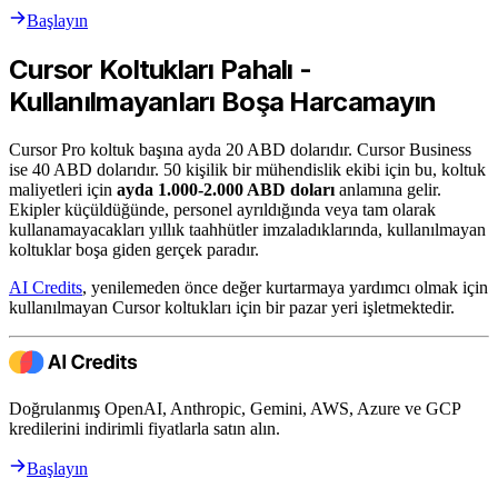
Başlayın
Cursor Koltukları Pahalı -
Kullanılmayanları Boşa Harcamayın
Cursor Pro koltuk başına ayda 20 ABD dolarıdır. Cursor Business
ise 40 ABD dolarıdır. 50 kişilik bir mühendislik ekibi için bu, koltuk
maliyetleri için
ayda 1.000-2.000 ABD doları
anlamına gelir.
Ekipler küçüldüğünde, personel ayrıldığında veya tam olarak
kullanamayacakları yıllık taahhütler imzaladıklarında, kullanılmayan
koltuklar boşa giden gerçek paradır.
AI Credits
, yenilemeden önce değer kurtarmaya yardımcı olmak için
kullanılmayan Cursor koltukları için bir pazar yeri işletmektedir.
Doğrulanmış OpenAI, Anthropic, Gemini, AWS, Azure ve GCP
kredilerini indirimli fiyatlarla satın alın.
Başlayın