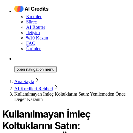
Krediler
Süreç
AI Router
İletişim
%10 Kazan
FAQ
Ürünler
open navigation menu
Ana Sayfa
AI Kredileri Rehberi
Kullanılmayan İmleç Koltuklarını Satın: Yenilemeden Önce
Değer Kazanın
Kullanılmayan İmleç
Koltuklarını Satın: