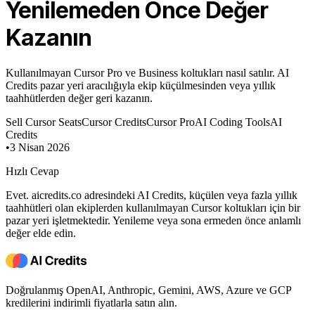
Yenilemeden Önce Değer
Kazanın
Kullanılmayan Cursor Pro ve Business koltukları nasıl satılır. AI
Credits pazar yeri aracılığıyla ekip küçülmesinden veya yıllık
taahhütlerden değer geri kazanın.
Sell Cursor Seats
Cursor Credits
Cursor Pro
AI Coding Tools
AI
Credits
•
3 Nisan 2026
Hızlı Cevap
Evet. aicredits.co adresindeki AI Credits, küçülen veya fazla yıllık
taahhütleri olan ekiplerden kullanılmayan Cursor koltukları için bir
pazar yeri işletmektedir. Yenileme veya sona ermeden önce anlamlı
değer elde edin.
Doğrulanmış OpenAI, Anthropic, Gemini, AWS, Azure ve GCP
kredilerini indirimli fiyatlarla satın alın.