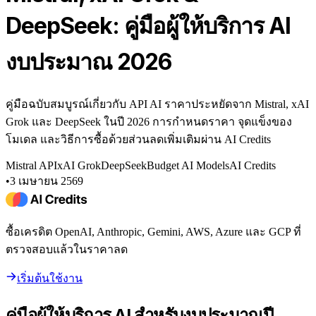
DeepSeek: คู่มือผู้ให้บริการ AI
งบประมาณ 2026
คู่มือฉบับสมบูรณ์เกี่ยวกับ API AI ราคาประหยัดจาก Mistral, xAI
Grok และ DeepSeek ในปี 2026 การกำหนดราคา จุดแข็งของ
โมเดล และวิธีการซื้อด้วยส่วนลดเพิ่มเติมผ่าน AI Credits
Mistral API
xAI Grok
DeepSeek
Budget AI Models
AI Credits
•
3 เมษายน 2569
ซื้อเครดิต OpenAI, Anthropic, Gemini, AWS, Azure และ GCP ที่
ตรวจสอบแล้วในราคาลด
เริ่มต้นใช้งาน
คู่มือผู้ให้บริการ AI สำหรับงบประมาณปี