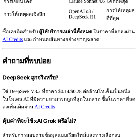
Claude Sonnet 4.6
การเขียนโค้ด
โค้ดดีที่สุด
การให้เหตุผล
OpenAI o3 /
การให้เหตุผลเชิงลึก
DeepSeek R1
ดีที่สุด
ซื้อเครดิตสำหรับ
ผู้ให้บริการเหล่านี้ทั้งหมด
ในราคาที่ลดลงผ่าน
AI Credits
และกำหนดเส้นทางอย่างชาญฉลาด
คำถามที่พบบ่อย
DeepSeek ถูกจริงหรือ?
ใช่ DeepSeek V3.2 ที่ราคา $0.14/$0.28 ต่อล้านโทเค็นเป็นหนึ่ง
ในโมเดล AI ที่มีความสามารถถูกที่สุดในตลาด ซื้อในราคาที่ลด
ลงเพิ่มเติมผ่าน
AI Credits
คุ้มค่าที่จะใช้ xAI Grok หรือไม่?
สำหรับการสอบถามข้อมูลแบบเรียลไทม์และทางเลือกงบ