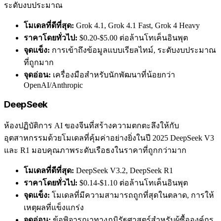
ระดับงบประมาณ
โมเดลที่ดีที่สุด:
Grok 4.1, Grok 4.1 Fast, Grok 4 Heavy
ราคาโดยทั่วไป:
$0.20-$5.00 ต่อล้านโทเค็นอินพุต
จุดแข็ง:
การเข้าถึงข้อมูลแบบเรียลไทม์, ระดับงบประมาณ
ที่ถูกมาก
จุดอ่อน:
เครื่องมือสำหรับนักพัฒนาที่น้อยกว่า
OpenAI/Anthropic
DeepSeek
ห้องปฏิบัติการ AI ของจีนที่สร้างความตกตะลึงให้กับ
อุตสาหกรรมด้วยโมเดลที่คุ้มค่าอย่างยิ่งในปี 2025 DeepSeek V3
และ R1 มอบคุณภาพระดับเรือธงในราคาที่ถูกกว่ามาก
โมเดลที่ดีที่สุด:
DeepSeek V3.2, DeepSeek R1
ราคาโดยทั่วไป:
$0.14-$1.10 ต่อล้านโทเค็นอินพุต
จุดแข็ง:
โมเดลที่มีความสามารถถูกที่สุดในตลาด, การให้
เหตุผลที่แข็งแกร่ง
จุดอ่อน:
ข้อพิจารณาทางภูมิรัฐศาสตร์สำหรับผู้ซื้อองค์กร