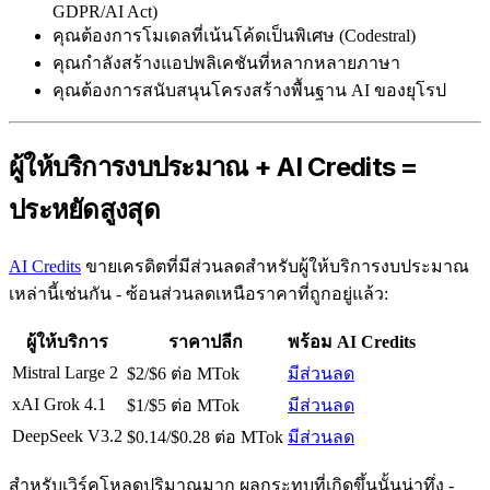
GDPR/AI Act)
คุณต้องการโมเดลที่เน้นโค้ดเป็นพิเศษ (Codestral)
คุณกำลังสร้างแอปพลิเคชันที่หลากหลายภาษา
คุณต้องการสนับสนุนโครงสร้างพื้นฐาน AI ของยุโรป
ผู้ให้บริการงบประมาณ + AI Credits =
ประหยัดสูงสุด
AI Credits
ขายเครดิตที่มีส่วนลดสำหรับผู้ให้บริการงบประมาณ
เหล่านี้เช่นกัน - ซ้อนส่วนลดเหนือราคาที่ถูกอยู่แล้ว:
ผู้ให้บริการ
ราคาปลีก
พร้อม AI Credits
Mistral Large 2
$2/$6 ต่อ MTok
มีส่วนลด
xAI Grok 4.1
$1/$5 ต่อ MTok
มีส่วนลด
DeepSeek V3.2
$0.14/$0.28 ต่อ MTok
มีส่วนลด
สำหรับเวิร์คโหลดปริมาณมาก ผลกระทบที่เกิดขึ้นนั้นน่าทึ่ง -