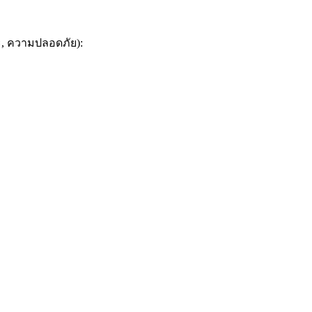
ะ, ความปลอดภัย):