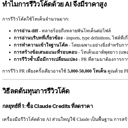
ทำไมการรีวิวโค้ดด้วย AI จึงมีราคาสูง
การรีวิวโค้ดใช้โทเค็นจำนวนมาก:
การอ่าน diff
- หลายร้อยถึงหลายพันโทเค็นต่อไฟล์
การอ่านบริบทที่เกี่ยวข้อง
- imports, type definitions, ไฟล์ที่เก
การทำความเข้าใจฐานโค้ด
- โดยเฉพาะอย่างยิ่งสำหรับการ
การสร้างข้อเสนอแนะที่รอบคอบ
- โทเค็นเอาต์พุตยาว (แพงก
การรีวิวซ้ำเมื่อมีการเปลี่ยนแปลง
- PR ที่ตามมาต้องการการ
การรีวิว PR เพียงครั้งเดียวอาจใช้
5,000-50,000 โทเค็น
คูณด้วย PR
วิธีลดต้นทุนการรีวิวโค้ด
กลยุทธ์ที่ 1: ซื้อ Claude Credits ที่ลดราคา
เครื่องมือรีวิวโค้ดด้วย AI ส่วนใหญ่ใช้ Claude เป็นพื้นฐาน การ