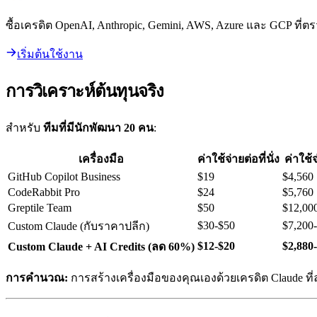
ซื้อเครดิต OpenAI, Anthropic, Gemini, AWS, Azure และ GCP ท
เริ่มต้นใช้งาน
การวิเคราะห์ต้นทุนจริง
สำหรับ
ทีมที่มีนักพัฒนา 20 คน
:
เครื่องมือ
ค่าใช้จ่ายต่อที่นั่ง
ค่าใช้จ
GitHub Copilot Business
$19
$4,560
CodeRabbit Pro
$24
$5,760
Greptile Team
$50
$12,00
$30-$50
$7,200
Custom Claude (กับราคาปลีก)
$12-$20
$2,880
Custom Claude + AI Credits (ลด 60%)
การคำนวณ:
การสร้างเครื่องมือของคุณเองด้วยเครดิต Claude ท