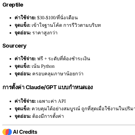
Greptile
ค่าใช้จ่าย:
$30-$100/ที่นั่ง/เดือน
จุดแข็ง:
เข้าใจฐานโค้ด การรีวิวตามบริบท
จุดอ่อน:
ราคาสูงกว่า
Sourcery
ค่าใช้จ่าย:
ฟรี + ระดับที่ต้องชำระเงิน
จุดแข็ง:
เน้น Python
จุดอ่อน:
ครอบคลุมภาษาน้อยกว่า
การตั้งค่า Claude/GPT แบบกำหนดเอง
ค่าใช้จ่าย:
เฉพาะค่า API
จุดแข็ง:
ควบคุมได้อย่างสมบูรณ์ ถูกที่สุดเมื่อใช้งานในปร
จุดอ่อน:
ต้องมีการตั้งค่า