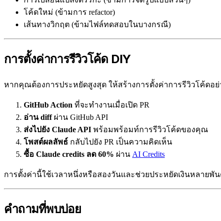
โค้ดใหม่ (ข้ามการ refactor)
เส้นทางวิกฤต (ข้ามไฟล์ทดสอบในบางกรณี)
การตั้งค่าการรีวิวโค้ด DIY
หากคุณต้องการประหยัดสูงสุด ให้สร้างการตั้งค่าการรีวิวโค้ดอย่
GitHub Action
ที่จะทำงานเมื่อเปิด PR
อ่าน diff
ผ่าน GitHub API
ส่งไปยัง Claude API
พร้อมพร้อมท์การรีวิวโค้ดของคุณ
โพสต์ผลลัพธ์
กลับไปยัง PR เป็นความคิดเห็น
ซื้อ Claude credits ลด 60%
ผ่าน
AI Credits
การตั้งค่านี้ใช้เวลาหนึ่งหรือสองวันและช่วยประหยัดเงินหลายพันด
คำถามที่พบบ่อย