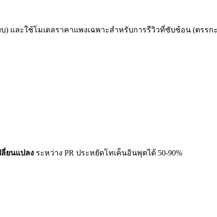
บบ) และใช้โมเดลราคาแพงเฉพาะสำหรับการรีวิวที่ซับซ้อน (ตรรก
ปลี่ยนแปลง
ระหว่าง PR ประหยัดโทเค็นอินพุตได้ 50-90%