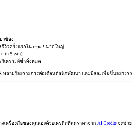
ี่ยวข้อง
รีวิวครั้งแรกใน repo ขนาดใหญ่
ว่า 5 เท่า)
วิเคราะห์ซ้ำทั้งหมด
 หลายร้อยรายการต่อเดือนต่อนักพัฒนา และบิลจะเพิ่มขึ้นอย่างรว
สร้างเครื่องมือของคุณเองด้วยเครดิตที่ลดราคาจาก
AI Credits
จะช่วย