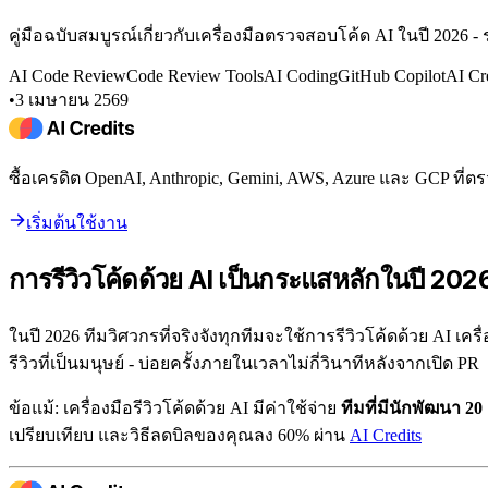
คู่มือฉบับสมบูรณ์เกี่ยวกับเครื่องมือตรวจสอบโค้ด AI ในปี 2026
AI Code Review
Code Review Tools
AI Coding
GitHub Copilot
AI Cr
•
3 เมษายน 2569
ซื้อเครดิต OpenAI, Anthropic, Gemini, AWS, Azure และ GCP ท
เริ่มต้นใช้งาน
การรีวิวโค้ดด้วย AI เป็นกระแสหลักในปี 202
ในปี 2026 ทีมวิศวกรที่จริงจังทุกทีมจะใช้การรีวิวโค้ดด้วย AI เ
รีวิวที่เป็นมนุษย์ - บ่อยครั้งภายในเวลาไม่กี่วินาทีหลังจากเปิด PR
ข้อแม้: เครื่องมือรีวิวโค้ดด้วย AI มีค่าใช้จ่าย
ทีมที่มีนักพัฒนา 2
เปรียบเทียบ และวิธีลดบิลของคุณลง 60% ผ่าน
AI Credits