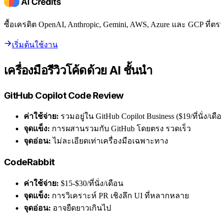
ซื้อเครดิต OpenAI, Anthropic, Gemini, AWS, Azure และ GCP ท
เริ่มต้นใช้งาน
เครื่องมือรีวิวโค้ดด้วย AI ชั้นนำ
GitHub Copilot Code Review
ค่าใช้จ่าย:
รวมอยู่ใน GitHub Copilot Business ($19/ที่นั่ง/เดื
จุดแข็ง:
การผสานรวมกับ GitHub โดยตรง รวดเร็ว
จุดอ่อน:
ไม่ละเอียดเท่าเครื่องมือเฉพาะทาง
CodeRabbit
ค่าใช้จ่าย:
$15-$30/ที่นั่ง/เดือน
จุดแข็ง:
การวิเคราะห์ PR เชิงลึก UI ที่หลากหลาย
จุดอ่อน:
อาจยืดยาวเกินไป