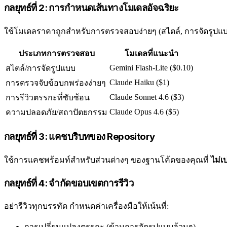
กลยุทธ์ที่ 2: การกำหนดเส้นทางโมเดลอัจฉริยะ
ใช้โมเดลราคาถูกสำหรับการตรวจสอบง่ายๆ (สไตล์, การจัดรูปแ
ประเภทการตรวจสอบ
โมเดลที่แนะนำ
Gemini Flash-Lite ($0.10)
สไตล์/การจัดรูปแบบ
Claude Haiku ($1)
การตรวจจับข้อบกพร่องง่ายๆ
Claude Sonnet 4.6 ($3)
การรีวิวตรรกะที่ซับซ้อน
Claude Opus 4.6 ($5)
ความปลอดภัย/สถาปัตยกรรม
กลยุทธ์ที่ 3: แคชบริบทของ Repository
ใช้การแคชพร้อมท์สำหรับส่วนต่างๆ ของฐานโค้ดของคุณที่
ไม่เ
กลยุทธ์ที่ 4: จำกัดขอบเขตการรีวิว
อย่ารีวิวทุกบรรทัด กำหนดค่าเครื่องมือให้เน้นที่:
การเปลี่ยนแปลงตรรกะ (ข้ามการจัดรูปแบบล้วนๆ)