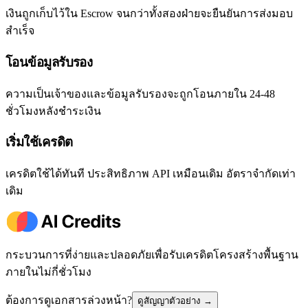
เงินถูกเก็บไว้ใน Escrow จนกว่าทั้งสองฝ่ายจะยืนยันการส่งมอบ
สำเร็จ
โอนข้อมูลรับรอง
ความเป็นเจ้าของและข้อมูลรับรองจะถูกโอนภายใน 24-48
ชั่วโมงหลังชำระเงิน
เริ่มใช้เครดิต
เครดิตใช้ได้ทันที ประสิทธิภาพ API เหมือนเดิม อัตราจำกัดเท่า
เดิม
กระบวนการที่ง่ายและปลอดภัยเพื่อรับเครดิตโครงสร้างพื้นฐาน
ภายในไม่กี่ชั่วโมง
ต้องการดูเอกสารล่วงหน้า?
ดูสัญญาตัวอย่าง
→