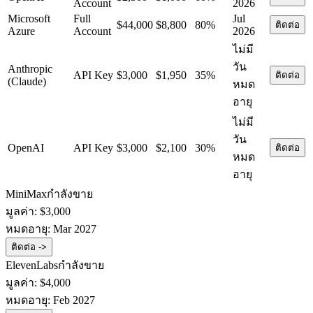
Account
2026
Microsoft
Full
Jul
$44,000
$8,800
80%
ติดต่อ
Azure
Account
2026
ไม่มี
วัน
Anthropic
API Key
$3,000
$1,950
35%
ติดต่อ
(Claude)
หมด
อายุ
ไม่มี
วัน
OpenAI
API Key
$3,000
$2,100
30%
ติดต่อ
หมด
อายุ
MiniMax
กำลังขาย
มูลค่า:
$3,000
หมดอายุ:
Mar 2027
ติดต่อ ->
ElevenLabs
กำลังขาย
มูลค่า:
$4,000
หมดอายุ:
Feb 2027