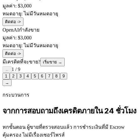
มูลค่า:
$3,000
หมดอายุ:
ไม่มีวันหมดอายุ
ติดต่อ ->
OpenAI
กำลังขาย
มูลค่า:
$3,000
หมดอายุ:
ไม่มีวันหมดอายุ
ติดต่อ ->
มีเครดิตที่จะขาย?
เริ่มขาย
→
1
/
9
←
1
2
3
4
5
6
7
8
9
→
กระบวนการ
จากการสอบถามถึงเครดิตภายใน 24 ชั่วโมง
หกขั้นตอน ผู้ขายที่ตรวจสอบแล้ว การชำระเงินที่มี Escrow
คุ้มครอง ไม่มีเรื่องเซอร์ไพรส์