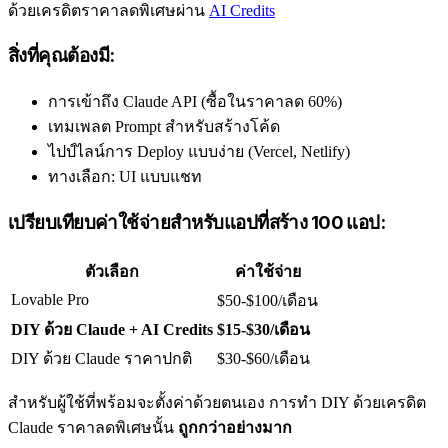
ด้วยเครดิตราคาลดพิเศษผ่าน
AI Credits
สิ่งที่คุณต้องมี:
การเข้าถึง Claude API (ซื้อในราคาลด 60%)
เทมเพลต Prompt สำหรับสร้างโค้ด
ไปป์ไลน์การ Deploy แบบง่าย (Vercel, Netlify)
ทางเลือก: UI แบบแชท
เปรียบเทียบค่าใช้จ่ายสำหรับแอปที่สร้าง 100 แอป:
ตัวเลือก
ค่าใช้จ่าย
Lovable Pro
$50-$100/เดือน
DIY ด้วย Claude + AI Credits
$15-$30/เดือน
DIY ด้วย Claude ราคาปกติ
$30-$60/เดือน
สำหรับผู้ใช้ที่พร้อมจะตั้งค่าด้วยตนเอง การทำ DIY ด้วยเครดิต
Claude ราคาลดพิเศษนั้น
ถูกกว่าอย่างมาก