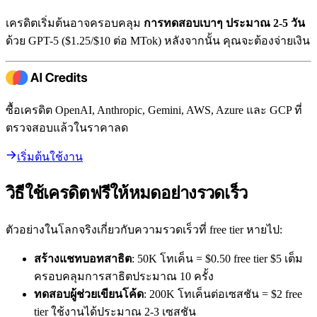
เครดิตเริ่มต้นอาจครอบคลุม
การทดสอบเบาๆ ประมาณ 2-5 วัน
ด้วย GPT-5 ($1.25/$10 ต่อ MTok) หลังจากนั้น คุณจะต้องจ่ายเงิน
ซื้อเครดิต OpenAI, Anthropic, Gemini, AWS, Azure และ GCP ที่
ตรวจสอบแล้วในราคาลด
เริ่มต้นใช้งาน
วิธีใช้เครดิตฟรีให้หมดอย่างรวดเร็ว
ตัวอย่างในโลกจริงเกี่ยวกับความรวดเร็วที่ free tier หายไป:
สร้างแชทบอทสาธิต
: 50K โทเค็น = $0.50 free tier $5 เต็ม
ครอบคลุมการสาธิตประมาณ 10 ครั้ง
ทดสอบผู้ช่วยเขียนโค้ด
: 200K โทเค็นต่อเซสชัน = $2 free
tier ใช้งานได้ประมาณ 2-3 เซสชัน