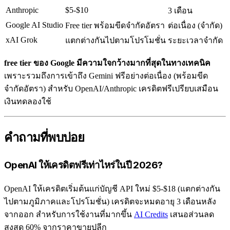
Anthropic
$5-$10
3 เดือน
Google AI Studio
Free tier พร้อมขีดจำกัดอัตรา
ต่อเนื่อง (จำกัด)
xAI Grok
แตกต่างกันไปตามโปรโมชั่น
ระยะเวลาจำกัด
free tier ของ Google มีความใจกว้างมากที่สุดในทางเทคนิค
เพราะรวมถึงการเข้าถึง Gemini ฟรีอย่างต่อเนื่อง (พร้อมขีด
จำกัดอัตรา) สำหรับ OpenAI/Anthropic เครดิตฟรีเปรียบเสมือน
เงินทดลองใช้
คำถามที่พบบ่อย
OpenAI ให้เครดิตฟรีเท่าไหร่ในปี 2026?
OpenAI ให้เครดิตเริ่มต้นแก่บัญชี API ใหม่ $5-$18 (แตกต่างกัน
ไปตามภูมิภาคและโปรโมชั่น) เครดิตจะหมดอายุ 3 เดือนหลัง
จากออก สำหรับการใช้งานที่มากขึ้น
AI Credits
เสนอส่วนลด
สูงสุด 60% จากราคาขายปลีก