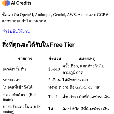
ซื้อเครดิต OpenAI, Anthropic, Gemini, AWS, Azure และ GCP ที่
ตรวจสอบแล้วในราคาลด
เริ่มต้นใช้งาน
สิ่งที่คุณจะได้รับใน Free Tier
รายการ
จำนวน
หมายเหตุ
ครั้งเดียว, แตกต่างกันไป
เครดิตเริ่มต้น
$5-$18
ตามภูมิภาค
ระยะเวลา
3 เดือน
ไม่มีขยายเวลา
โมเดลที่เข้าถึงได้
ทั้งหมด
รวมถึง GPT-5, o3, ฯลฯ
ขีดจำกัดอัตรา (Rate
Tier 1
ต่ำกว่าระดับที่ต้องชำระเงิน
limits)
การปรับแต่งโมเดล (Fine-
ไม่
ต้องใช้บัญชีที่ต้องชำระเงิน
tuning)