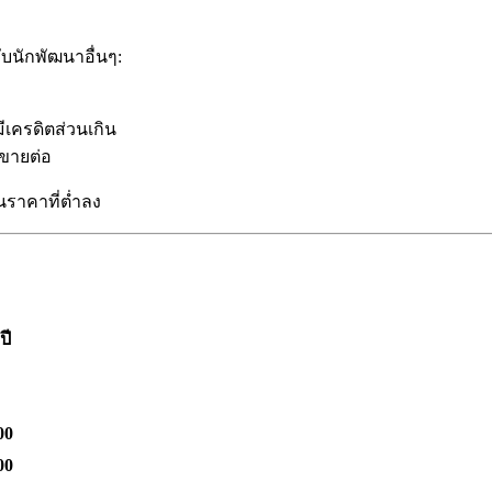
บนักพัฒนาอื่นๆ:
ีเครดิตส่วนเกิน
บขายต่อ
ในราคาที่ต่ำลง
ปี
00
00