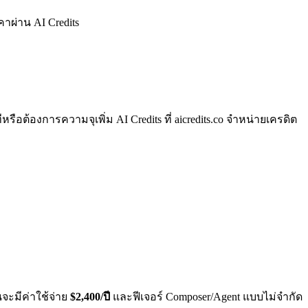
าผ่าน AI Credits
ต้องการความจุเพิ่ม AI Credits ที่ aicredits.co จำหน่ายเครดิต
จะมีค่าใช้จ่าย
$2,400/ปี
และฟีเจอร์ Composer/Agent แบบไม่จำกัด