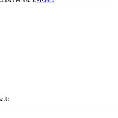
าถึงแบบลดราคาคือผ่าน
AI Credits
ดเร็ว