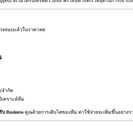
pped) จะไม่ได้รับเครดิต Cursor ฟรี เส้นทางที่เร็วที่สุดในการเข้
ี่ตรวจสอบแล้วในราคาลด
s
ม่จำกัด
ิเคราะห์ทีม
รับ Business
คูณด้วยการเติบโตของทีม ค่าใช้จ่ายจะเพิ่มขึ้นอย่างรว