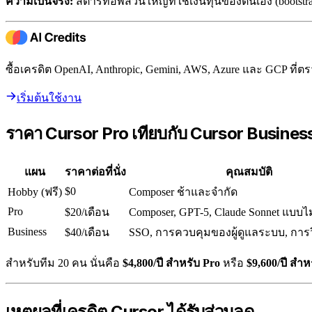
ความเป็นจริง:
สตาร์ทอัพส่วนใหญ่ที่ใช้เงินทุนของตนเอง (bootstra
ซื้อเครดิต OpenAI, Anthropic, Gemini, AWS, Azure และ GCP ท
เริ่มต้นใช้งาน
ราคา Cursor Pro เทียบกับ Cursor Busines
แผน
ราคาต่อที่นั่ง
คุณสมบัติ
$0
Hobby (ฟรี)
Composer ช้าและจำกัด
Pro
$20/เดือน
Composer, GPT-5, Claude Sonnet แบบไ
Business
$40/เดือน
SSO, การควบคุมของผู้ดูแลระบบ, การว
สำหรับทีม 20 คน นั่นคือ
$4,800/ปี สำหรับ Pro
หรือ
$9,600/ปี สำห
เหตุผลที่เครดิต Cursor ได้รับส่วนลด