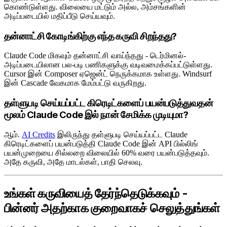
கொண்டுள்ளது. விலையை மட்டும் அல்ல, அம்சங்களின்
அடிப்படையில் மதிப்பீடு செய்யவும்.
தன்னாட்சி கோடிங்கிற்கு எந்த கருவி சிறந்தது?
Claude Code மிகவும் தன்னாட்சி வாய்ந்தது - டெர்மினல்-
அடிப்படையிலான பல-படி பணிகளுக்கு வடிவமைக்கப்பட்டுள்ளது.
Cursor இன் Composer ஏஜென்ட் நெருக்கமாக உள்ளது. Windsurf
இன் Cascade வேகமாக மேம்பட்டு வருகிறது.
தள்ளுபடி செய்யப்பட்ட கிரெடிட்களைப் பயன்படுத்துவதன்
மூலம் Claude Code இல் நான் சேமிக்க முடியுமா?
ஆம்.
AI Credits
இலிருந்து தள்ளுபடி செய்யப்பட்ட Claude
கிரெடிட்களைப் பயன்படுத்தி Claude Code இன் API பில்லிங்
பயன்முறையை சில்லறை விலையில் 60% வரை பயன்படுத்தவும்.
அதே கருவி, அதே மாடல்கள், பாதி செலவு.
உங்கள் கருவியைத் தேர்ந்தெடுக்கவும் -
பின்னர் அதற்காக குறைவாகச் செலுத்துங்கள்