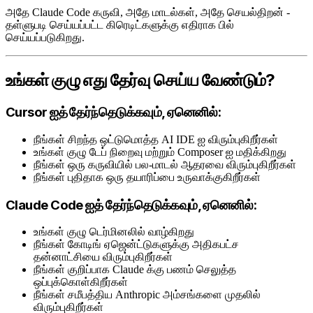
அதே Claude Code கருவி, அதே மாடல்கள், அதே செயல்திறன் -
தள்ளுபடி செய்யப்பட்ட கிரெடிட்களுக்கு எதிராக பில்
செய்யப்படுகிறது.
உங்கள் குழு எது தேர்வு செய்ய வேண்டும்?
Cursor ஐத் தேர்ந்தெடுக்கவும், ஏனெனில்:
நீங்கள் சிறந்த ஒட்டுமொத்த AI IDE ஐ விரும்புகிறீர்கள்
உங்கள் குழு டேப் நிறைவு மற்றும் Composer ஐ மதிக்கிறது
நீங்கள் ஒரு கருவியில் பல-மாடல் ஆதரவை விரும்புகிறீர்கள்
நீங்கள் புதிதாக ஒரு தயாரிப்பை உருவாக்குகிறீர்கள்
Claude Code ஐத் தேர்ந்தெடுக்கவும், ஏனெனில்:
உங்கள் குழு டெர்மினலில் வாழ்கிறது
நீங்கள் கோடிங் ஏஜென்ட்டுகளுக்கு அதிகபட்ச
தன்னாட்சியை விரும்புகிறீர்கள்
நீங்கள் குறிப்பாக Claude க்கு பணம் செலுத்த
ஒப்புக்கொள்கிறீர்கள்
நீங்கள் சமீபத்திய Anthropic அம்சங்களை முதலில்
விரும்புகிறீர்கள்