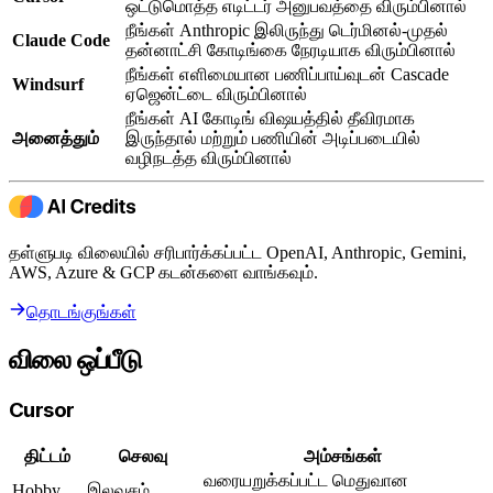
ஒட்டுமொத்த எடிட்டர் அனுபவத்தை விரும்பினால்
நீங்கள் Anthropic இலிருந்து டெர்மினல்-முதல்
Claude Code
தன்னாட்சி கோடிங்கை நேரடியாக விரும்பினால்
நீங்கள் எளிமையான பணிப்பாய்வுடன் Cascade
Windsurf
ஏஜென்ட்டை விரும்பினால்
நீங்கள் AI கோடிங் விஷயத்தில் தீவிரமாக
அனைத்தும்
இருந்தால் மற்றும் பணியின் அடிப்படையில்
வழிநடத்த விரும்பினால்
தள்ளுபடி விலையில் சரிபார்க்கப்பட்ட OpenAI, Anthropic, Gemini,
AWS, Azure & GCP கடன்களை வாங்கவும்.
தொடங்குங்கள்
விலை ஒப்பீடு
Cursor
திட்டம்
செலவு
அம்சங்கள்
வரையறுக்கப்பட்ட மெதுவான
Hobby
இலவசம்