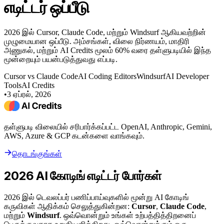
எடிட்டர் ஒப்பீடு
2026 இல் Cursor, Claude Code, மற்றும் Windsurf ஆகியவற்றின்
முழுமையான ஒப்பீடு. அம்சங்கள், விலை நிர்ணயம், மாதிரி
அணுகல், மற்றும் AI Credits மூலம் 60% வரை தள்ளுபடியில் இந்த
மூன்றையும் பயன்படுத்துவது எப்படி.
Cursor vs Claude Code
AI Coding Editors
Windsurf
AI Developer
Tools
AI Credits
•
3 ஏப்ரல், 2026
தள்ளுபடி விலையில் சரிபார்க்கப்பட்ட OpenAI, Anthropic, Gemini,
AWS, Azure & GCP கடன்களை வாங்கவும்.
தொடங்குங்கள்
2026 AI கோடிங் எடிட்டர் போர்கள்
2026 இல் டெவலப்பர் பணிப்பாய்வுகளில் மூன்று AI கோடிங்
கருவிகள் ஆதிக்கம் செலுத்துகின்றன:
Cursor
,
Claude Code
,
மற்றும்
Windsurf
. ஒவ்வொன்றும் உங்கள் உற்பத்தித்திறனைப்