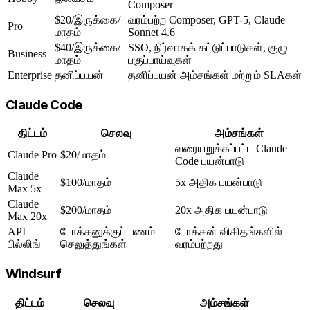
Composer
$20/இருக்கை/
வரம்பற்ற Composer, GPT-5, Claude
Pro
மாதம்
Sonnet 4.6
$40/இருக்கை/
SSO, நிர்வாகக் கட்டுப்பாடுகள், குழு
Business
மாதம்
பகுப்பாய்வுகள்
Enterprise
தனிப்பயன்
தனிப்பயன் அம்சங்கள் மற்றும் SLAகள்
Claude Code
திட்டம்
செலவு
அம்சங்கள்
வரையறுக்கப்பட்ட Claude
Claude Pro
$20/மாதம்
Code பயன்பாடு
Claude
$100/மாதம்
5x அதிக பயன்பாடு
Max 5x
Claude
$200/மாதம்
20x அதிக பயன்பாடு
Max 20x
API
டோக்கனுக்குப் பணம்
டோக்கன் விகிதங்களில்
பில்லிங்
செலுத்துங்கள்
வரம்பற்றது
Windsurf
திட்டம்
செலவு
அம்சங்கள்