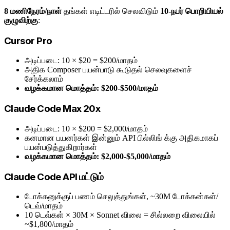
8 மணிநேரம்/நாள்
தங்கள் எடிட்டரில் செலவிடும்
10-நபர் பொறியியல்
குழுவிற்கு
:
Cursor Pro
அடிப்படை: 10 × $20 = $200/மாதம்
அதிக Composer பயன்பாடு கூடுதல் செலவுகளைச்
சேர்க்கலாம்
வழக்கமான மொத்தம்: $200-$500/மாதம்
Claude Code Max 20x
அடிப்படை: 10 × $200 = $2,000/மாதம்
கனமான பயனர்கள் இன்னும் API பில்லிங் க்கு அதிகமாகப்
பயன்படுத்துகிறார்கள்
வழக்கமான மொத்தம்: $2,000-$5,000/மாதம்
Claude Code API மட்டும்
டோக்கனுக்குப் பணம் செலுத்துங்கள், ~30M டோக்கன்கள்/
டெவ்/மாதம்
10 டெவ்கள் × 30M × Sonnet விலை = சில்லறை விலையில்
~$1,800/மாதம்