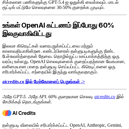
சிக்கலான பணிகளுக்கு GPT-5.4 ஐ ஒதுக்கி வைக்கவும். மாடல்
ரூட்டிங் மட்டுமே செலவுகளை 30-50% குறைக்க முடியும்.
உங்கள் OpenAI கட்டணம் இப்போது 60%
இலகுவாகிவிட்டது
இலவச கிரெடிட்கள் வரையறுக்கப்பட்டவை மற்றும்
காலாவதியாகின்றன. எண்டர்பிரைஸ் தள்ளுபடிகளுக்கு நீண்ட
பேச்சுவார்த்தைகள் தேவை. தொழில்நுட்ப உகப்பாக்கத்திற்கு ஒரு
வரம்பு உள்ளது. OpenAI செலவுகளைக் குறைப்பதற்கான வேகமான,
எளிமையான பாதை தள்ளுபடி செய்யப்பட்ட கிரெடிட்களை ஒரு
சரிபார்க்கப்பட்ட சந்தையில் இருந்து வாங்குவதாகும்.
aicredits.co இல் மேற்கோளைப் பெறுங்கள் ->
அதே GPT-5. அதே API. 60% குறைவான செலவு.
aicredits.co
இல்
சேமிக்கத் தொடங்குங்கள்.
தள்ளுபடி விலையில் சரிபார்க்கப்பட்ட OpenAI, Anthropic, Gemini,