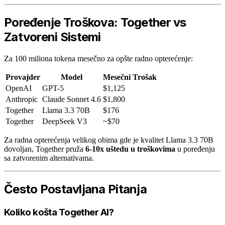
Poređenje Troškova: Together vs
Zatvoreni Sistemi
Za 100 miliona tokena mesečno za opšte radno opterećenje:
Provajder
Model
Mesečni Trošak
OpenAI
GPT-5
$1,125
Anthropic
Claude Sonnet 4.6
$1,800
Together
Llama 3.3 70B
$176
Together
DeepSeek V3
~$70
Za radna opterećenja velikog obima gde je kvalitet Llama 3.3 70B
dovoljan, Together pruža
6-10x uštedu u troškovima
u poređenju
sa zatvorenim alternativama.
Često Postavljana Pitanja
Koliko košta Together AI?