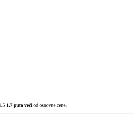
1.5-1.7 puta veći
od osnovne cene.