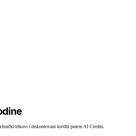
odine
nički trikovi i diskontovani krediti putem AI Credits.