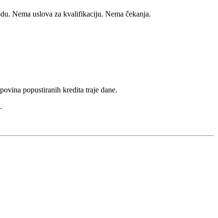
u. Nema uslova za kvalifikaciju. Nema čekanja.
povina popustiranih kredita traje dane.
.