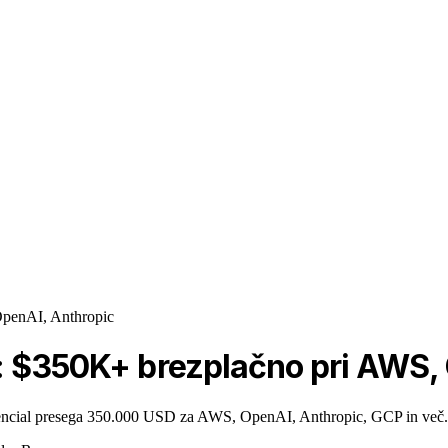
OpenAI, Anthropic
: $350K+ brezplačno pri AWS,
encial presega 350.000 USD za AWS, OpenAI, Anthropic, GCP in več. P