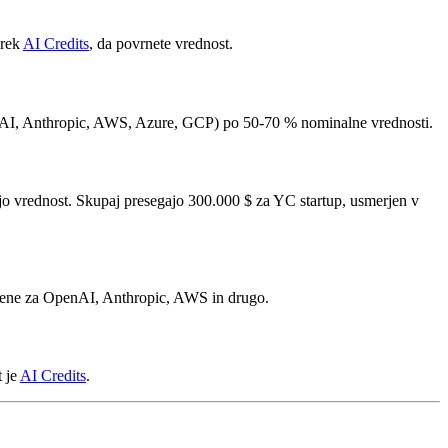
prek
AI Credits
, da povrnete vrednost.
penAI, Anthropic, AWS, Azure, GCP) po 50-70 % nominalne vrednosti.
o vrednost. Skupaj presegajo 300.000 $ za YC startup, usmerjen v
 cene za OpenAI, Anthropic, AWS in drugo.
t je
AI Credits
.