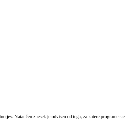
rjev. Natančen znesek je odvisen od tega, za katere programe ste