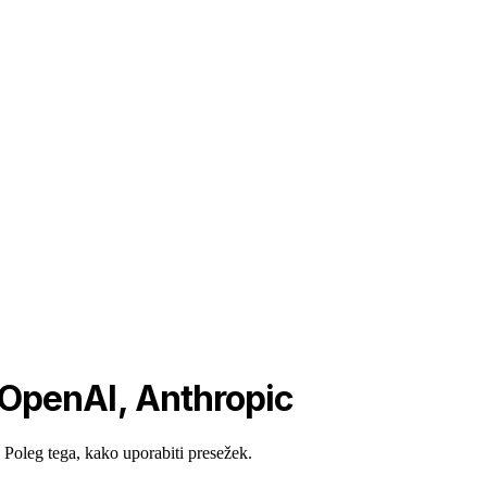
 OpenAI, Anthropic
oleg tega, kako uporabiti presežek.