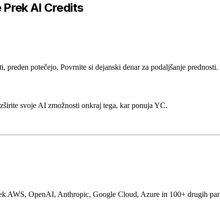
 Prek AI Credits
preden potečejo. Povrnite si dejanski denar za podaljšanje prednosti.
irite svoje AI zmožnosti onkraj tega, kar ponuja YC.
k AWS, OpenAI, Anthropic, Google Cloud, Azure in 100+ drugih partne