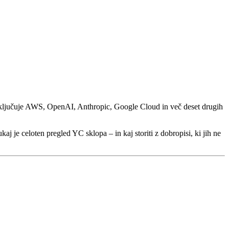
vključuje AWS, OpenAI, Anthropic, Google Cloud in več deset drugih
j je celoten pregled YC sklopa – in kaj storiti z dobropisi, ki jih ne