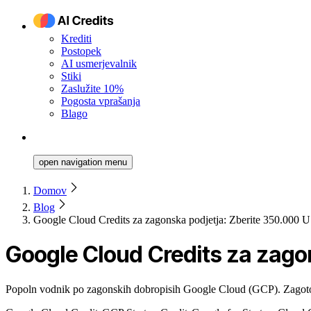
Krediti
Postopek
AI usmerjevalnik
Stiki
Zaslužite 10%
Pogosta vprašanja
Blago
open navigation menu
Domov
Blog
Google Cloud Credits za zagonska podjetja: Zberite 350.000 
Google Cloud Credits za zago
Popoln vodnik po zagonskih dobropisih Google Cloud (GCP). Zagotovi