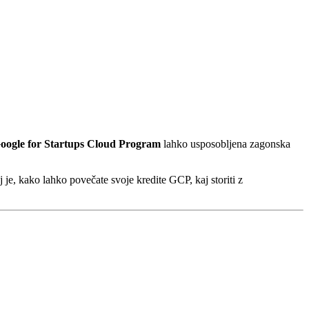
ogle for Startups Cloud Program
lahko usposobljena zagonska
j je, kako lahko povečate svoje kredite GCP, kaj storiti z