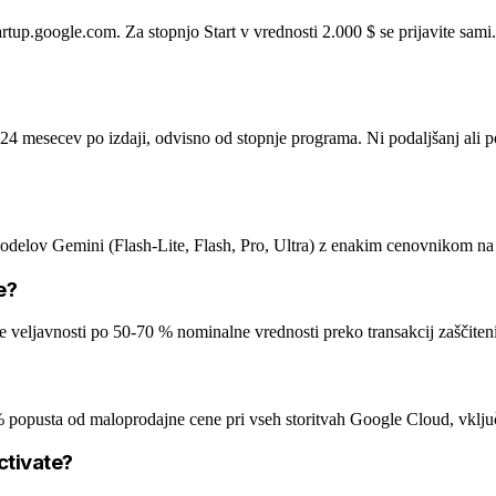
up.google.com. Za stopnjo Start v vrednosti 2.000 $ se prijavite sami. 
4 mesecev po izdaji, odvisno od stopnje programa. Ni podaljšanj ali p
odelov Gemini (Flash-Lite, Flash, Pro, Ultra) z enakim cenovnikom na
e?
 veljavnosti po 50-70 % nominalne vrednosti preko transakcij zaščiten
 % popusta od maloprodajne cene pri vseh storitvah Google Cloud, vkl
ctivate?