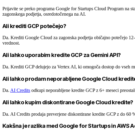
Prijavite se preko programa Google for Startups Cloud Program na start
zagonskega podjetja, osredotočenega na AI.
Ali krediti GCP potečejo?
Da. Krediti Google Cloud za zagonska podjetja običajno potečejo 12-2
vrednost.
Ali lahko uporabim kredite GCP za Gemini API?
Da. Krediti GCP delujejo za Vertex AI, ki omogoča dostop do vseh m
Ali lahko prodam neporabljene Google Cloud kredit
Da.
AI Credits
odkupi neporabljene kredite GCP z 6+ meseci preostale
Ali lahko kupim diskontirane Google Cloud kredite?
Da. AI Credits prodaja preverjene diskontirane kredite GCP z do 60
Kakšna je razlika med Google for Startups in AWS A