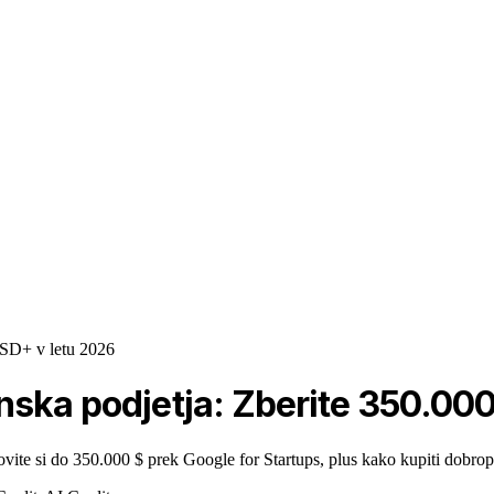
USD+ v letu 2026
nska podjetja: Zberite 350.00
te si do 350.000 $ prek Google for Startups, plus kako kupiti dobro