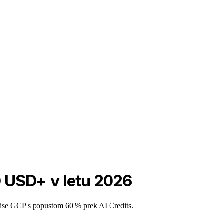
0 USD+ v letu 2026
pise GCP s popustom 60 % prek AI Credits.