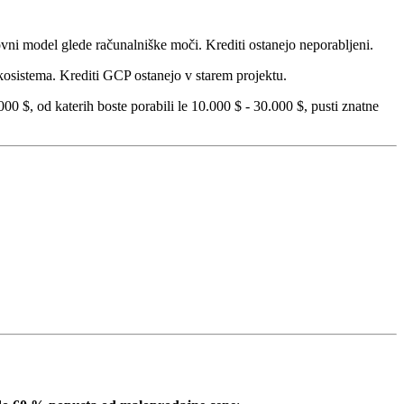
lovni model glede računalniške moči. Krediti ostanejo neporabljeni.
kosistema. Krediti GCP ostanejo v starem projektu.
000 $, od katerih boste porabili le 10.000 $ - 30.000 $, pusti znatne