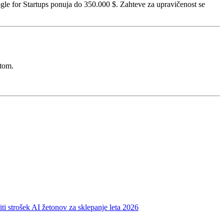
le for Startups ponuja do 350.000 $. Zahteve za upravičenost se
ntom.
iti strošek AI žetonov za sklepanje leta 2026