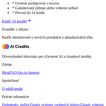
Overení predajcovia s escrow
Garantovaný prístup alebo vrátenie peňazí
Prevod do 24 hodín
Kúpiť AI kredity
Zostaňte v obraze
Buďte informovaní o nových ponukách a aktualizáciách trhu.
Dôveryhodné trhovisko pre zľavnené AI a cloudové kredity.
Zdroje
Blog
FAQ
Ako to funguje
Spoločnosť
O nás
Kontakt
Právne informácie
Podmienky služby
Zásady ochrany osobných údajov
Zásady vrátenia