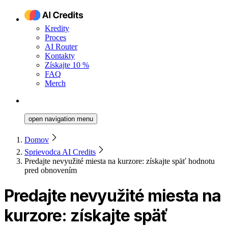
Kredity
Proces
AI Router
Kontakty
Získajte 10 %
FAQ
Merch
open navigation menu
Domov
Sprievodca AI Credits
Predajte nevyužité miesta na kurzore: získajte späť hodnotu
pred obnovením
Predajte nevyužité miesta na
kurzore: získajte späť