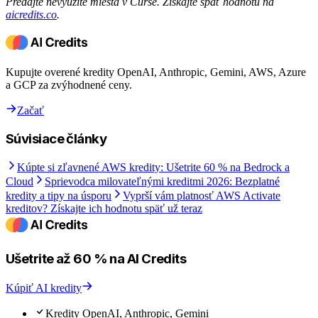
Predajte nevyužité miesta v Curse. Získajte späť hodnotu na
aicredits.co
.
Kupujte overené kredity OpenAI, Anthropic, Gemini, AWS, Azure
a GCP za zvýhodnené ceny.
Začať
Súvisiace články
Kúpte si zľavnené AWS kredity: Ušetrite 60 % na Bedrock a
Cloud
Sprievodca milovateľnými kreditmi 2026: Bezplatné
kredity a tipy na úsporu
Vyprší vám platnosť AWS Activate
kreditov? Získajte ich hodnotu späť už teraz
Ušetrite až 60 % na AI Credits
Kúpiť AI kredity
Kredity OpenAI, Anthropic, Gemini