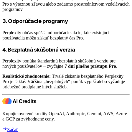
Pro s výraznou zľavou alebo zadarmo prostredníctvom vzdelávacích
programov.
3. Odporúčacie programy
Perplexity občas spúšťa odporúčacie akcie, kde existujúci
používatelia môžu získať bezplatný čas Pro.
4. Bezplatná skúšobná verzia
Perplexity ponúka štandardnú bezplatnú skúšobnú verziu pre
nových používateľov – zvyčajne
7 dní plného prístupu Pro
.
Realistické zhodnotenie:
Trvalé získanie bezplatného Perplexity
Pro je ťažké. Väčšina „bezplatných“ ponúk vyprší alebo vyžaduje
priebežné predplatné iných služieb.
Kupujte overené kredity OpenAI, Anthropic, Gemini, AWS, Azure
a GCP za zvýhodnené ceny.
Začať