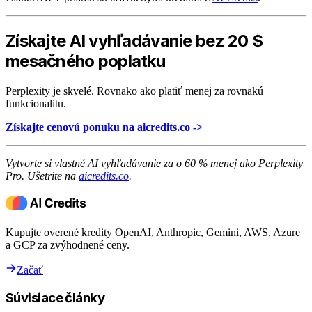
Získajte AI vyhľadávanie bez 20 $
mesačného poplatku
Perplexity je skvelé. Rovnako ako platiť menej za rovnakú
funkcionalitu.
Získajte cenovú ponuku na aicredits.co ->
Vytvorte si vlastné AI vyhľadávanie za o 60 % menej ako Perplexity
Pro. Ušetrite na
aicredits.co
.
Kupujte overené kredity OpenAI, Anthropic, Gemini, AWS, Azure
a GCP za zvýhodnené ceny.
Začať
Súvisiace články