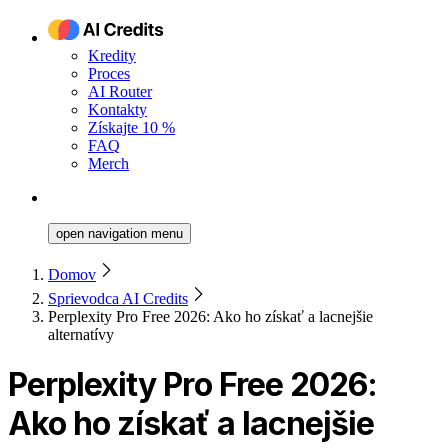
Kredity
Proces
AI Router
Kontakty
Získajte 10 %
FAQ
Merch
open navigation menu
Domov
Sprievodca AI Credits
Perplexity Pro Free 2026: Ako ho získať a lacnejšie
alternatívy
Perplexity Pro Free 2026:
Ako ho získať a lacnejšie