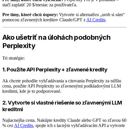
stačí zaplatiť 20 $/mesiac za používateľa.
Pre tímy, ktoré chcú úspory:
Vytvorte si alternatívu „urob si sám“
pomocou zľavnených kreditov Claude/GPT z
AI Credits
.
Ako ušetriť na úlohách podobných
Perplexity
Tri stratégie:
1. Použite API Perplexity + zľavnené kredity
Ak chcete pohodlie vyhľadávania a citovania Perplexity za nižšiu
cenu, použite API Perplexity so zľavnenými podkladovými LLM
kreditmi, kde je to podporované.
2. Vytvorte si vlastné riešenie so zľavnenými LLM
kreditmi
Najlacnejšia cesta. Nakúpte kredity Claude alebo GPT so zľavou 60
% cez
AI Credits
, spojte ich s lacným vyhľadávacím API a vytvorte