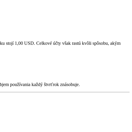
ku stojí 1,00 USD. Celkové účty však rastú kvôli spôsobu, akým
objem používania každý štvrťrok znásobuje.