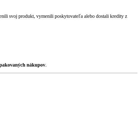
menili svoj produkt, vymenili poskytovateľa alebo dostali kredity z
pakovaných nákupov
.