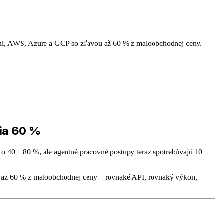
mini, AWS, Azure a GCP so zľavou až 60 % z maloobchodnej ceny.
ria 60 %
o 40 – 80 %, ale agentné pracovné postupy teraz spotrebúvajú 10 –
u až 60 % z maloobchodnej ceny – rovnaké API, rovnaký výkon,