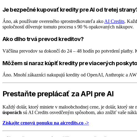
Je bezpečné kupovať kredity pre AI od tretej strany
Áno, ak používate overeného sprostredkovateľa ako
AI Credits
. Každ
spoločností dôveruje tomuto procesu s 90 % opakovaných nákupov.
Ako dlho trvá prevod kreditov?
Väčšina prevodov sa dokončí do 24 – 48 hodín po potvrdení platby. 
Môžem si naraz kúpiť kredity pre viacerých poskyt
Áno. Mnohí zákazníci nakupujú kredity od OpenAI, Anthropic a AW
Prestaňte preplácať za API pre AI
Každý dolár, ktorý miniete v maloobchodnej cene, je dolár, ktorý ste
úsporách
sú AI Credits osvedčeným spôsobom, ako znížiť vaše nákl
Získajte cenovú ponuku na aicredits.co ->