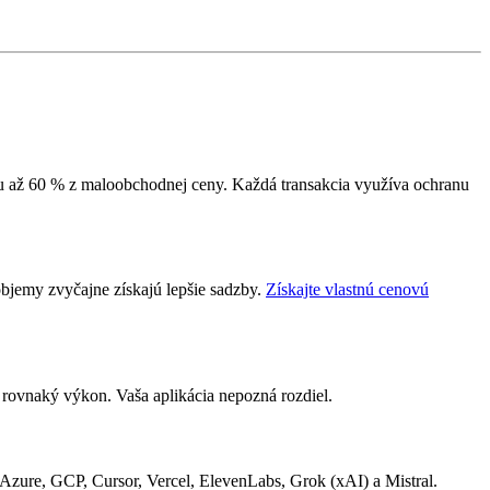
u až 60 % z maloobchodnej ceny. Každá transakcia využíva ochranu
bjemy zvyčajne získajú lepšie sadzby.
Získajte vlastnú cenovú
rovnaký výkon. Vaša aplikácia nepozná rozdiel.
zure, GCP, Cursor, Vercel, ElevenLabs, Grok (xAI) a Mistral.