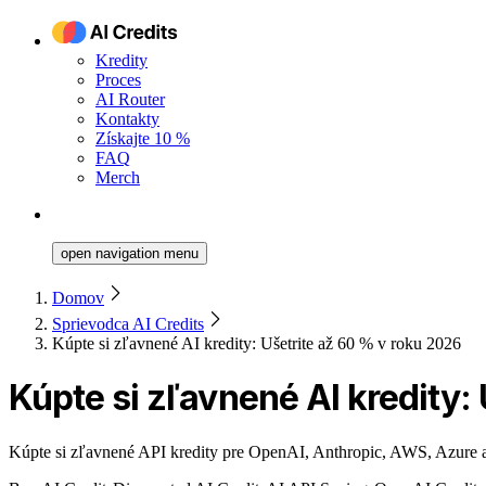
Kredity
Proces
AI Router
Kontakty
Získajte 10 %
FAQ
Merch
open navigation menu
Domov
Sprievodca AI Credits
Kúpte si zľavnené AI kredity: Ušetrite až 60 % v roku 2026
Kúpte si zľavnené AI kredity:
Kúpte si zľavnené API kredity pre OpenAI, Anthropic, AWS, Azure 