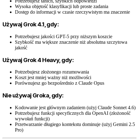
Potrzebujesz tanich, szybkich odpowiedzi
Wysoka objętość klasyfikacji lub proste zadania
Dostęp do informacji w czasie rzeczywistym ma znaczenie
Używaj Grok 4.1, gdy:
Potrzebujesz jakości GPT-5 przy niższym koszcie
Szybkość ma większe znaczenie niż absolutna szczytowa
jakość
Używaj Grok 4 Heavy, gdy:
Potrzebujesz złożonego rozumowania
Koszt jest mniej ważny niż możliwości
Porównujesz go bezpośrednio z Claude Opus
Nie używaj Groka, gdy:
Kodowanie jest głównym zadaniem (użyj Claude Sonnet 4.6)
Potrzebujesz funkcji specyficznych dla OpenAI (złożoność
wywołań funkcji)
Przetwarzanie długiego kontekstu dominuje (użyj Gemini 2.5
Pro)