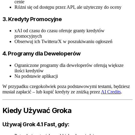
cenie
Różni się od dostępu przez API, ale użyteczny do oceny
3. Kredyty Promocyjne
xAI od czasu do czasu oferuje granty kredytów
promocyjnych
Obserwuj ich Twittera/X w poszukiwaniu ogłoszeń
4. Programy dla Deweloperów
Ograniczone programy dla deweloperów oferują większe
ilości kredytów
Na podstawie aplikacji
W przypadku czegokolwiek poza podstawowymi testami, będziesz
musiał zapłacić – lub kupić kredyty ze zniżką przez
AI Credits
.
Kiedy Używać Groka
Używaj Grok 4.1 Fast, gdy: