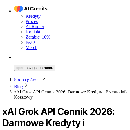
Kredyty
Proces
AI Router
Kontakt
Zarabiaj 10%
FAQ
Merch
open navigation menu
Strona główna
Blog
xAI Grok API Cennik 2026: Darmowe Kredyty i Przewodnik
Kosztowy
xAI Grok API Cennik 2026:
Darmowe Kredyty i