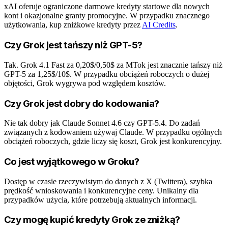
xAI oferuje ograniczone darmowe kredyty startowe dla nowych
kont i okazjonalne granty promocyjne. W przypadku znacznego
użytkowania, kup zniżkowe kredyty przez
AI Credits
.
Czy Grok jest tańszy niż GPT-5?
Tak. Grok 4.1 Fast za 0,20$/0,50$ za MTok jest znacznie tańszy niż
GPT-5 za 1,25$/10$. W przypadku obciążeń roboczych o dużej
objętości, Grok wygrywa pod względem kosztów.
Czy Grok jest dobry do kodowania?
Nie tak dobry jak Claude Sonnet 4.6 czy GPT-5.4. Do zadań
związanych z kodowaniem używaj Claude. W przypadku ogólnych
obciążeń roboczych, gdzie liczy się koszt, Grok jest konkurencyjny.
Co jest wyjątkowego w Groku?
Dostęp w czasie rzeczywistym do danych z X (Twittera), szybka
prędkość wnioskowania i konkurencyjne ceny. Unikalny dla
przypadków użycia, które potrzebują aktualnych informacji.
Czy mogę kupić kredyty Grok ze zniżką?