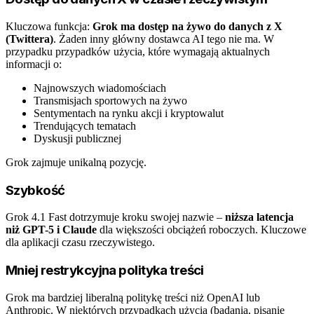
Kluczowa funkcja:
Grok ma dostęp na żywo do danych z X
(Twittera)
. Żaden inny główny dostawca AI tego nie ma. W
przypadku przypadków użycia, które wymagają aktualnych
informacji o:
Najnowszych wiadomościach
Transmisjach sportowych na żywo
Sentymentach na rynku akcji i kryptowalut
Trendujących tematach
Dyskusji publicznej
Grok zajmuje unikalną pozycję.
Szybkość
Grok 4.1 Fast dotrzymuje kroku swojej nazwie –
niższa latencja
niż GPT-5 i Claude
dla większości obciążeń roboczych. Kluczowe
dla aplikacji czasu rzeczywistego.
Mniej restrykcyjna polityka treści
Grok ma bardziej liberalną politykę treści niż OpenAI lub
Anthropic. W niektórych przypadkach użycia (badania, pisanie