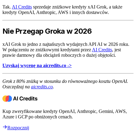
Tak.
AI Credits
sprzedaje zniżkowe kredyty xAI Grok, a także
kredyty OpenAI, Anthropic, AWS i innych dostawców.
Nie Przegap Groka w 2026
xAI Grok to jedno z najtańszych wydajnych API AI w 2026 roku.
W połączeniu ze zniżkowymi kredytami przez
AI Credits
, jest
prawie darmowy dla obciążeń roboczych o dużej objętości.
Uzyskaj wycenę na aicredits.co ->
Grok z 80% zniżką w stosunku do równoważnego kosztu OpenAI.
Oszczędzaj na
aicredits.co
.
Kup zweryfikowane kredyty OpenAI, Anthropic, Gemini, AWS,
Azure i GCP po obniżonych cenach.
Rozpocznij