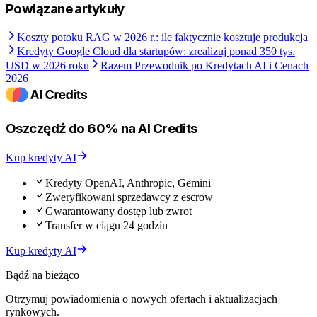
Powiązane artykuły
Koszty potoku RAG w 2026 r.: ile faktycznie kosztuje produkcja
Kredyty Google Cloud dla startupów: zrealizuj ponad 350 tys.
USD w 2026 roku
Razem Przewodnik po Kredytach AI i Cenach
2026
Oszczędź do 60% na AI Credits
Kup kredyty AI
Kredyty OpenAI, Anthropic, Gemini
Zweryfikowani sprzedawcy z escrow
Gwarantowany dostęp lub zwrot
Transfer w ciągu 24 godzin
Kup kredyty AI
Bądź na bieżąco
Otrzymuj powiadomienia o nowych ofertach i aktualizacjach
rynkowych.