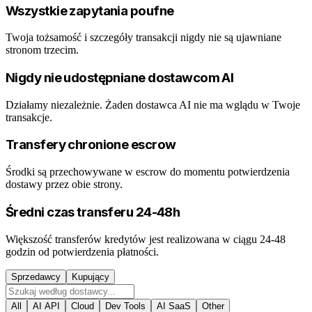
Wszystkie zapytania poufne
Twoja tożsamość i szczegóły transakcji nigdy nie są ujawniane
stronom trzecim.
Nigdy nie udostępniane dostawcom AI
Działamy niezależnie. Żaden dostawca AI nie ma wglądu w Twoje
transakcje.
Transfery chronione escrow
Środki są przechowywane w escrow do momentu potwierdzenia
dostawy przez obie strony.
Średni czas transferu 24-48h
Większość transferów kredytów jest realizowana w ciągu 24-48
godzin od potwierdzenia płatności.
Sprzedawcy
Kupujący
All
AI API
Cloud
Dev Tools
AI SaaS
Other