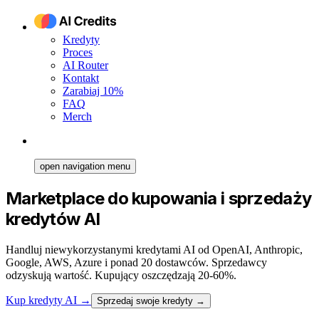
Kredyty
Proces
AI Router
Kontakt
Zarabiaj 10%
FAQ
Merch
open navigation menu
Marketplace do kupowania i sprzedaży
kredytów AI
Handluj niewykorzystanymi kredytami AI od OpenAI, Anthropic,
Google, AWS, Azure i ponad 20 dostawców. Sprzedawcy
odzyskują wartość. Kupujący oszczędzają 20-60%.
Kup kredyty AI
→
Sprzedaj swoje kredyty →