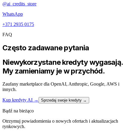
@ai_credits_store
WhatsApp
+371 2935 0175
FAQ
Często zadawane pytania
Niewykorzystane kredyty wygasają.
My zamieniamy je w przychód.
Zaufany marketplace dla OpenAI, Anthropic, Google, AWS i
innych.
Kup kredyty AI
→
Sprzedaj swoje kredyty →
Bądź na bieżąco
Otrzymuj powiadomienia o nowych ofertach i aktualizacjach
rynkowych.