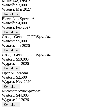
MiniMax
Sprzedaż
Wartość:
$3,000
Wygasa:
Mar 2027
Kontakt ->
ElevenLabs
Sprzedaż
Wartość:
$4,000
Wygasa:
Feb 2027
Kontakt ->
Google Gemini (GCP)
Sprzedaż
Wartość:
$5,000
Wygasa:
Jun 2026
Kontakt ->
Google Gemini (GCP)
Sprzedaż
Wartość:
$50,000
Wygasa:
Jul 2026
Kontakt ->
OpenAI
Sprzedaż
Wartość:
$2,500
Wygasa:
Nov 2026
Kontakt ->
Microsoft Azure
Sprzedaż
Wartość:
$44,000
Wygasa:
Jul 2026
Kontakt ->